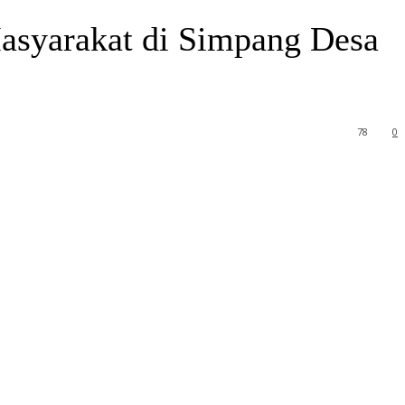
Masyarakat di Simpang Desa
78
0