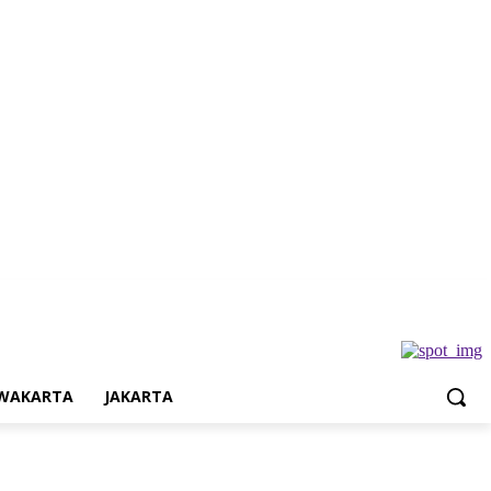
Jakarta
WAKARTA
JAKARTA