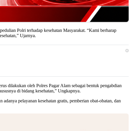
pedulian Polri terhadap kesehatan Masyarakat. “Kami berharap
esehatan,” Ujarnya.
ⓘ
rus dilakukan oleh Polres Pagar Alam sebagai bentuk pengabdian
hususnya di bidang kesehatan,” Ungkapnya.
 adanya pelayanan kesehatan gratis, pemberian obat-obatan, dan