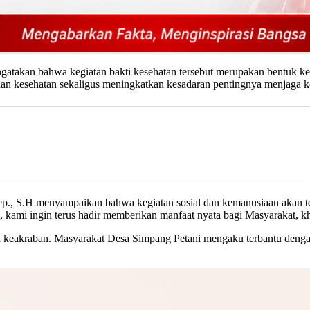
gatakan bahwa kegiatan bakti kesehatan tersebut merupakan bentuk ke
an kesehatan sekaligus meningkatkan kesadaran pentingnya menjaga k
p., S.H menyampaikan bahwa kegiatan sosial dan kemanusiaan akan te
kami ingin terus hadir memberikan manfaat nyata bagi Masyarakat, k
uh keakraban. Masyarakat Desa Simpang Petani mengaku terbantu dengan