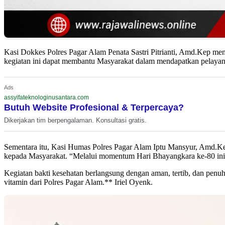
Kasi Dokkes Polres Pagar Alam Penata Sastri Pitrianti, Amd.Kep men
kegiatan ini dapat membantu Masyarakat dalam mendapatkan pelayan
Ads
assyifateknologinusantara.com
Butuh Website Profesional & Terpercaya?
Dikerjakan tim berpengalaman. Konsultasi gratis.
Sementara itu, Kasi Humas Polres Pagar Alam Iptu Mansyur, Amd.Ke
kepada Masyarakat. “Melalui momentum Hari Bhayangkara ke-80 ini, 
Kegiatan bakti kesehatan berlangsung dengan aman, tertib, dan pen
vitamin dari Polres Pagar Alam.** Iriel Oyenk.