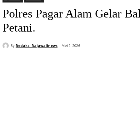
Polres Pagar Alam Gelar Ba
Petani.
By
Redaksi Rajawalinews
Mei 9, 2026
Bagikan