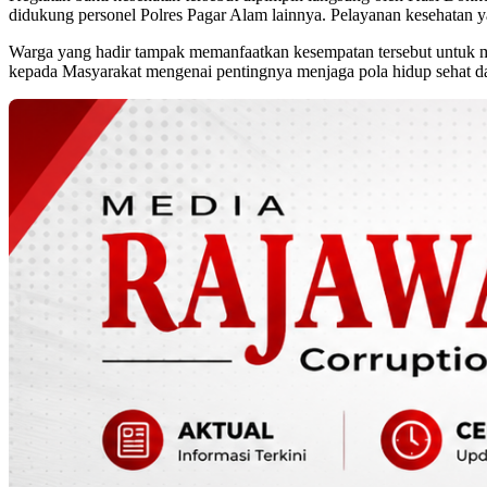
didukung personel Polres Pagar Alam lainnya. Pelayanan kesehatan y
Warga yang hadir tampak memanfaatkan kesempatan tersebut untuk mel
kepada Masyarakat mengenai pentingnya menjaga pola hidup sehat d