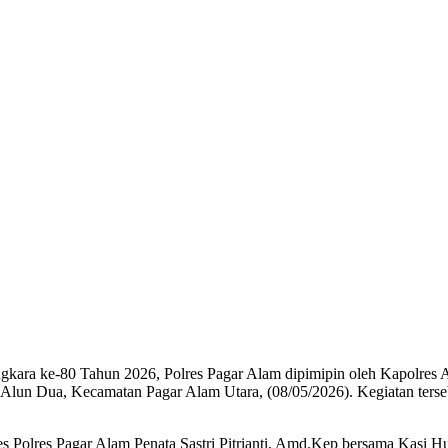
ara ke-80 Tahun 2026, Polres Pagar Alam dipimipin oleh Kapolres A
n Alun Dua, Kecamatan Pagar Alam Utara, (08/05/2026). Kegiatan terse
es Polres Pagar Alam Penata Sastri Pitrianti, Amd.Kep bersama Kasi 