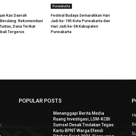
Purwakarta
an Kas Daerah
Festival Budaya Semarakkan Hari
 Berulang: Rekomendasi
Jadi ke-195 Kota Purwakarta dan
untas, Dana Terikat
Hari Jadi ke-58 Kabupaten
bali Tergerus
Purwakarta
POPULAR POSTS
P
Menanggapi Berita Media
He
Ruang Investigasi, LSM-KCBI
B
:
Sumsel Desak Tindakan Tegas:
Kartu BPNT Warga Efendi
S