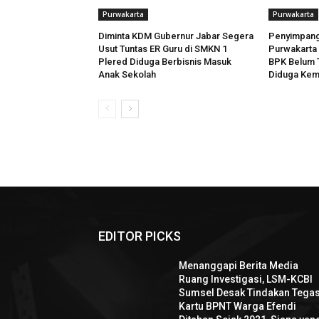
Purwakarta
Purwakarta
Diminta KDM Gubernur Jabar Segera
Penyimpang
Usut Tuntas ER Guru di SMKN 1
Purwakarta
Plered Diduga Berbisnis Masuk
BPK Belum T
Anak Sekolah
Diduga Kem
EDITOR PICKS
Menanggapi Berita Media
Ruang Investigasi, LSM-KCBI
Sumsel Desak Tindakan Tegas
Kartu BPNT Warga Efendi