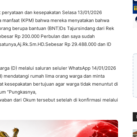
 peryataan dan kesepakatan Selasa 13/01/2026
ma manfaat (KPM) bahwa mereka menyatakan bahwa
orang berupa bantuan (BNT)Ds Tajursindang dari Rek
ebesar Rp 200.000 Perbulan dan saya sudah
atunya,Aj.Rk.Sm.HD.Sebesar Rp 29.488.000 dan ID
arga (D) melalui saluran seluler WhatsApp 14/01/2026
d) mendatangi rumah lima orang warga dan minta
rat kesepakatan bertujuan agar warga tidak menuntut di
kum “Pungkasnya,
waban dari Okum tersebut setelah di konfirmasi melalui