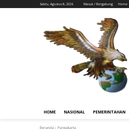
Sabtu, Agustus 8, 2026
Masuk / Bergabung
Home
HOME
NASIONAL
PEMERINTAHAN
Beranda
Purwakarta