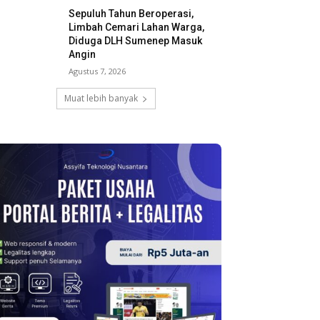
Sepuluh Tahun Beroperasi,
Limbah Cemari Lahan Warga,
Diduga DLH Sumenep Masuk
Angin
Agustus 7, 2026
Muat lebih banyak