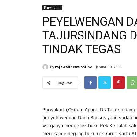
Purwakarta
PEYELWENGAN D
TAJURSINDANG DI
TINDAK TEGAS
By
rajawalinews.online
Januari 19, 2026
Bagikan
Purwakarta,Oknum Aparat Ds Tajursindang 
penyelewengan Dana Bansos yang sudah ber
warganya mengecek buku Rek Ke salah satu
mereka memegang buku rek karna Kartu AT