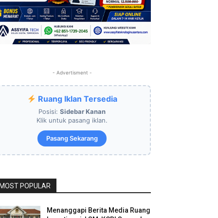
- Advertisment -
Ruang Iklan Tersedia
Posisi:
Sidebar Kanan
Klik untuk pasang iklan.
Pasang Sekarang
MOST POPULAR
Menanggapi Berita Media Ruang