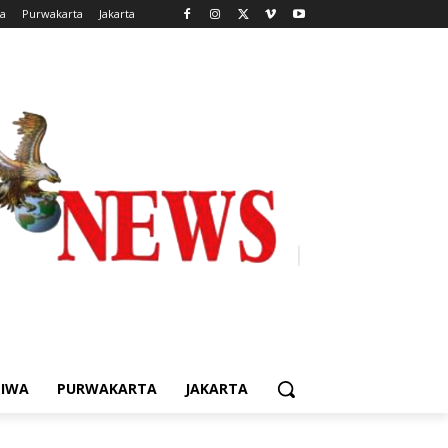
wa
Purwakarta
Jakarta
TIWA
PURWAKARTA
JAKARTA