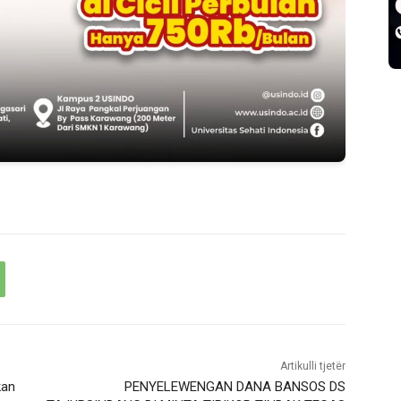
Artikulli tjetër
kan
PENYELEWENGAN DANA BANSOS DS