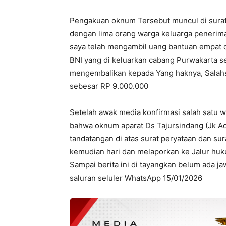
Pengakuan oknum Tersebut muncul di surat
dengan lima orang warga keluarga peneri
saya telah mengambil uang bantuan empat 
BNI yang di keluarkan cabang Purwakarta s
mengembalikan kepada Yang haknya, Salahs
sebesar RP 9.000.000
Setelah awak media konfirmasi salah satu w
bahwa oknum aparat Ds Tajursindang (Jk A
tandatangan di atas surat peryataan dan su
kemudian hari dan melaporkan ke Jalur hu
Sampai berita ini di tayangkan belum ada ja
saluran seluler WhatsApp 15/01/2026