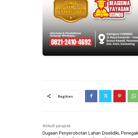
Bagikan
Artikulli paraprak
Dugaan Penyerobotan Lahan Diselidiki, Penega