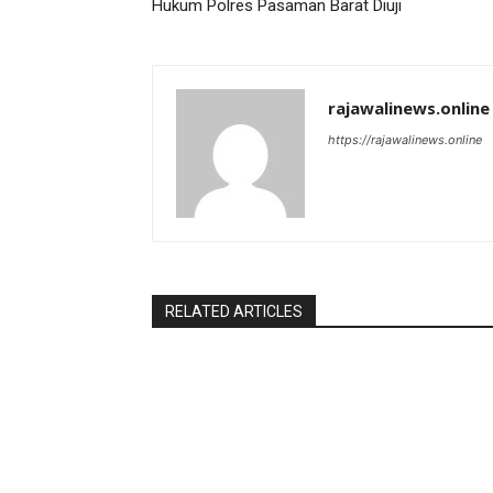
Hukum Polres Pasaman Barat Diuji
rajawalinews.online
https://rajawalinews.online
RELATED ARTICLES