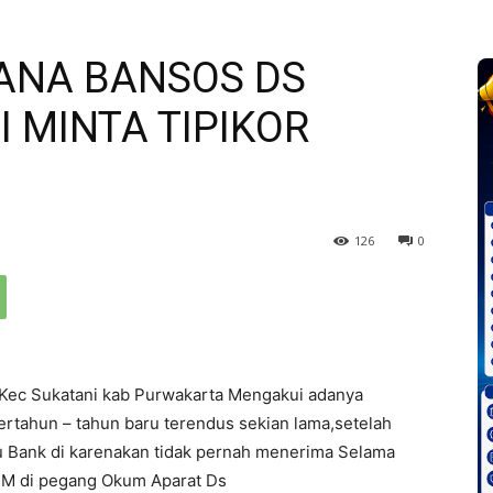
ANA BANSOS DS
 MINTA TIPIKOR
126
0
Kec Sukatani kab Purwakarta Mengakui adanya
tahun – tahun baru terendus sekian lama,setelah
 Bank di karenakan tidak pernah menerima Selama
M di pegang Okum Aparat Ds