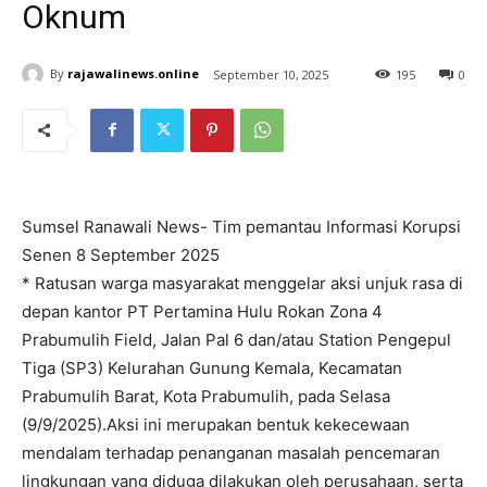
Oknum
By
rajawalinews.online
September 10, 2025
195
0
Sumsel Ranawali News- Tim pemantau Informasi Korupsi
Senen 8 September 2025
* Ratusan warga masyarakat menggelar aksi unjuk rasa di
depan kantor PT Pertamina Hulu Rokan Zona 4
Prabumulih Field, Jalan Pal 6 dan/atau Station Pengepul
Tiga (SP3) Kelurahan Gunung Kemala, Kecamatan
Prabumulih Barat, Kota Prabumulih, pada Selasa
(9/9/2025).Aksi ini merupakan bentuk kekecewaan
mendalam terhadap penanganan masalah pencemaran
lingkungan yang diduga dilakukan oleh perusahaan, serta