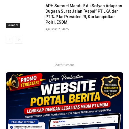
APH Sumsel Mandul! Ali Sofyan Adapkan
Dugaan Surat Jalan “Aspal” PT LKA dan
PT TJP ke Presiden RI, Kortastipidkor
Polri, ESDM
Sumsel
Agustus 2, 2026
- Advertisment -