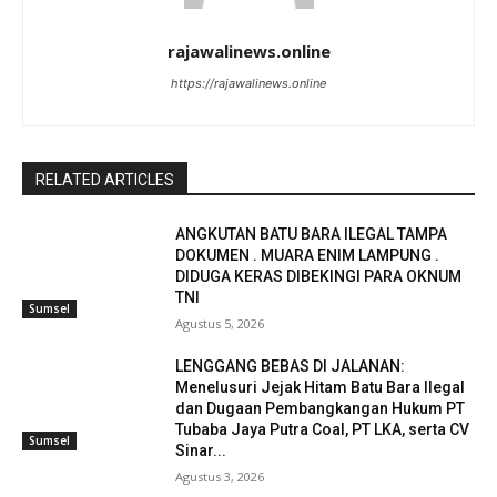
rajawalinews.online
https://rajawalinews.online
RELATED ARTICLES
ANGKUTAN BATU BARA ILEGAL TAMPA
DOKUMEN . MUARA ENIM LAMPUNG .
DIDUGA KERAS DIBEKINGI PARA OKNUM
TNI
Sumsel
Agustus 5, 2026
LENGGANG BEBAS DI JALANAN:
Menelusuri Jejak Hitam Batu Bara Ilegal
dan Dugaan Pembangkangan Hukum PT
Tubaba Jaya Putra Coal, PT LKA, serta CV
Sumsel
Sinar...
Agustus 3, 2026