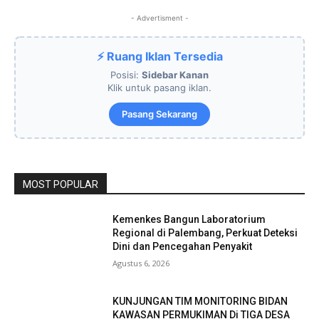
- Advertisment -
⚡ Ruang Iklan Tersedia
Posisi:
Sidebar Kanan
Klik untuk pasang iklan.
Pasang Sekarang
MOST POPULAR
Kemenkes Bangun Laboratorium
Regional di Palembang, Perkuat Deteksi
Dini dan Pencegahan Penyakit
Agustus 6, 2026
KUNJUNGAN TIM MONITORING BIDAN
KAWASAN PERMUKIMAN Di TIGA DESA