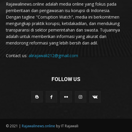
Rajawalinews.online adalah media online yang fokus pada
pemberitaan dan pengawasan isu korupsi di Indonesia.
Dengan tagline "Corruption Watch", media ini berkomitmen
mengungkap praktik korupsi, ketidakadilan, dan mendukung
transparansi di sektor pemerintahan dan swasta. Tujuannya
adalah untuk memberikan informasi yang akurat dan
mendorong reformasi yang lebih bersih dan adil.
Contact us:
alirajawali212@gmail.com
FOLLOW US
© 2021 |
Rajawalinews.online
by IT Rajawali