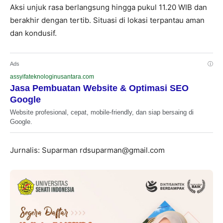
Aksi unjuk rasa berlangsung hingga pukul 11.20 WIB dan
berakhir dengan tertib. Situasi di lokasi terpantau aman
dan kondusif.
Ads
ⓘ
assyifateknologinusantara.com
Jasa Pembuatan Website & Optimasi SEO
Google
Website profesional, cepat, mobile-friendly, dan siap bersaing di
Google.
Jurnalis: Suparman rdsuparman@gmail.com