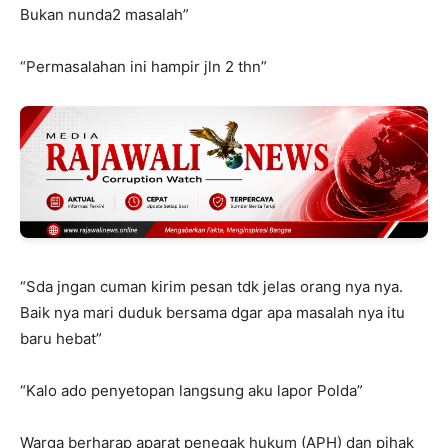
Bukan nunda2 masalah”
“Permasalahan ini hampir jln 2 thn”
“Sda jngan cuman kirim pesan tdk jelas orang nya nya.
Baik nya mari duduk bersama dgar apa masalah nya itu
baru hebat”
“Kalo ado penyetopan langsung aku lapor Polda”
Warga berharap aparat penegak hukum (APH) dan pihak