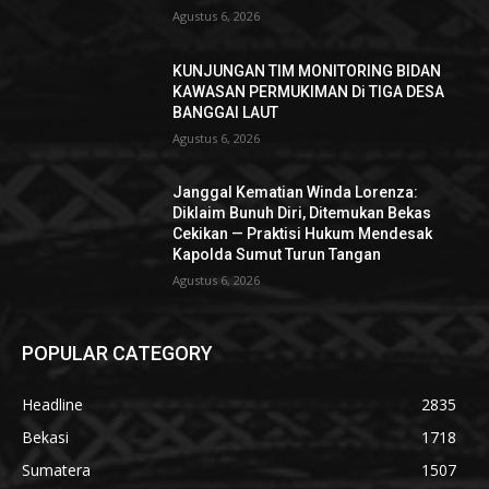
Agustus 6, 2026
KUNJUNGAN TIM MONITORING BIDAN
KAWASAN PERMUKIMAN Di TIGA DESA
BANGGAI LAUT
Agustus 6, 2026
Janggal Kematian Winda Lorenza:
Diklaim Bunuh Diri, Ditemukan Bekas
Cekikan — Praktisi Hukum Mendesak
Kapolda Sumut Turun Tangan
Agustus 6, 2026
POPULAR CATEGORY
Headline
2835
Bekasi
1718
Sumatera
1507