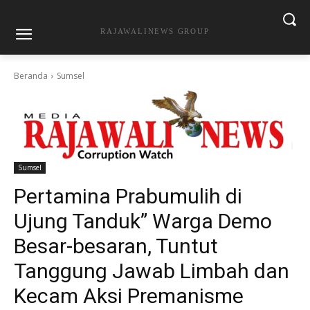
RAJAWALINEWS GROUP
Beranda
Sumsel
Sumsel
Pertamina Prabumulih di
Ujung Tanduk” Warga Demo
Besar-besaran, Tuntut
Tanggung Jawab Limbah dan
Kecam Aksi Premanisme