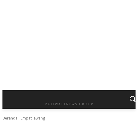
RAJAWALINEWS GROUP
Beranda
Empat lawang