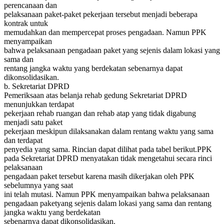
perencanaan dan
pelaksanaan paket-paket pekerjaan tersebut menjadi beberapa
kontrak untuk
memudahkan dan mempercepat proses pengadaan. Namun PPK
menyampaikan
bahwa pelaksanaan pengadaan paket yang sejenis dalam lokasi yang
sama dan
rentang jangka waktu yang berdekatan sebenarnya dapat
dikonsolidasikan.
b. Sekretariat DPRD
Pemeriksaan atas belanja rehab gedung Sekretariat DPRD
menunjukkan terdapat
pekerjaan rehab ruangan dan rehab atap yang tidak digabung
menjadi satu paket
pekerjaan meskipun dilaksanakan dalam rentang waktu yang sama
dan terdapat
penyedia yang sama. Rincian dapat dilihat pada tabel berikut.PPK
pada Sekretariat DPRD menyatakan tidak mengetahui secara rinci
pelaksanaan
pengadaan paket tersebut karena masih dikerjakan oleh PPK
sebelumnya yang saat
ini telah mutasi. Namun PPK menyampaikan bahwa pelaksanaan
pengadaan paketyang sejenis dalam lokasi yang sama dan rentang
jangka waktu yang berdekatan
sebenarnya dapat dikonsolidasikan.