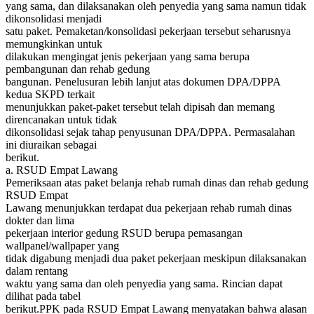
yang sama, dan dilaksanakan oleh penyedia yang sama namun tidak
dikonsolidasi menjadi
satu paket. Pemaketan/konsolidasi pekerjaan tersebut seharusnya
memungkinkan untuk
dilakukan mengingat jenis pekerjaan yang sama berupa
pembangunan dan rehab gedung
bangunan. Penelusuran lebih lanjut atas dokumen DPA/DPPA
kedua SKPD terkait
menunjukkan paket-paket tersebut telah dipisah dan memang
direncanakan untuk tidak
dikonsolidasi sejak tahap penyusunan DPA/DPPA. Permasalahan
ini diuraikan sebagai
berikut.
a. RSUD Empat Lawang
Pemeriksaan atas paket belanja rehab rumah dinas dan rehab gedung
RSUD Empat
Lawang menunjukkan terdapat dua pekerjaan rehab rumah dinas
dokter dan lima
pekerjaan interior gedung RSUD berupa pemasangan
wallpanel/wallpaper yang
tidak digabung menjadi dua paket pekerjaan meskipun dilaksanakan
dalam rentang
waktu yang sama dan oleh penyedia yang sama. Rincian dapat
dilihat pada tabel
berikut.PPK pada RSUD Empat Lawang menyatakan bahwa alasan