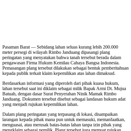
Pasaman Barat — Sebidang lahan seluas kurang lebih 200.000
meter persegi di wilayah Rimbo Janduang dipasangi plang
peringatan yang menyatakan bahwa tanah tersebut berada dalam
pengawasan Firma Hukum Kemilau Cahaya Bangsa Indonesia.
Pemasangan plang tersebut dilakukan sebagai bentuk pemberitahuan
kepada publik terkait klaim kepemilikan atas lahan dimaksud.
Berdasarkan informasi yang diperoleh dari pihak kuasa hukum,
lahan tersebut saat ini diklaim sebagai milik Bapak Armi Dt. Mujua
Batuah, dengan dasar Surat Penyerahan Ninik Mamak Rimbo
Janduang. Dokumen tersebut disebut sebagai landasan hukum adat
yang menjadi rujukan kepemilikan lahan.
Dalam plang peringatan yang terpasang di lokasi, disampaikan
larangan kepada pihak mana pun untuk memasuki, memanfaatkan,
menguasai, atau merusak batas-batas lahan tanpa izin pihak yang
mengklaim sebagai pemilik. Plang tersebut juga memuat rujukan