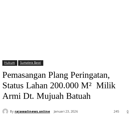
Hukum
Sumatera Barat
Pemasangan Plang Peringatan,
Status Lahan 200.000 M² Milik
Armi Dt. Mujuah Batuah
By
rajawalinews.online
Januari 23, 2026
245
0