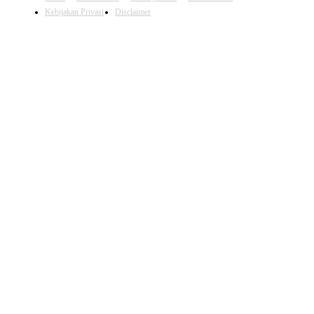
Kebijakan Privasi
Disclaimer