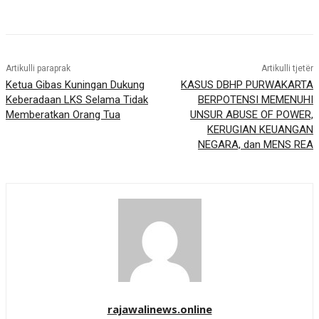
Artikulli paraprak
Artikulli tjetër
Ketua Gibas Kuningan Dukung
KASUS DBHP PURWAKARTA
Keberadaan LKS Selama Tidak
BERPOTENSI MEMENUHI
Memberatkan Orang Tua
UNSUR ABUSE OF POWER,
KERUGIAN KEUANGAN
NEGARA, dan MENS REA
rajawalinews.online