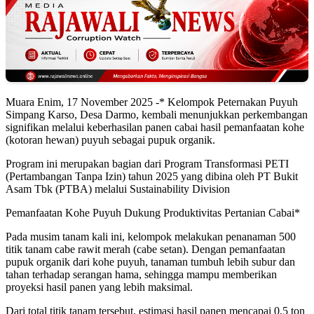
Muara Enim, 17 November 2025 -* Kelompok Peternakan Puyuh
Simpang Karso, Desa Darmo, kembali menunjukkan perkembangan
signifikan melalui keberhasilan panen cabai hasil pemanfaatan kohe
(kotoran hewan) puyuh sebagai pupuk organik.
Program ini merupakan bagian dari Program Transformasi PETI
(Pertambangan Tanpa Izin) tahun 2025 yang dibina oleh PT Bukit
Asam Tbk (PTBA) melalui Sustainability Division
Pemanfaatan Kohe Puyuh Dukung Produktivitas Pertanian Cabai*
Pada musim tanam kali ini, kelompok melakukan penanaman 500
titik tanam cabe rawit merah (cabe setan). Dengan pemanfaatan
pupuk organik dari kohe puyuh, tanaman tumbuh lebih subur dan
tahan terhadap serangan hama, sehingga mampu memberikan
proyeksi hasil panen yang lebih maksimal.
Dari total titik tanam tersebut, estimasi hasil panen mencapai 0,5 ton