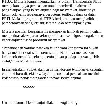
PTBA, Mustafa Kamal menuturkan, Program Transformasi PETI
merupakan upaya perusahaan untuk memberikan alternatif
penghidupan yang berkelanjutan bagi masyarakat, khususnya
kelompok yang sebelumnya berpotensi terlibat dalam kegiatan
PETI. Melalui program ini, PTBA berkomitmen menghadirkan
pemberdayaan yang terukur, terarah, dan berdampak nyata.
Mustafa menilai, kerjasama ini merupakan langkah penting dalam
memperluas akses pasar kelompok binaan sekaligus mengokohkan
keberlanjutan usaha produktif masyarakat.
“Penambahan volume pasokan telur dalam kerjasama ini bukan
hanya memperkuat rantai pemasaran, tetapi juga memastikan
kelompok memiliki peluang peningkatan pendapatan yang lebih
stabil,” ujar Mustafa Kamal.
Ia menegaskan, PTBA akan terus mendorong terciptanya kekuatan
ekonomi baru di sekitar wilayah operasional perusahaan melalui
kolaboraso, pendampingandan inovasi berkelanjutan.
—————–oooooo———————
Untuk Informasi lebih lanjut silakan menghubungi: