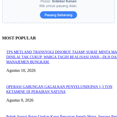
Posisi:
Sidebar Kanan
Klik untuk pasang iklan.
Pasang Sekarang
MOST POPULAR
TPS METLAND TRANSYOGI DISOROT TAJAM! SURAT MINTA M
DINILAI TAK CUKUP, WARGA TAGIH REALISASI JANJI—DLH DA
MANAJEMEN BUNGKAM ​
Agustus 10, 2026
OPERASI GABUNGAN GAGALKAN PENYELUNDUPAN 1,3 TON
KETAMINE DI PERAIRAN NATUNA
Agustus 9, 2026
Polsek Sungai Rotan Ungkap Kasus Pencurian Sepeda Motor, Seorang Resi