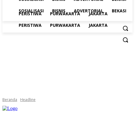
SOSIALISASI
BISNIS
ADVERTORIAL
BEKASI
PERISTIWA
PURWAKARTA
JAKARTA
PERISTIWA
PURWAKARTA
JAKARTA
Beranda
Headline