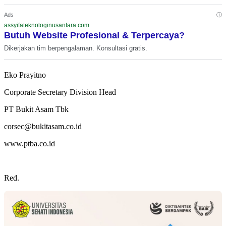
ⓘ
Ads
assyifateknologinusantara.com
Butuh Website Profesional & Terpercaya?
Dikerjakan tim berpengalaman. Konsultasi gratis.
Eko Prayitno
Corporate Secretary Division Head
PT Bukit Asam Tbk
corsec@bukitasam.co.id
www.ptba.co.id
Red.