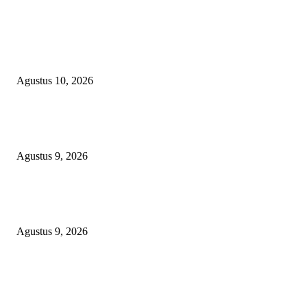
TPS METLAND TRANSYOGI DISOROT TAJAM! SURAT MINTA M
DINILAI TAK CUKUP, WARGA TAGIH REALISASI JANJI—DLH DA
MANAJEMEN BUNGKAM ​
Agustus 10, 2026
OPERASI GABUNGAN GAGALKAN PENYELUNDUPAN 1,3 TON
KETAMINE DI PERAIRAN NATUNA
Agustus 9, 2026
Polsek Sungai Rotan Ungkap Kasus Pencurian Sepeda Motor, Seorang Resi
Diamankan
Agustus 9, 2026
POPULAR POSTS
TPS METLAND TRANSYOGI DISOROT TAJAM! SURAT MINTA M
DINILAI TAK CUKUP, WARGA TAGIH REALISASI JANJI—DLH DA