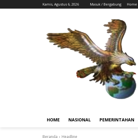
Kamis, Agustus 6, 2026
Masuk / Bergabung
Home
HOME
NASIONAL
PEMERINTAHAN
Beranda
Headline