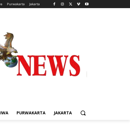
wa
Purwakarta
Jakarta
TIWA
PURWAKARTA
JAKARTA