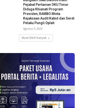
Bungkam Saat Dikonfirmasi!
Pejabat Pertanian OKU Timur
Diduga Khianati Program
Presiden, RAMBO Minta
Kejaksaan Audit Kabid dan Seret
Pelaku Pungli Oplah
Agustus 5, 2026
Muat lebih banyak