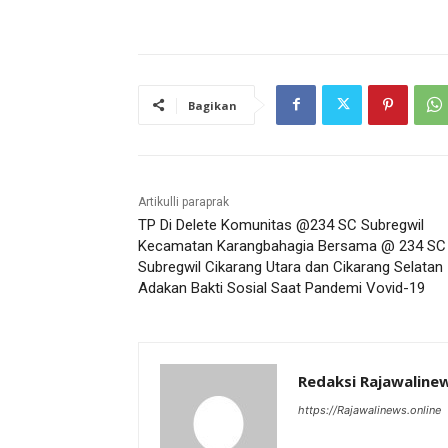
Bagikan
Artikulli paraprak
TP Di Delete Komunitas @234 SC Subregwil
Kecamatan Karangbahagia Bersama @ 234 SC
Subregwil Cikarang Utara dan Cikarang Selatan
Adakan Bakti Sosial Saat Pandemi Vovid-19
Redaksi Rajawaline
https://Rajawalinews.online