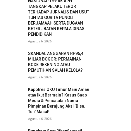
NASIONAL: DESAK APH
TANGKAP PELAKU TEROR
TERHADAP JURNALIS DAN USUT
TUNTAS GURITA PUNGLI
BERJAMAAH SERTA DUGAAN
KETERLIBATAN KEPALA DINAS
PENDIDIKAN
Agustus 6, 2026
SKANDAL ANGGARAN RP95,4
MILIAR BOGOR: PERMAINAN
KODE REKENING ATAU
PEMUTIHAN SALAH KELOLA?
Agustus 6, 2026
Kapolres OKU Timur Main Aman
atau Ikut Bermain? Kasus Suap
Media & Pencatutan Nama
Pimpinan Berujung Aksi ‘Bisu,
Tuli’ Masal!
Agustus 6, 2026