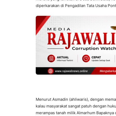
diperkarakan di Pengadilan Tata Usaha Pont
Menurut Asmadin (ahliwaris), dengan mem
kalau masyarakat sangat patuh dengan huku
merampas tanah milik Almarhum Bapaknya de