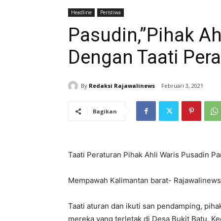
Headline
Peristiwa
Pasudin,”Pihak Ah
Dengan Taati Pera
By
Redaksi Rajawalinews
Februari 3, 2021
Bagikan
Taati Peraturan Pihak Ahli Waris Pusadin 
Mempawah Kalimantan barat- Rajawalinews
Taati aturan dan ikuti san pendamping, pih
mereka yang terletak di Desa Bukit Batu, 