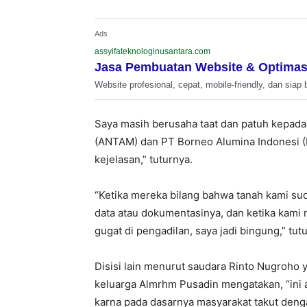
Ads
assyifateknologinusantara.com
Jasa Pembuatan Website & Optimas
Website profesional, cepat, mobile-friendly, dan siap 
Saya masih berusaha taat dan patuh kepad
(ANTAM) dan PT Borneo Alumina Indonesi (B
kejelasan,” tuturnya.
“Ketika mereka bilang bahwa tanah kami sud
data atau dokumentasinya, dan ketika kam
gugat di pengadilan, saya jadi bingung,” tut
Disisi lain menurut saudara Rinto Nugroho
keluarga Almrhm Pusadin mengatakan, “ini 
karna pada dasarnya masyarakat takut den