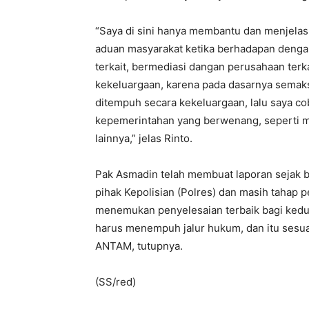
“Saya di sini hanya membantu dan menjelas
aduan masyarakat ketika berhadapan dengan
terkait, bermediasi dangan perusahaan terk
kekeluargaan, karena pada dasarnya semak
ditempuh secara kekeluargaan, lalu saya co
kepemerintahan yang berwenang, seperti m
lainnya,” jelas Rinto.
Pak Asmadin telah membuat laporan sejak bu
pihak Kepolisian (Polres) dan masih tahap 
menemukan penyelesaian terbaik bagi kedua
harus menempuh jalur hukum, dan itu sesua
ANTAM, tutupnya.
(SS/red)