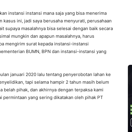
kan instansi instansi mana saja yang bisa menerima
 kasus ini, jadi saya berusaha menyurati, perusahaan
ait supaya masalahnya bisa selesai dengan baik secara
simal mungkin dan apapun masalahnya, harus
ba mengirim surat kepada instansi-instansi
ementerian BUMN, BPN dan instansi-instansi yang
lan januari 2020 lalu tentang penyerobotan lahan ke
penyelidikan, tapi selama hampir 2 tahun masih belum
 belah pihak, dan akhirnya dengan terpaksa kami
i permintaan yang sering dikatakan oleh pihak PT