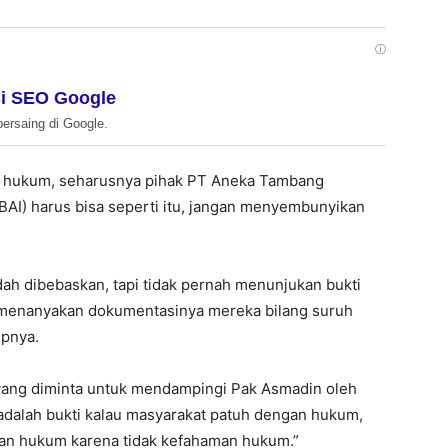
ⓘ
i SEO Google
bersaing di Google.
a hukum, seharusnya pihak PT Aneka Tambang
AI) harus bisa seperti itu, jangan menyembunyikan
ah dibebaskan, tapi tidak pernah menunjukan bukti
i menanyakan dokumentasinya mereka bilang suruh
upnya.
 yang diminta untuk mendampingi Pak Asmadin oleh
adalah bukti kalau masyarakat patuh dengan hukum,
gan hukum karena tidak kefahaman hukum.”