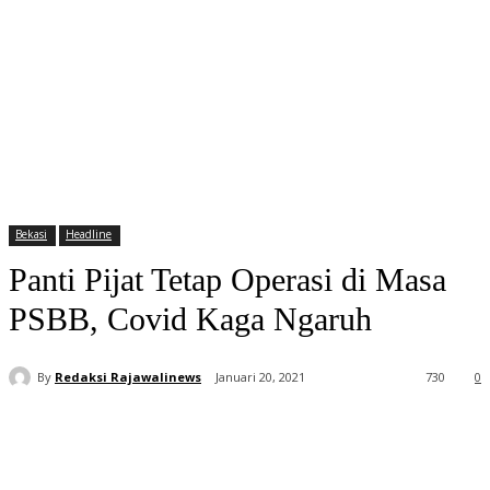
Bekasi
Headline
Panti Pijat Tetap Operasi di Masa
PSBB, Covid Kaga Ngaruh
By
Redaksi Rajawalinews
Januari 20, 2021
730
0