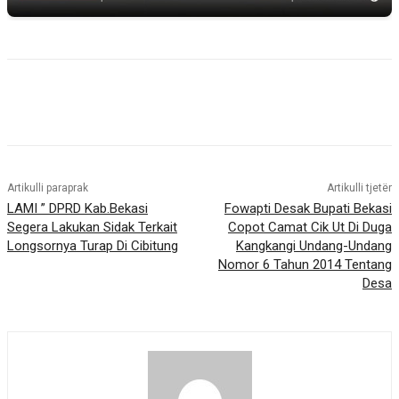
Artikulli paraprak
Artikulli tjetër
LAMI ” DPRD Kab.Bekasi
Fowapti Desak Bupati Bekasi
Segera Lakukan Sidak Terkait
Copot Camat Cik Ut Di Duga
Longsornya Turap Di Cibitung
Kangkangi Undang-Undang
Nomor 6 Tahun 2014 Tentang
Desa