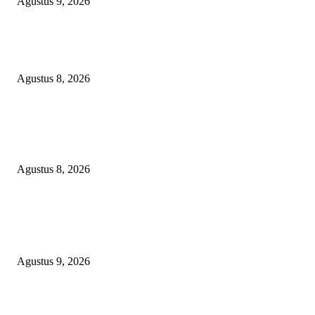
Agustus 9, 2026
PEMKAB BEKASI KEHILANGAN 61 KENDARAAN RODA EMPAT
DILIBAS PEJABAT ATAU PENJAHAT
Agustus 8, 2026
RAKYAT KECIL DIPERAS, SERTIFIKAT PTSL DITUMBALKAN UT
Relawan Pembela Prabowo Ali Sofyan Minta APH Tangkap Oknum Kades
Bangsat Madugondo: Ini Pengkhianatan Terhadap Program Presiden!
Agustus 8, 2026
POPULAR POSTS
Ketua PDHI Sumsel: Kemerdekaan Bukan Sekadar Perayaan, tetapi Seman
untuk Terus Mengabdi
Agustus 9, 2026
PEMKAB BEKASI KEHILANGAN 61 KENDARAAN RODA EMPAT