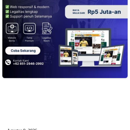
EDITOR PICKS
Ketua PDHI Sumsel: Kemerdekaan Bukan Sekadar Perayaan, tetapi Seman
untuk Terus Mengabdi