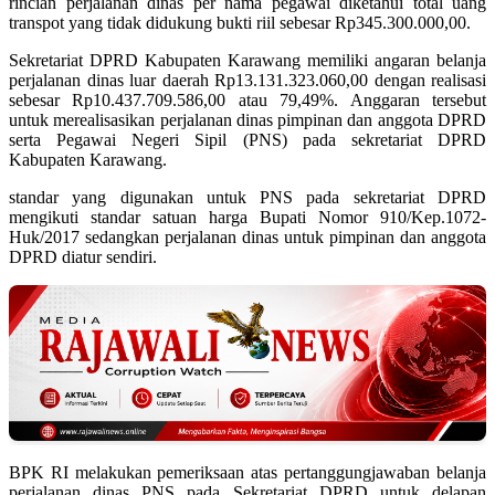
rincian perjalanan dinas per nama pegawai diketahui total uang
transpot yang tidak didukung bukti riil sebesar Rp345.300.000,00.
Sekretariat DPRD Kabupaten Karawang memiliki angaran belanja
perjalanan dinas luar daerah Rp13.131.323.060,00 dengan realisasi
sebesar Rp10.437.709.586,00 atau 79,49%. Anggaran tersebut
untuk merealisasikan perjalanan dinas pimpinan dan anggota DPRD
serta Pegawai Negeri Sipil (PNS) pada sekretariat DPRD
Kabupaten Karawang.
standar yang digunakan untuk PNS pada sekretariat DPRD
mengikuti standar satuan harga Bupati Nomor 910/Kep.1072-
Huk/2017 sedangkan perjalanan dinas untuk pimpinan dan anggota
DPRD diatur sendiri.
BPK RI melakukan pemeriksaan atas pertanggungjawaban belanja
perjalanan dinas PNS pada Sekretariat DPRD untuk delapan