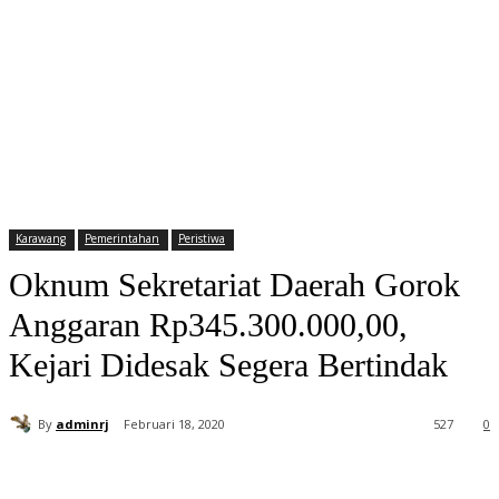
Karawang
Pemerintahan
Peristiwa
Oknum Sekretariat Daerah Gorok
Anggaran Rp345.300.000,00,
Kejari Didesak Segera Bertindak
By
adminrj
Februari 18, 2020
527
0