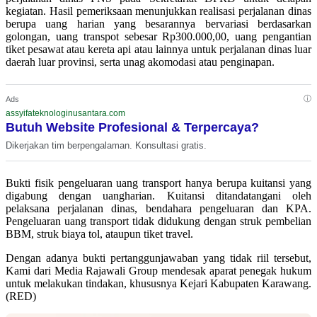
kegiatan. Hasil pemeriksaan menunjukkan realisasi perjalanan dinas
berupa uang harian yang besarannya bervariasi berdasarkan
golongan, uang transpot sebesar Rp300.000,00, uang pengantian
tiket pesawat atau kereta api atau lainnya untuk perjalanan dinas luar
daerah luar provinsi, serta unag akomodasi atau penginapan.
ⓘ
Ads
assyifateknologinusantara.com
Butuh Website Profesional & Terpercaya?
Dikerjakan tim berpengalaman. Konsultasi gratis.
Bukti fisik pengeluaran uang transport hanya berupa kuitansi yang
digabung dengan uangharian. Kuitansi ditandatangani oleh
pelaksana perjalanan dinas, bendahara pengeluaran dan KPA.
Pengeluaran uang transport tidak didukung dengan struk pembelian
BBM, struk biaya tol, ataupun tiket travel.
Dengan adanya bukti pertanggunjawaban yang tidak riil tersebut,
Kami dari Media Rajawali Group mendesak aparat penegak hukum
untuk melakukan tindakan, khususnya Kejari Kabupaten Karawang.
(RED)