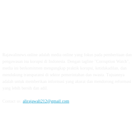
ABOUT US
Rajawalinews.online adalah media online yang fokus pada pemberitaan dan
pengawasan isu korupsi di Indonesia. Dengan tagline "Corruption Watch",
media ini berkomitmen mengungkap praktik korupsi, ketidakadilan, dan
mendukung transparansi di sektor pemerintahan dan swasta. Tujuannya
adalah untuk memberikan informasi yang akurat dan mendorong reformasi
yang lebih bersih dan adil.
Contact us:
alirajawali212@gmail.com
FOLLOW US