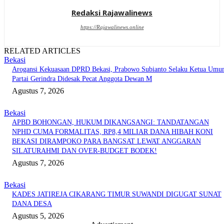
Redaksi Rajawalinews
https://Rajawalinews.online
RELATED ARTICLES
Bekasi
Arogansi Kekuasaan DPRD Bekasi, Prabowo Subianto Selaku Ketua Um
Partai Gerindra Didesak Pecat Anggota Dewan M
Agustus 7, 2026
Bekasi
APBD BOHONGAN, HUKUM DIKANGSANGI: TANDATANGAN
NPHD CUMA FORMALITAS, RP8,4 MILIAR DANA HIBAH KONI
BEKASI DIRAMPOKO PARA BANGSAT LEWAT ANGGARAN
SILATURAHMI DAN OVER-BUDGET BODEK!
Agustus 7, 2026
Bekasi
KADES JATIREJA CIKARANG TIMUR SUWANDI DIGUGAT SUNAT
DANA DESA
Agustus 5, 2026