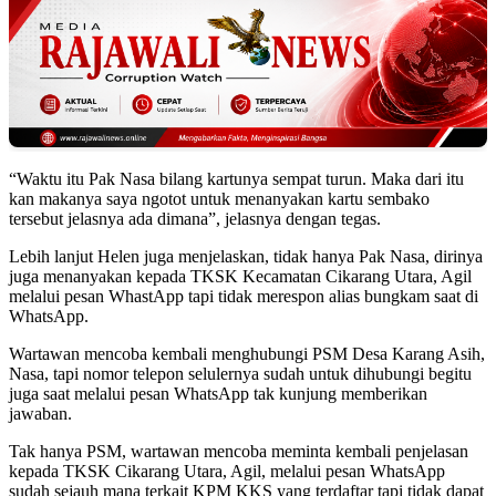
“Waktu itu Pak Nasa bilang kartunya sempat turun. Maka dari itu
kan makanya saya ngotot untuk menanyakan kartu sembako
tersebut jelasnya ada dimana”, jelasnya dengan tegas.
Lebih lanjut Helen juga menjelaskan, tidak hanya Pak Nasa, dirinya
juga menanyakan kepada TKSK Kecamatan Cikarang Utara, Agil
melalui pesan WhastApp tapi tidak merespon alias bungkam saat di
WhatsApp.
Wartawan mencoba kembali menghubungi PSM Desa Karang Asih,
Nasa, tapi nomor telepon selulernya sudah untuk dihubungi begitu
juga saat melalui pesan WhatsApp tak kunjung memberikan
jawaban.
Tak hanya PSM, wartawan mencoba meminta kembali penjelasan
kepada TKSK Cikarang Utara, Agil, melalui pesan WhatsApp
sudah sejauh mana terkait KPM KKS yang terdaftar tapi tidak dapat