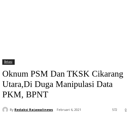
Bekasi
Oknum PSM Dan TKSK Cikarang
Utara,Di Duga Manipulasi Data
PKM, BPNT
By
Redaksi Rajawalinews
Februari 6, 2021
572
0