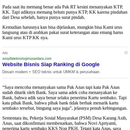
Pada saat itu memang benar ada Pak RT kesini menanyakan KTP,
KK. Tapi adiknya memang belum punya KTP, KK karena pindahan
dari Desa sebelah, hanya punya surat pindah.
Kemudian harusnya kan bisa dijelaskan, mungkin bisa Kami urus
langsung atau di arahkan pakai surat keterangan atau emang harus
Kami urus KTP KK nya.
ⓘ
Ads
assyifateknologinusantara.com
Website Bisnis Siap Ranking di Google
Desain modern + SEO teknis untuk UMKM & perusahaan.
“Saya mencoba menanyakan sama Pak Anas tapi kata Pak Anas
sudah ditarik oleh Bank. Saya sama adek coba menanyakan ke
Bank, bahwa adik saya benar selaku penerima Kartu sembako. Tapi
kata pihak Bank, bahwa pihak bank tidak berhak menarik kartu
sembako tersebut, bingung saya juga”, jelasnya penuh kebingungan.
Sementara itu, Pekerja Sosial Masyarakat (PSM) Desa Karang Asih,
Anas, saat dikonfirmasi membenarkan, bahwa Novi Apriyanti,
penerima kartu sembako KKS Non PKH. Tetapi kata Anas, saya