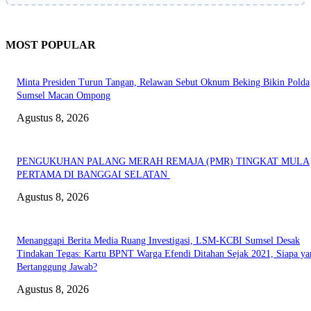
MOST POPULAR
Minta Presiden Turun Tangan, Relawan Sebut Oknum Beking Bikin Polda
Sumsel Macan Ompong
Agustus 8, 2026
PENGUKUHAN PALANG MERAH REMAJA (PMR) TINGKAT MULA
PERTAMA DI BANGGAI SELATAN
Agustus 8, 2026
Menanggapi Berita Media Ruang Investigasi, LSM-KCBI Sumsel Desak
Tindakan Tegas: Kartu BPNT Warga Efendi Ditahan Sejak 2021, Siapa ya
Bertanggung Jawab?
Agustus 8, 2026