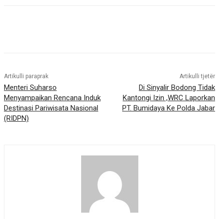
Artikulli paraprak
Artikulli tjetër
Menteri Suharso
Di Sinyalir Bodong Tidak
Menyampaikan Rencana Induk
Kantongi Izin ,WRC Laporkan
Destinasi Pariwisata Nasional
PT. Bumidaya Ke Polda Jabar
(RIDPN)