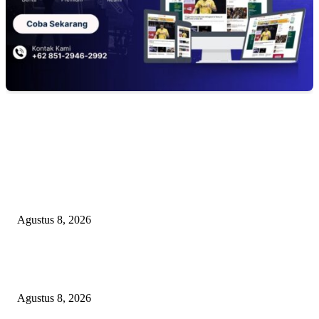
EDITOR PICKS
Minta Presiden Turun Tangan, Relawan Sebut Oknum Beking Bikin Polda
Sumsel Macan Ompong
Agustus 8, 2026
PENGUKUHAN PALANG MERAH REMAJA (PMR) TINGKAT MULA
PERTAMA DI BANGGAI SELATAN
Agustus 8, 2026