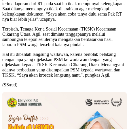
terima laporan dari RT pada saat itu tidak mempunyai kelengkapan.
Saat ditanya memangnya tidak di arahkan agar melengkapi
kelengkapan dokumen. “Saya akan coba tanya dulu sama Pak RT
nya biar lebih jelas”,ucapnya.
Terpisah, Tenaga Kerja Sosial Kecamatan (TKSK) Kecamatan
Cikarang Utara, Agil, saat diminta tanggapannya melalui
sambungan telepon selulernya mengatakan berdasarkan hasil
laporan PSM warga tersebut katanya pindah.
Hal itu dibantah langsung wartawan, karena bertolak belakang
dengan apa yang dijelaskan PSM ke wartawan dengan yang
dijelaskan kepada TKSK Kecamatan Cikarang Utara. Menanggapi
adanya perbedaan yang disampaikan PSM kepada wartawan dan
TKSK. “Saya akan kroscek langsung nanti”, pungkas Agil.
(SS/red)