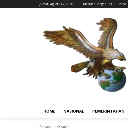
Jumat, Agustus 7, 2026
Masuk / Bergabung
Home
HOME
NASIONAL
PEMERINTAHAN
Beranda
Ogan ilir