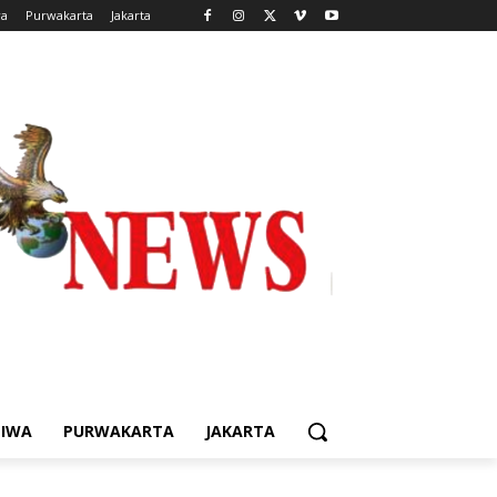
wa
Purwakarta
Jakarta
TIWA
PURWAKARTA
JAKARTA