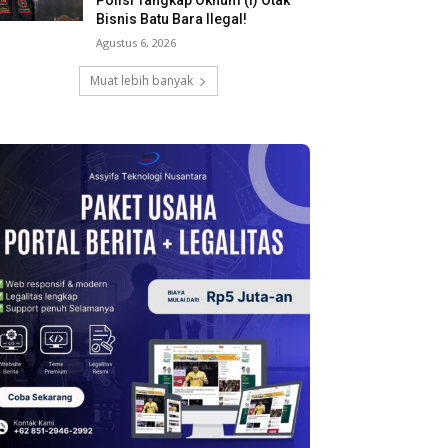
Polisi Tangkap Oknum (I) Otak
Bisnis Batu Bara Ilegal!
Agustus 6, 2026
Muat lebih banyak