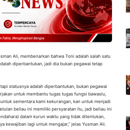
usman Ali, membenarkan bahwa Toni adalah salah satu
 adalah diperbantukan, jadi dia bukan pegawai tetap
tetapi statusnya adalah diperbantukan, bukan pegawai
kerjakan untuk membantu tugas tugas fungsi bawaslu,
 untuk sementara kami kekurangan, kan untuk menjadi
ulan beliau ini memiliki persyaratan itu, jadi beliau ini
endahara) dalam kurun waktu yang tidak ditentukan,
a kewajiban lagi untuk mengajar,” jelas Yusman Ali.