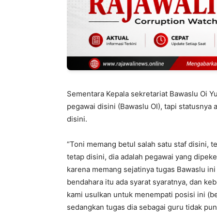
Sementara Kepala sekretariat Bawaslu Oi Y
pegawai disini (Bawaslu OI), tapi statusnya
disini.
“Toni memang betul salah satu staf disini, 
tetap disini, dia adalah pegawai yang dipe
karena memang sejatinya tugas Bawaslu ini
bendahara itu ada syarat syaratnya, dan kebet
kami usulkan untuk menempati posisi ini (b
sedangkan tugas dia sebagai guru tidak puny