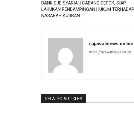
BANK BJB SYARIAH CABANG DEPOK, SIAP
LAKUKAN PENDAMPINGAN HUKUM TERHADA
NASABAH KORBAN
rajawalinews.online
https://rajawalinews.online
RELATED ARTICLES