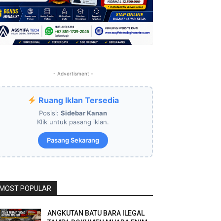
- Advertisment -
Ruang Iklan Tersedia
Posisi:
Sidebar Kanan
Klik untuk pasang iklan.
Pasang Sekarang
MOST POPULAR
ANGKUTAN BATU BARA ILEGAL