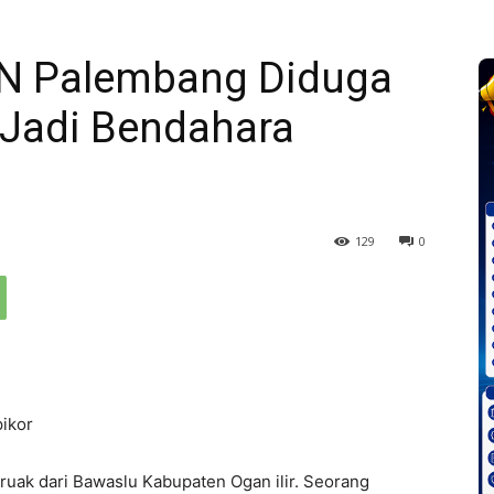
N Palembang Diduga
Jadi Bendahara
129
0
ikor
uak dari Bawaslu Kabupaten Ogan ilir. Seorang