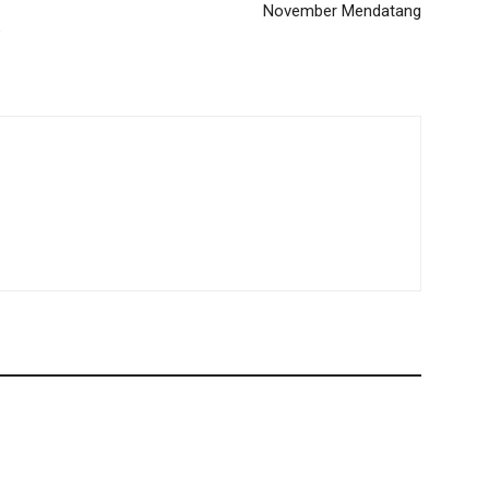
November Mendatang
P