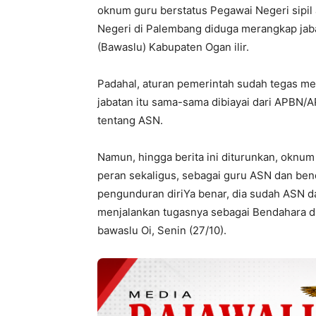
oknum guru berstatus Pegawai Negeri sipil 
Negeri di Palembang diduga merangkap jab
(Bawaslu) Kabupaten Ogan ilir.
Padahal, aturan pemerintah sudah tegas mel
jabatan itu sama-sama dibiayai dari APBN/
tentang ASN.
Namun, hingga berita ini diturunkan, oknum 
peran sekaligus, sebagai guru ASN dan ben
pengunduran diriYa benar, dia sudah ASN dan
menjalankan tugasnya sebagai Bendahara di 
bawaslu Oi, Senin (27/10).