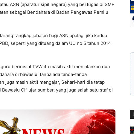
atau ASN (aparatur sipil negara) yang bertugas di SMP
atan sebagai Bendahara di Badan Pengawas Pemilu
arang rangkap jabatan bagi ASN apalagi jika kedua
APBD, seperti yang dituang dalam UU no 5 tahun 2014
guru berinisial TVW itu masih aktif menjalankan dua
dahara di bawaslu, tanpa ada tanda-tanda
 juga masih aktif mengajar, Sehari-hari dia tetap
Bawaslu Oi” ujar sumber, yang juga salah satu staf di