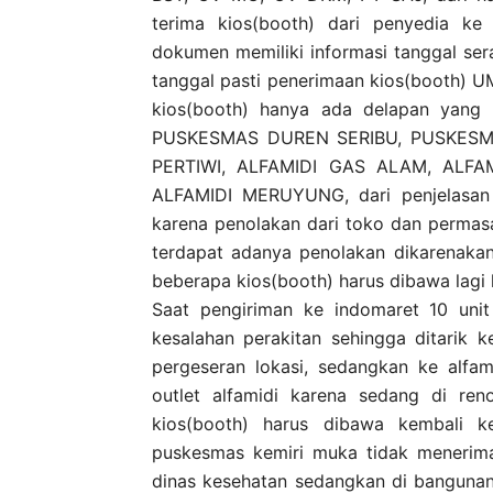
terima kios(booth) dari penyedia ke
dokumen memiliki informasi tanggal se
tanggal pasti penerimaan kios(booth) U
kios(booth) hanya ada delapan yang 
PUSKESMAS DUREN SERIBU, PUSKESMA
PERTIWI, ALFAMIDI GAS ALAM, ALFA
ALFAMIDI MERUYUNG, dari penjelasan 
karena penolakan dari toko dan permasa
terdapat adanya penolakan dikarenaka
beberapa kios(booth) harus dibawa lagi
Saat pengiriman ke indomaret 10 unit 
kesalahan perakitan sehingga ditarik 
pergeseran lokasi, sedangkan ke alfa
outlet alfamidi karena sedang di ren
kios(booth) harus dibawa kembali k
puskesmas kemiri muka tidak menerima 
dinas kesehatan sedangkan di bangunan