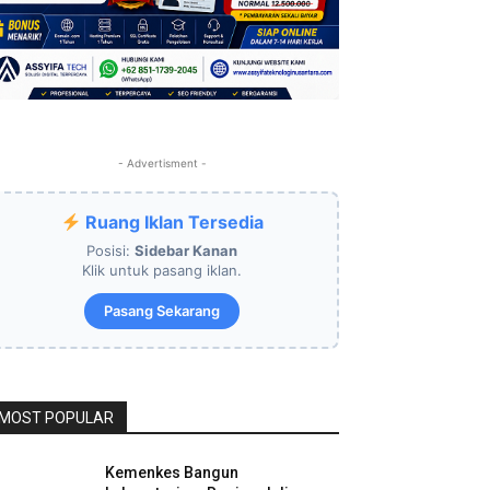
- Advertisment -
Ruang Iklan Tersedia
Posisi:
Sidebar Kanan
Klik untuk pasang iklan.
Pasang Sekarang
MOST POPULAR
Kemenkes Bangun