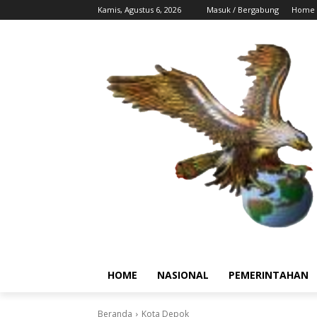
Kamis, Agustus 6, 2026
Masuk / Bergabung
Home
HOME
NASIONAL
PEMERINTAHAN
Beranda
Kota Depok