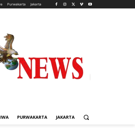
wa
Purwakarta
Jakarta
TIWA
PURWAKARTA
JAKARTA