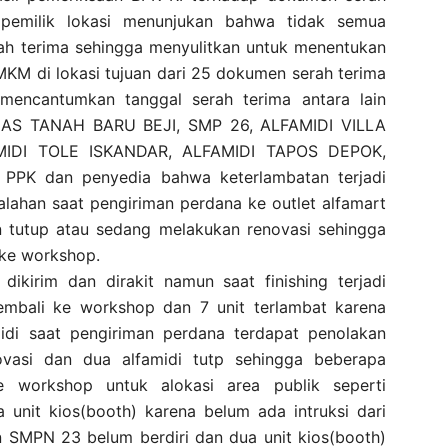
 pemilik lokasi menunjukan bahwa tidak semua
rah terima sehingga menyulitkan untuk menentukan
MKM di lokasi tujuan dari 25 dokumen serah terima
mencantumkan tanggal serah terima antara lain
S TANAH BARU BEJI, SMP 26, ALFAMIDI VILLA
MIDI TOLE ISKANDAR, ALFAMIDI TAPOS DEPOK,
PPK dan penyedia bahwa keterlambatan terjadi
lahan saat pengiriman perdana ke outlet alfamart
n tutup atau sedang melakukan renovasi sehingga
 ke workshop.
dikirim dan dirakit namun saat finishing terjadi
kembali ke workshop dan 7 unit terlambat karena
midi saat pengiriman perdana terdapat penolakan
ovasi dan dua alfamidi tutp sehingga beberapa
e workshop untuk alokasi area publik seperti
unit kios(booth) karena belum ada intruksi dari
 SMPN 23 belum berdiri dan dua unit kios(booth)