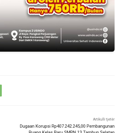
Artikulli tjetër
Dugaan Korupsi Rp407.242.245,00 Pembangunan
Ruang Kelas Baru SMPN 13 Tambun Selatan