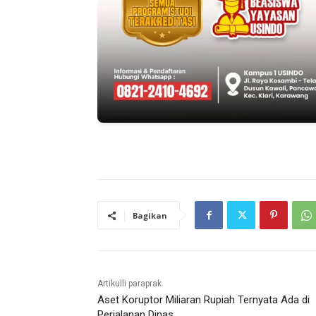
Bagikan
Artikulli paraprak
Aset Koruptor Miliaran Rupiah Ternyata Ada di
Perjalanan Dinas