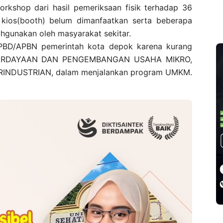
orkshop dari hasil pemeriksaan fisik terhadap 36
kios(booth) belum dimanfaatkan serta beberapa
ahgunakan oleh masyarakat sekitar.
PBD/APBN pemerintah kota depok karena kurang
MERDAYAAN DAN PENGEMBANGAN USAHA MIKRO,
NDUSTRIAN, dalam menjalankan program UMKM.