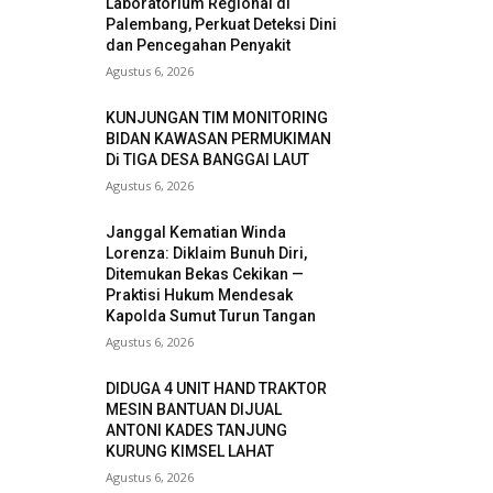
Laboratorium Regional di
Palembang, Perkuat Deteksi Dini
dan Pencegahan Penyakit
Agustus 6, 2026
KUNJUNGAN TIM MONITORING
BIDAN KAWASAN PERMUKIMAN
Di TIGA DESA BANGGAI LAUT
Agustus 6, 2026
Janggal Kematian Winda
Lorenza: Diklaim Bunuh Diri,
Ditemukan Bekas Cekikan —
Praktisi Hukum Mendesak
Kapolda Sumut Turun Tangan
Agustus 6, 2026
DIDUGA 4 UNIT HAND TRAKTOR
MESIN BANTUAN DIJUAL
ANTONI KADES TANJUNG
KURUNG KIMSEL LAHAT
Agustus 6, 2026