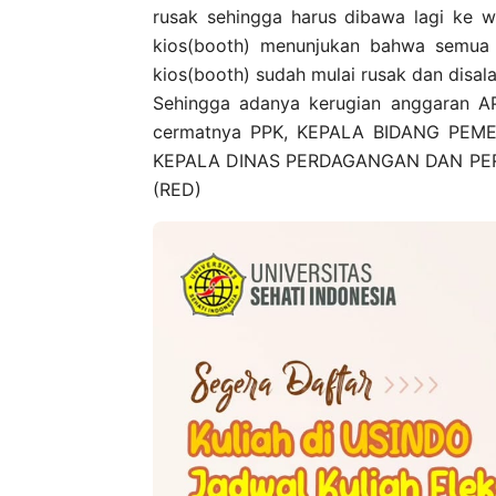
rusak sehingga harus dibawa lagi ke w
kios(booth) menunjukan bahwa semua 
kios(booth) sudah mulai rusak dan disal
Sehingga adanya kerugian anggaran A
cermatnya PPK, KEPALA BIDANG PE
KEPALA DINAS PERDAGANGAN DAN PERI
(RED)