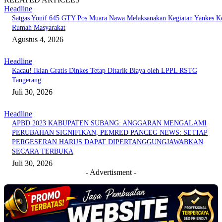
Headline
Satgas Yonif 645 GTY Pos Muara Nawa Melaksanakan Kegiatan Yankes K
Rumah Masyarakat
Agustus 4, 2026
Headline
Kacau! Iklan Gratis Dinkes Tetap Ditarik Biaya oleh LPPL RSTG
Tangerang
Juli 30, 2026
Headline
APBD 2023 KABUPATEN SUBANG: ANGGARAN MENGALAMI
PERUBAHAN SIGNIFIKAN, PEMRED PANCEG NEWS: SETIAP
PERGESERAN HARUS DAPAT DIPERTANGGUNGJAWABKAN
SECARA TERBUKA
Juli 30, 2026
- Advertisment -