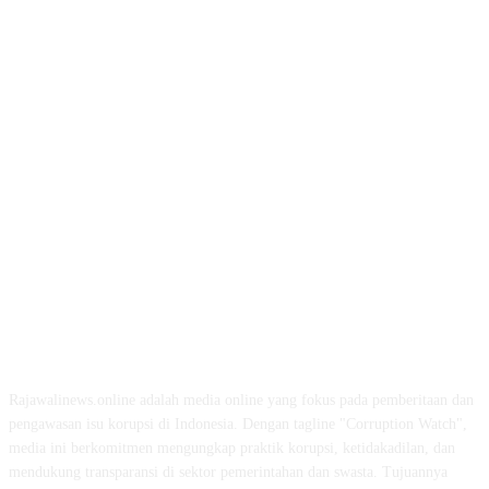
ABOUT US
Rajawalinews.online adalah media online yang fokus pada pemberitaan dan
pengawasan isu korupsi di Indonesia. Dengan tagline "Corruption Watch",
media ini berkomitmen mengungkap praktik korupsi, ketidakadilan, dan
mendukung transparansi di sektor pemerintahan dan swasta. Tujuannya