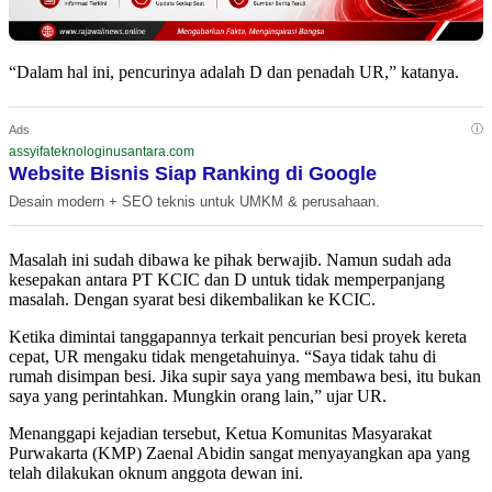
“Dalam hal ini, pencurinya adalah D dan penadah UR,” katanya.
ⓘ
Ads
assyifateknologinusantara.com
Website Bisnis Siap Ranking di Google
Desain modern + SEO teknis untuk UMKM & perusahaan.
Masalah ini sudah dibawa ke pihak berwajib. Namun sudah ada
kesepakan antara PT KCIC dan D untuk tidak memperpanjang
masalah. Dengan syarat besi dikembalikan ke KCIC.
Ketika dimintai tanggapannya terkait pencurian besi proyek kereta
cepat, UR mengaku tidak mengetahuinya. “Saya tidak tahu di
rumah disimpan besi. Jika supir saya yang membawa besi, itu bukan
saya yang perintahkan. Mungkin orang lain,” ujar UR.
Menanggapi kejadian tersebut, Ketua Komunitas Masyarakat
Purwakarta (KMP) Zaenal Abidin sangat menyayangkan apa yang
telah dilakukan oknum anggota dewan ini.