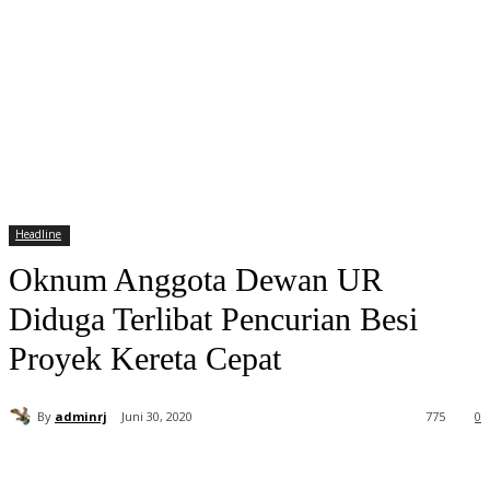
Headline
Oknum Anggota Dewan UR
Diduga Terlibat Pencurian Besi
Proyek Kereta Cepat
By
adminrj
Juni 30, 2020
775
0