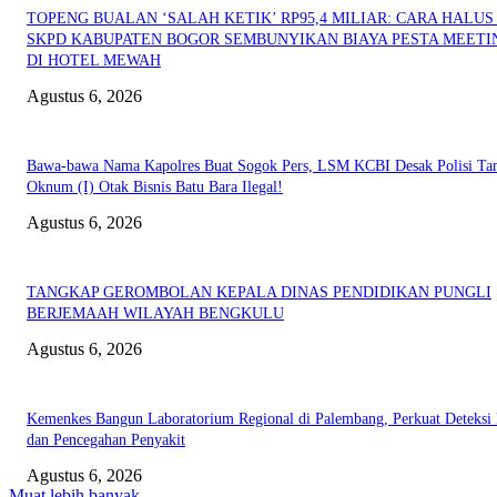
TOPENG BUALAN ‘SALAH KETIK’ RP95,4 MILIAR: CARA HALUS 
SKPD KABUPATEN BOGOR SEMBUNYIKAN BIAYA PESTA MEETI
DI HOTEL MEWAH
Agustus 6, 2026
Bawa-bawa Nama Kapolres Buat Sogok Pers, LSM KCBI Desak Polisi Ta
Oknum (I) Otak Bisnis Batu Bara Ilegal!
Agustus 6, 2026
TANGKAP GEROMBOLAN KEPALA DINAS PENDIDIKAN PUNGLI
BERJEMAAH WILAYAH BENGKULU
Agustus 6, 2026
Kemenkes Bangun Laboratorium Regional di Palembang, Perkuat Deteksi 
dan Pencegahan Penyakit
Agustus 6, 2026
Muat lebih banyak