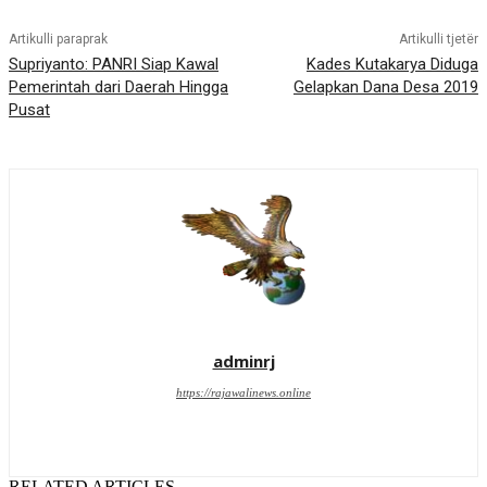
Artikulli paraprak
Artikulli tjetër
Supriyanto: PANRI Siap Kawal
Kades Kutakarya Diduga
Pemerintah dari Daerah Hingga
Gelapkan Dana Desa 2019
Pusat
adminrj
https://rajawalinews.online
RELATED ARTICLES