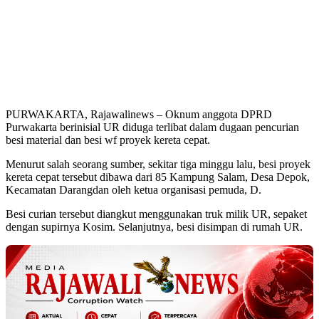
PURWAKARTA, Rajawalinews – Oknum anggota DPRD
Purwakarta berinisial UR diduga terlibat dalam dugaan pencurian
besi material dan besi wf proyek kereta cepat.
Menurut salah seorang sumber, sekitar tiga minggu lalu, besi proyek
kereta cepat tersebut dibawa dari 85 Kampung Salam, Desa Depok,
Kecamatan Darangdan oleh ketua organisasi pemuda, D.
Besi curian tersebut diangkut menggunakan truk milik UR, sepaket
dengan supirnya Kosim. Selanjutnya, besi disimpan di rumah UR.