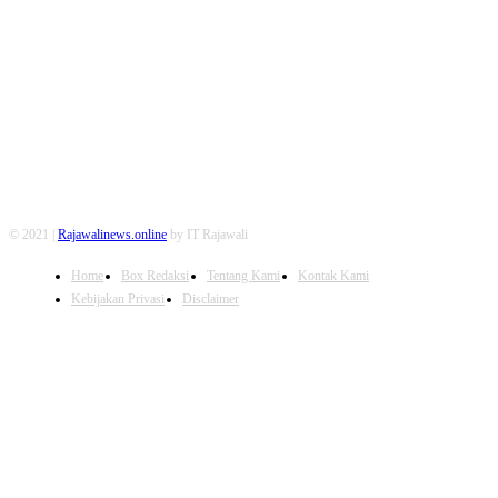
FOLLOW US
© 2021 |
Rajawalinews.online
by IT Rajawali
Home
Box Redaksi
Tentang Kami
Kontak Kami
Kebijakan Privasi
Disclaimer