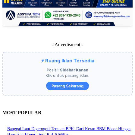
- Advertisment -
⚡ Ruang Iklan Tersedia
Posisi:
Sidebar Kanan
Klik untuk pasang iklan.
Pasang Sekarang
MOST POPULAR
Banggai Laut Digerogoti Temuan BPK: Dari Keran BBM Bocor Hingga
Bancakan Honorarium Rp1,6 Miliar