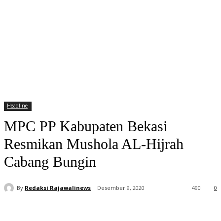
Headline
MPC PP Kabupaten Bekasi
Resmikan Mushola AL-Hijrah
Cabang Bungin
By
Redaksi Rajawalinews
Desember 9, 2020
490
0