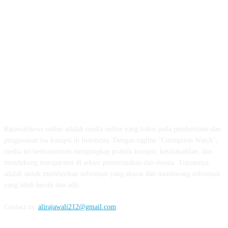
ABOUT US
Rajawalinews.online adalah media online yang fokus pada pemberitaan dan
pengawasan isu korupsi di Indonesia. Dengan tagline "Corruption Watch",
media ini berkomitmen mengungkap praktik korupsi, ketidakadilan, dan
mendukung transparansi di sektor pemerintahan dan swasta. Tujuannya
adalah untuk memberikan informasi yang akurat dan mendorong reformasi
yang lebih bersih dan adil.
Contact us:
alirajawali212@gmail.com