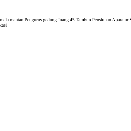
oga Nirmala mantan Pengurus gedung Juang 45 Tambun Pensiunan Aparat
kasi