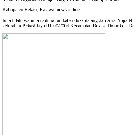
Kabupaten Bekasi, Rajawalinews.online
Inna lillahi wa inna ilaihi rajiun kabar duka datang dari Afiat Y
kelurahan Bekasi Jaya RT 004/004 Kecamatan Bekasi Timur kota Be