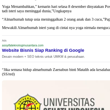
Yoga Menambahkan,” kemarin hari selasa 8 desember dinyatakan Posit
tadi isteri saya meninggal dunia,”Ungkapnya
“Almarhumah tutup usia meninggalkan 2 orang anak dan 3 cucu,”Pa
Mewakili Almarhumah isteri yang di cintai nya yoga nirmala meng
Ads
assyifateknologinusantara.com
Website Bisnis Siap Ranking di Google
Desain modern + SEO teknis untuk UMKM & perusahaan.
“Jika semasa hidup almarhumah Zaenabun binti Matalih ada kesalahan
(SS/red)