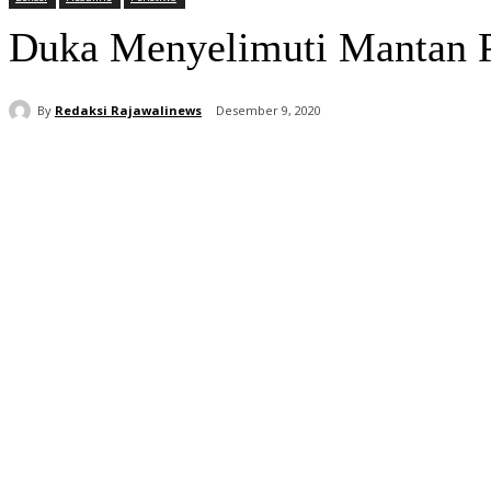
Duka Menyelimuti Mantan 
By
Redaksi Rajawalinews
Desember 9, 2020
Bagikan