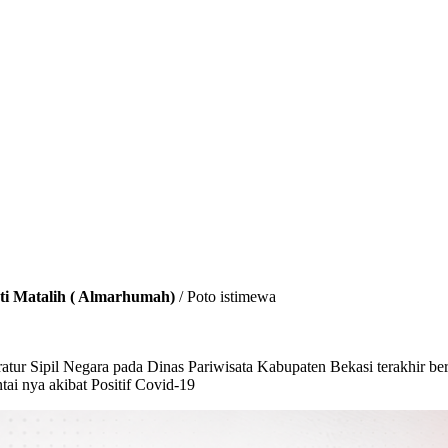
ti Matalih ( Almarhumah)
/ Poto istimewa
atur Sipil Negara pada Dinas Pariwisata Kabupaten Bekasi terakhir be
tai nya akibat Positif Covid-19