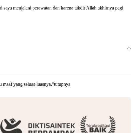
 saya menjalani perawatan dan karena takdir Allah akhirnya pagi
ⓘ
u maaf yang seluas-luasnya,”tutupnya