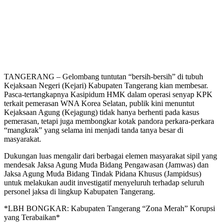
TANGERANG – Gelombang tuntutan “bersih-bersih” di tubuh
Kejaksaan Negeri (Kejari) Kabupaten Tangerang kian membesar.
Pasca-tertangkapnya Kasipidum HMK dalam operasi senyap KPK
terkait pemerasan WNA Korea Selatan, publik kini menuntut
Kejaksaan Agung (Kejagung) tidak hanya berhenti pada kasus
pemerasan, tetapi juga membongkar kotak pandora perkara-perkara
“mangkrak” yang selama ini menjadi tanda tanya besar di
masyarakat.
Dukungan luas mengalir dari berbagai elemen masyarakat sipil yang
mendesak Jaksa Agung Muda Bidang Pengawasan (Jamwas) dan
Jaksa Agung Muda Bidang Tindak Pidana Khusus (Jampidsus)
untuk melakukan audit investigatif menyeluruh terhadap seluruh
personel jaksa di lingkup Kabupaten Tangerang.
*LBH BONGKAR: Kabupaten Tangerang “Zona Merah” Korupsi
yang Terabaikan*