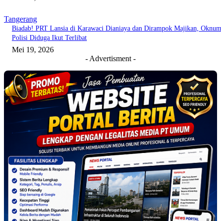
Tangerang
Biadab! PRT Lansia di Karawaci Dianiaya dan Dirampok Majikan, Oknu
Polisi Diduga Ikut Terlibat
Mei 19, 2026
- Advertisment -