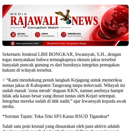
Sekretaris Jenderal LBH BONGKAR, Irwansyah, S.H., dengan
tegas menyatakan bahwa tertangkapnya oknum jaksa tersebut
hanyalah puncak gunung es dari buruknya integritas penegakan
hukum di wilayah tersebut.
> “Kami mendukung penuh langkah Kejagung untuk memeriksa
semua jaksa di Kabupaten Tangerang tanpa terkecuali. Wilayah ini
sudah masuk ‘zona merah’ dugaan KKN, namun anehnya hampir
tidak ada kasus besar yang diusut tuntas oleh Kejari setempat.
Integritas mereka sudah di titik nadir,” ujar Irwansyah kepada awak
media.
*Sorotan Tajam: Teka-Teki SP3 Kasus RSUD Tigaraksa*
Salah satu poin krusial yang disuarakan oleh para aktivis adalah