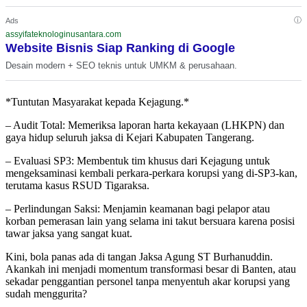
ⓘ
Ads
assyifateknologinusantara.com
Website Bisnis Siap Ranking di Google
Desain modern + SEO teknis untuk UMKM & perusahaan.
*Tuntutan Masyarakat kepada Kejagung.*
– Audit Total: Memeriksa laporan harta kekayaan (LHKPN) dan
gaya hidup seluruh jaksa di Kejari Kabupaten Tangerang.
– Evaluasi SP3: Membentuk tim khusus dari Kejagung untuk
mengeksaminasi kembali perkara-perkara korupsi yang di-SP3-kan,
terutama kasus RSUD Tigaraksa.
– Perlindungan Saksi: Menjamin keamanan bagi pelapor atau
korban pemerasan lain yang selama ini takut bersuara karena posisi
tawar jaksa yang sangat kuat.
Kini, bola panas ada di tangan Jaksa Agung ST Burhanuddin.
Akankah ini menjadi momentum transformasi besar di Banten, atau
sekadar penggantian personel tanpa menyentuh akar korupsi yang
sudah menggurita?