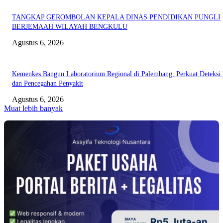
TANGKAP GEROMBOLAN KEPALA DINAS PENDIDIKAN PUNGLI
BERJEMAAH WILAYAH BENGKULU
Agustus 6, 2026
Kemenkes Bangun Laboratorium Regional di Palembang, Perkuat Deteksi 
dan Pencegahan Penyakit
Agustus 6, 2026
Muat lebih banyak