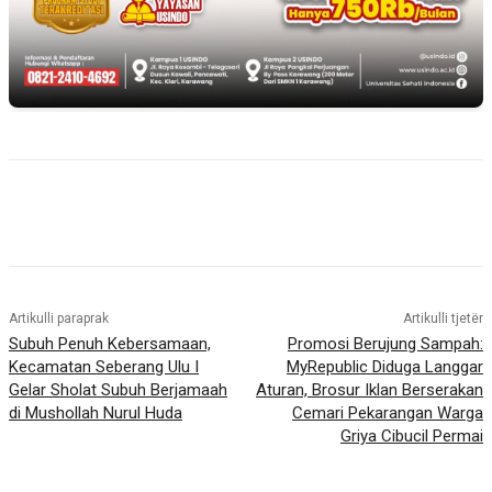
Artikulli paraprak
Artikulli tjetër
Subuh Penuh Kebersamaan,
Promosi Berujung Sampah:
Kecamatan Seberang Ulu I
MyRepublic Diduga Langgar
Gelar Sholat Subuh Berjamaah
Aturan, Brosur Iklan Berserakan
di Mushollah Nurul Huda
Cemari Pekarangan Warga
Griya Cibucil Permai