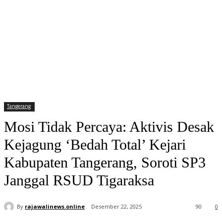
Tangerang
Mosi Tidak Percaya: Aktivis Desak
Kejagung ‘Bedah Total’ Kejari
Kabupaten Tangerang, Soroti SP3
Janggal RSUD Tigaraksa
By
rajawalinews.online
Desember 22, 2025
90
0