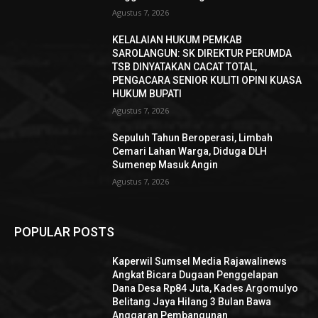
Agustus 7, 2026
KELALAIAN HUKUM PEMKAB
SAROLANGUN: SK DIREKTUR PERUMDA
TSB DINYATAKAN CACAT TOTAL,
PENGACARA SENIOR KULITI OPINI KUASA
HUKUM BUPATI
Agustus 7, 2026
Sepuluh Tahun Beroperasi, Limbah
Cemari Lahan Warga, Diduga DLH
Sumenep Masuk Angin
Agustus 7, 2026
POPULAR POSTS
Kaperwil Sumsel Media Rajawalinews
Angkat Bicara Dugaan Penggelapan
Dana Desa Rp84 Juta, Kades Argomulyo
Belitang Jaya Hilang 3 Bulan Bawa
Anggaran Pembangunan