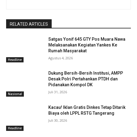
RELATED ARTICLES
Satgas Yonif 645 GTY Pos Muara Nawa
Melaksanakan Kegiatan Yankes Ke
Rumah Masyarakat
Agustus 4, 2026
Headline
Dukung Bersih-Bersih Institusi, AMPP
Desak Polri Pertahankan PTDH dan
Pidanakan Kompol DK
Juli 31, 2026
Nasional
Kacau! Iklan Gratis Dinkes Tetap Ditarik
Biaya oleh LPPL RSTG Tangerang
Juli 30, 2026
Headline