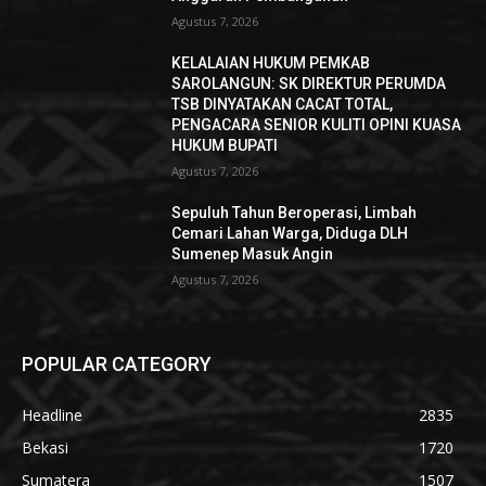
Agustus 7, 2026
KELALAIAN HUKUM PEMKAB
SAROLANGUN: SK DIREKTUR PERUMDA
TSB DINYATAKAN CACAT TOTAL,
PENGACARA SENIOR KULITI OPINI KUASA
HUKUM BUPATI
Agustus 7, 2026
Sepuluh Tahun Beroperasi, Limbah
Cemari Lahan Warga, Diduga DLH
Sumenep Masuk Angin
Agustus 7, 2026
POPULAR CATEGORY
Headline
2835
Bekasi
1720
Sumatera
1507