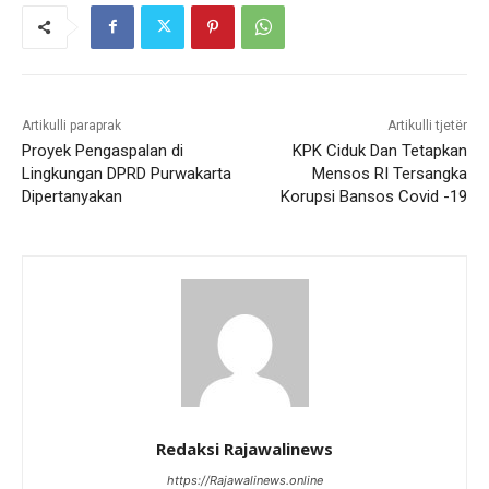
Artikulli paraprak
Artikulli tjetër
Proyek Pengaspalan di
KPK Ciduk Dan Tetapkan
Lingkungan DPRD Purwakarta
Mensos RI Tersangka
Dipertanyakan
Korupsi Bansos Covid -19
Redaksi Rajawalinews
https://Rajawalinews.online