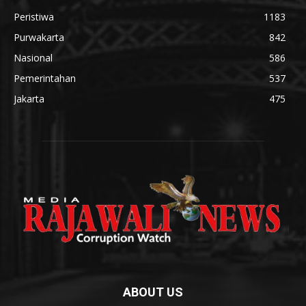
Peristiwa
1183
Purwakarta
842
Nasional
586
Pemerintahan
537
Jakarta
475
ABOUT US