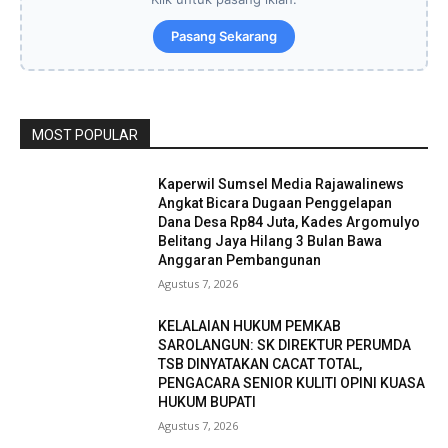
Pasang Sekarang
MOST POPULAR
Kaperwil Sumsel Media Rajawalinews
Angkat Bicara Dugaan Penggelapan
Dana Desa Rp84 Juta, Kades Argomulyo
Belitang Jaya Hilang 3 Bulan Bawa
Anggaran Pembangunan
Agustus 7, 2026
KELALAIAN HUKUM PEMKAB
SAROLANGUN: SK DIREKTUR PERUMDA
TSB DINYATAKAN CACAT TOTAL,
PENGACARA SENIOR KULITI OPINI KUASA
HUKUM BUPATI
Agustus 7, 2026