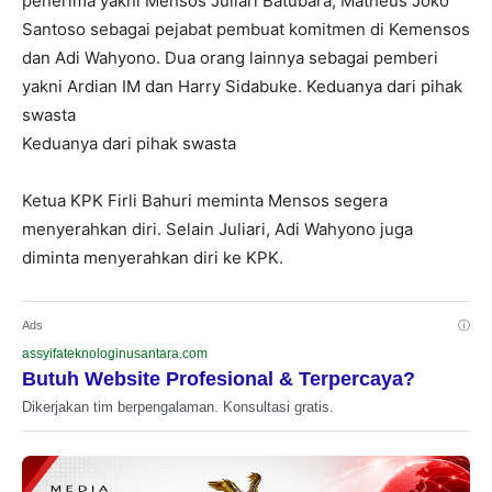
penerima yakni Mensos Juliari Batubara, Matheus Joko
Santoso sebagai pejabat pembuat komitmen di Kemensos
dan Adi Wahyono. Dua orang lainnya sebagai pemberi
yakni Ardian IM dan Harry Sidabuke. Keduanya dari pihak
swasta
Keduanya dari pihak swasta
Ketua KPK Firli Bahuri meminta Mensos segera
menyerahkan diri. Selain Juliari, Adi Wahyono juga
diminta menyerahkan diri ke KPK.
Ads
ⓘ
assyifateknologinusantara.com
Butuh Website Profesional & Terpercaya?
Dikerjakan tim berpengalaman. Konsultasi gratis.