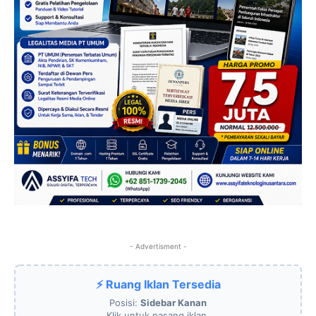
- Advertisment -
⚡ Ruang Iklan Tersedia
Posisi:
Sidebar Kanan
Klik untuk pasang iklan.