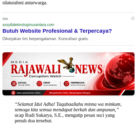
silaturahmi antarwarga.
ⓘ
Ads
assyifateknologinusantara.com
Butuh Website Profesional & Terpercaya?
Dikerjakan tim berpengalaman. Konsultasi gratis.
“Selamat Idul Adha! Taqabaallahu minna wa minkum,
semoga kita semua mendapat berkah dan ampunan,”
ucap Rudi Sukarya, S.E., mengutip pesan suci yang
penuh doa tersebut.