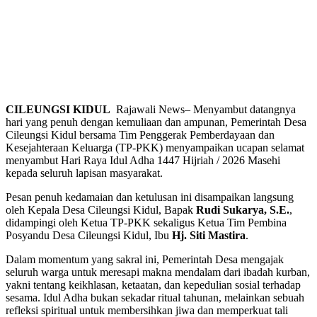
CILEUNGSI KIDUL
Rajawali News– Menyambut datangnya
hari yang penuh dengan kemuliaan dan ampunan, Pemerintah Desa
Cileungsi Kidul bersama Tim Penggerak Pemberdayaan dan
Kesejahteraan Keluarga (TP-PKK) menyampaikan ucapan selamat
menyambut Hari Raya Idul Adha 1447 Hijriah / 2026 Masehi
kepada seluruh lapisan masyarakat.
​Pesan penuh kedamaian dan ketulusan ini disampaikan langsung
oleh Kepala Desa Cileungsi Kidul, Bapak
Rudi Sukarya, S.E.
,
didampingi oleh Ketua TP-PKK sekaligus Ketua Tim Pembina
Posyandu Desa Cileungsi Kidul, Ibu
Hj. Siti Mastira
.
​Dalam momentum yang sakral ini, Pemerintah Desa mengajak
seluruh warga untuk meresapi makna mendalam dari ibadah kurban,
yakni tentang keikhlasan, ketaatan, dan kepedulian sosial terhadap
sesama. Idul Adha bukan sekadar ritual tahunan, melainkan sebuah
refleksi spiritual untuk membersihkan jiwa dan memperkuat tali