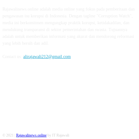
Rajawalinews.online adalah media online yang fokus pada pemberitaan dan
pengawasan isu korupsi di Indonesia. Dengan tagline "Corruption Watch",
media ini berkomitmen mengungkap praktik korupsi, ketidakadilan, dan
mendukung transparansi di sektor pemerintahan dan swasta. Tujuannya
adalah untuk memberikan informasi yang akurat dan mendorong reformasi
yang lebih bersih dan adil.
Contact us:
alirajawali212@gmail.com
FOLLOW US
© 2021 |
Rajawalinews.online
by IT Rajawali