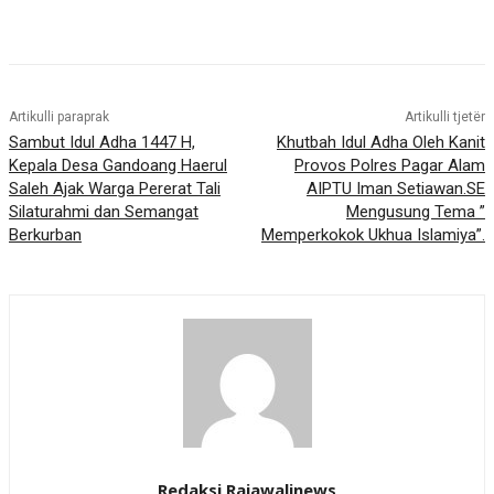
Artikulli paraprak
Artikulli tjetër
Sambut Idul Adha 1447 H,
Khutbah Idul Adha Oleh Kanit
Kepala Desa Gandoang Haerul
Provos Polres Pagar Alam
Saleh Ajak Warga Pererat Tali
AIPTU Iman Setiawan.SE
Silaturahmi dan Semangat
Mengusung Tema ”
Berkurban
Memperkokok Ukhua Islamiya”.
Redaksi Rajawalinews