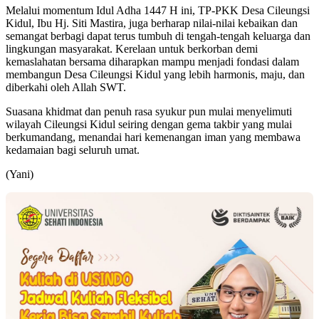
​Melalui momentum Idul Adha 1447 H ini, TP-PKK Desa Cileungsi
Kidul, Ibu Hj. Siti Mastira, juga berharap nilai-nilai kebaikan dan
semangat berbagi dapat terus tumbuh di tengah-tengah keluarga dan
lingkungan masyarakat. Kerelaan untuk berkorban demi
kemaslahatan bersama diharapkan mampu menjadi fondasi dalam
membangun Desa Cileungsi Kidul yang lebih harmonis, maju, dan
diberkahi oleh Allah SWT.
​Suasana khidmat dan penuh rasa syukur pun mulai menyelimuti
wilayah Cileungsi Kidul seiring dengan gema takbir yang mulai
berkumandang, menandai hari kemenangan iman yang membawa
kedamaian bagi seluruh umat.
(Yani)