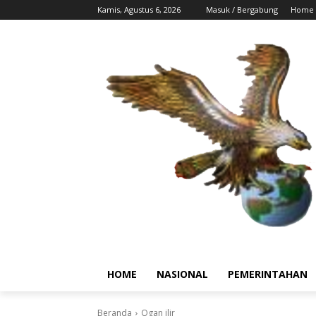
Kamis, Agustus 6, 2026
Masuk / Bergabung
Home
HOME
NASIONAL
PEMERINTAHAN
Beranda
Ogan ilir