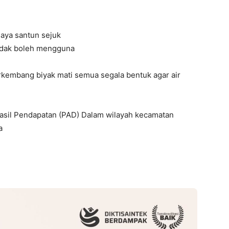
daya santun sejuk
tidak boleh mengguna
rkembang biyak mati semua segala bentuk agar air
asil Pendapatan (PAD) Dalam wilayah kecamatan
a