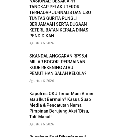
NASIONAL: DESAK APH
TANGKAP PELAKU TEROR
TERHADAP JURNALIS DAN USUT
TUNTAS GURITA PUNGLI
BERJAMAAH SERTA DUGAAN
KETERLIBATAN KEPALA DINAS
PENDIDIKAN
Agustus 6, 2026
SKANDAL ANGGARAN RP95,4
MILIAR BOGOR: PERMAINAN
KODE REKENING ATAU
PEMUTIHAN SALAH KELOLA?
Agustus 6, 2026
Kapolres OKU Timur Main Aman
atau Ikut Bermain? Kasus Suap
Media & Pencatutan Nama
Pimpinan Berujung Aksi ‘Bisu,
Tuli’ Masal!
Agustus 6, 2026