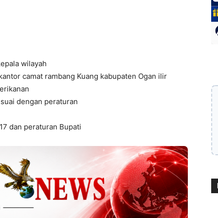
kepala wilayah
 kantor camat rambang Kuang kabupaten Ogan ilir
erikanan
esuai dengan peraturan
17 dan peraturan Bupati