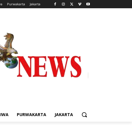
wa
Purwakarta
Jakarta
TIWA
PURWAKARTA
JAKARTA