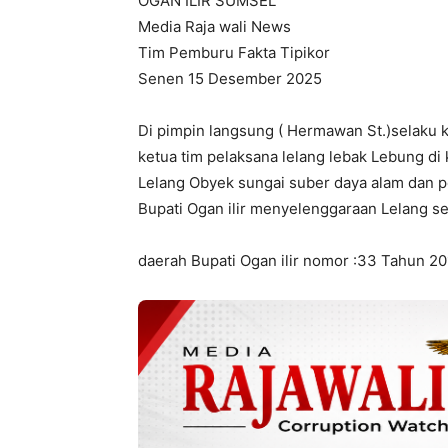
OGAN ILIR SUMSEL
Media Raja wali News
Tim Pemburu Fakta Tipikor
Senen 15 Desember 2025
Di pimpin langsung ( Hermawan St.)selaku 
ketua tim pelaksana lelang lebak Lebung di
Lelang Obyek sungai suber daya alam dan p
Bupati Ogan ilir menyelenggaraan Lelang s
daerah Bupati Ogan ilir nomor :33 Tahun 20