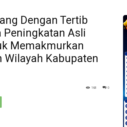
ang Dengan Tertib
 Peningkatan Asli
tuk Memakmurkan
 Wilayah Kabupaten
168
0