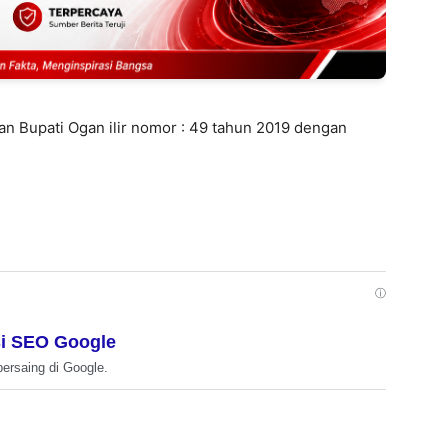
an Bupati Ogan ilir nomor : 49 tahun 2019 dengan
ⓘ
i SEO Google
bersaing di Google.