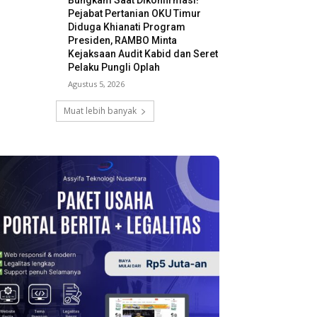
Bungkam Saat Dikonfirmasi!
Pejabat Pertanian OKU Timur
Diduga Khianati Program
Presiden, RAMBO Minta
Kejaksaan Audit Kabid dan Seret
Pelaku Pungli Oplah
Agustus 5, 2026
Muat lebih banyak