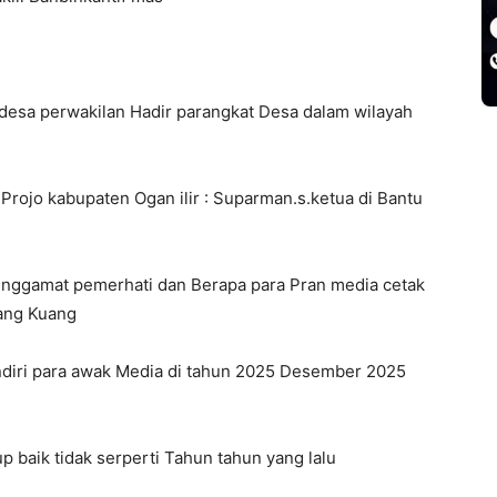
esa perwakilan Hadir parangkat Desa dalam wilayah
rojo kabupaten Ogan ilir : Suparman.s.ketua di Bantu
nggamat pemerhati dan Berapa para Pran media cetak
ang Kuang
ndiri para awak Media di tahun 2025 Desember 2025
 baik tidak serperti Tahun tahun yang lalu