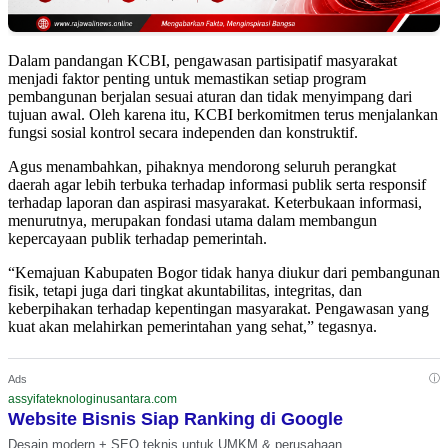
Dalam pandangan KCBI, pengawasan partisipatif masyarakat
menjadi faktor penting untuk memastikan setiap program
pembangunan berjalan sesuai aturan dan tidak menyimpang dari
tujuan awal. Oleh karena itu, KCBI berkomitmen terus menjalankan
fungsi sosial kontrol secara independen dan konstruktif.
Agus menambahkan, pihaknya mendorong seluruh perangkat
daerah agar lebih terbuka terhadap informasi publik serta responsif
terhadap laporan dan aspirasi masyarakat. Keterbukaan informasi,
menurutnya, merupakan fondasi utama dalam membangun
kepercayaan publik terhadap pemerintah.
“Kemajuan Kabupaten Bogor tidak hanya diukur dari pembangunan
fisik, tetapi juga dari tingkat akuntabilitas, integritas, dan
keberpihakan terhadap kepentingan masyarakat. Pengawasan yang
kuat akan melahirkan pemerintahan yang sehat,” tegasnya.
ⓘ
Ads
assyifateknologinusantara.com
Website Bisnis Siap Ranking di Google
Desain modern + SEO teknis untuk UMKM & perusahaan.