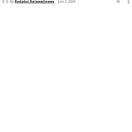
By
Redaksi Rajawalinews
Juni 3, 2026
50
0