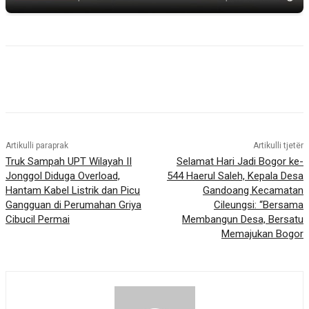
Artikulli paraprak
Artikulli tjetër
Truk Sampah UPT Wilayah II
Selamat Hari Jadi Bogor ke-
Jonggol Diduga Overload,
544 Haerul Saleh, Kepala Desa
Hantam Kabel Listrik dan Picu
Gandoang Kecamatan
Gangguan di Perumahan Griya
Cileungsi: “Bersama
Cibucil Permai
Membangun Desa, Bersatu
Memajukan Bogor