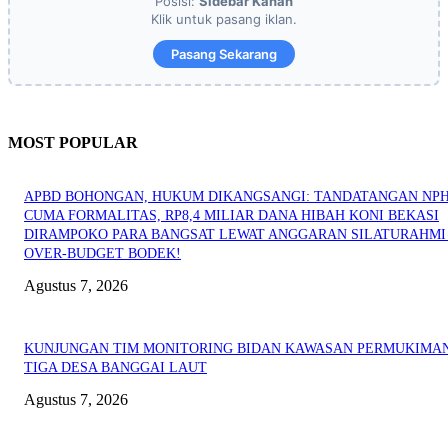
Posisi:
Sidebar Kanan
Klik untuk pasang iklan.
Pasang Sekarang
MOST POPULAR
APBD BOHONGAN, HUKUM DIKANGSANGI: TANDATANGAN NP
CUMA FORMALITAS, RP8,4 MILIAR DANA HIBAH KONI BEKASI
DIRAMPOKO PARA BANGSAT LEWAT ANGGARAN SILATURAHMI
OVER-BUDGET BODEK!
Agustus 7, 2026
KUNJUNGAN TIM MONITORING BIDAN KAWASAN PERMUKIMAN
TIGA DESA BANGGAI LAUT
Agustus 7, 2026