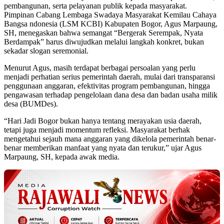
pembangunan, serta pelayanan publik kepada masyarakat.
Pimpinan Cabang Lembaga Swadaya Masyarakat Kemilau Cahaya
Bangsa ndonesia (LSM KCBI) Kabupaten Bogor, Agus Marpaung,
SH, menegaskan bahwa semangat “Bergerak Serempak, Nyata
Berdampak” harus diwujudkan melalui langkah konkret, bukan
sekadar slogan seremonial.
Menurut Agus, masih terdapat berbagai persoalan yang perlu
menjadi perhatian serius pemerintah daerah, mulai dari transparansi
penggunaan anggaran, efektivitas program pembangunan, hingga
pengawasan terhadap pengelolaan dana desa dan badan usaha milik
desa (BUMDes).
“Hari Jadi Bogor bukan hanya tentang merayakan usia daerah,
tetapi juga menjadi momentum refleksi. Masyarakat berhak
mengetahui sejauh mana anggaran yang dikelola pemerintah benar-
benar memberikan manfaat yang nyata dan terukur,” ujar Agus
Marpaung, SH, kepada awak media.