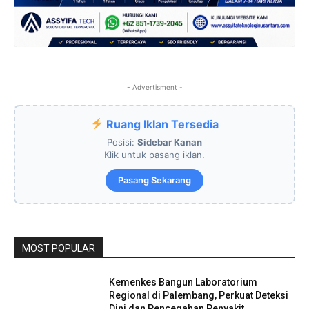
- Advertisment -
Ruang Iklan Tersedia
Posisi:
Sidebar Kanan
Klik untuk pasang iklan.
Pasang Sekarang
MOST POPULAR
Kemenkes Bangun Laboratorium
Regional di Palembang, Perkuat Deteksi
Dini dan Pencegahan Penyakit