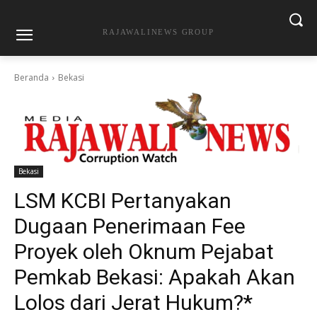
RAJAWALINEWS GROUP
Beranda
Bekasi
Bekasi
LSM KCBI Pertanyakan
Dugaan Penerimaan Fee
Proyek oleh Oknum Pejabat
Pemkab Bekasi: Apakah Akan
Lolos dari Jerat Hukum?*