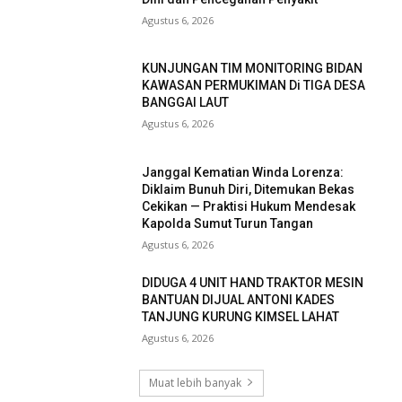
Agustus 6, 2026
KUNJUNGAN TIM MONITORING BIDAN
KAWASAN PERMUKIMAN Di TIGA DESA
BANGGAI LAUT
Agustus 6, 2026
Janggal Kematian Winda Lorenza:
Diklaim Bunuh Diri, Ditemukan Bekas
Cekikan — Praktisi Hukum Mendesak
Kapolda Sumut Turun Tangan
Agustus 6, 2026
DIDUGA 4 UNIT HAND TRAKTOR MESIN
BANTUAN DIJUAL ANTONI KADES
TANJUNG KURUNG KIMSEL LAHAT
Agustus 6, 2026
Muat lebih banyak