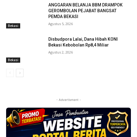
ANGGARAN BELANJA BBM DRAMPOK
GEROMBOLAN PEJABAT BANGSAT
PEMDA BEKASI
Agustus 5, 2026
Bekasi
Disbudpora Lalai, Dana Hibah KONI
Bekasi Kebobolan Rp8,4 Miliar
Agustus 2, 2026
Bekasi
- Advertisment -