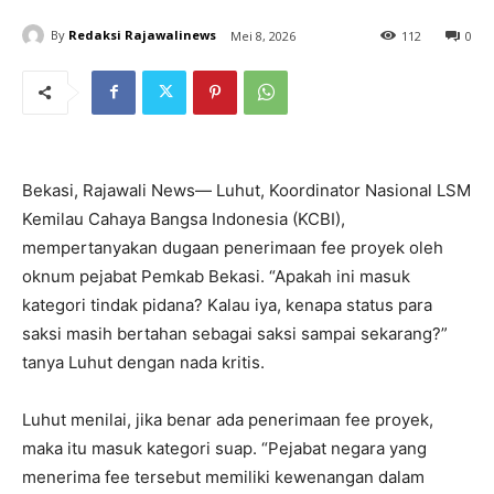
By
Redaksi Rajawalinews
Mei 8, 2026
112
0
Bekasi, Rajawali News— Luhut, Koordinator Nasional LSM
Kemilau Cahaya Bangsa Indonesia (KCBI),
mempertanyakan dugaan penerimaan fee proyek oleh
oknum pejabat Pemkab Bekasi. “Apakah ini masuk
kategori tindak pidana? Kalau iya, kenapa status para
saksi masih bertahan sebagai saksi sampai sekarang?”
tanya Luhut dengan nada kritis.
Luhut menilai, jika benar ada penerimaan fee proyek,
maka itu masuk kategori suap. “Pejabat negara yang
menerima fee tersebut memiliki kewenangan dalam