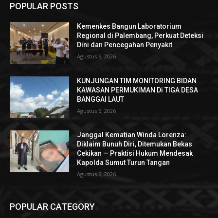
POPULAR POSTS
Kemenkes Bangun Laboratorium
Regional di Palembang, Perkuat Deteksi
Dini dan Pencegahan Penyakit
Agustus 6, 2026
KUNJUNGAN TIM MONITORING BIDAN
KAWASAN PERMUKIMAN Di TIGA DESA
BANGGAI LAUT
Agustus 6, 2026
Janggal Kematian Winda Lorenza:
Diklaim Bunuh Diri, Ditemukan Bekas
Cekikan — Praktisi Hukum Mendesak
Kapolda Sumut Turun Tangan
Agustus 6, 2026
POPULAR CATEGORY