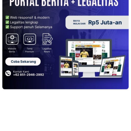
EDITOR PICKS
PENGUKUHAN PALANG MERAH REMAJA (PMR) TINGKAT MULA