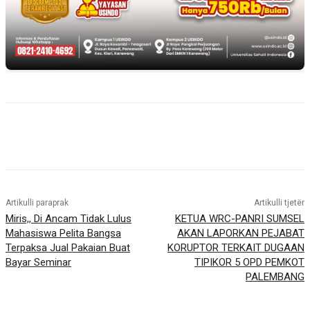
Artikulli paraprak
Artikulli tjetër
Miris,, Di Ancam Tidak Lulus
KETUA WRC-PANRI SUMSEL
Mahasiswa Pelita Bangsa
AKAN LAPORKAN PEJABAT
Terpaksa Jual Pakaian Buat
KORUPTOR TERKAIT DUGAAN
Bayar Seminar
TIPIKOR 5 OPD PEMKOT
PALEMBANG