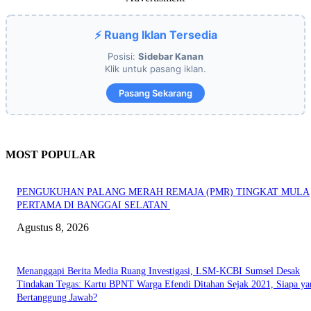
⚡ Ruang Iklan Tersedia
Posisi:
Sidebar Kanan
Klik untuk pasang iklan.
Pasang Sekarang
MOST POPULAR
PENGUKUHAN PALANG MERAH REMAJA (PMR) TINGKAT MULA
PERTAMA DI BANGGAI SELATAN
Agustus 8, 2026
Menanggapi Berita Media Ruang Investigasi, LSM-KCBI Sumsel Desak
Tindakan Tegas: Kartu BPNT Warga Efendi Ditahan Sejak 2021, Siapa ya
Bertanggung Jawab?