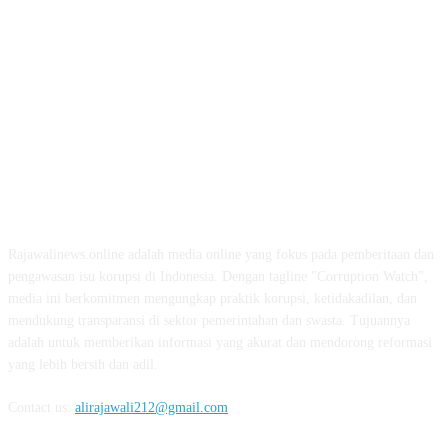
ABOUT US
Rajawalinews.online adalah media online yang fokus pada pemberitaan dan
pengawasan isu korupsi di Indonesia. Dengan tagline "Corruption Watch",
media ini berkomitmen mengungkap praktik korupsi, ketidakadilan, dan
mendukung transparansi di sektor pemerintahan dan swasta. Tujuannya
adalah untuk memberikan informasi yang akurat dan mendorong reformasi
yang lebih bersih dan adil.
Contact us:
alirajawali212@gmail.com