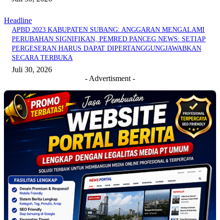
Headline
APBD 2023 KABUPATEN SUBANG: ANGGARAN MENGALAMI
PERUBAHAN SIGNIFIKAN, PEMRED PANCEG NEWS: SETIAP
PERGESERAN HARUS DAPAT DIPERTANGGUNGJAWABKAN
SECARA TERBUKA
Juli 30, 2026
- Advertisment -