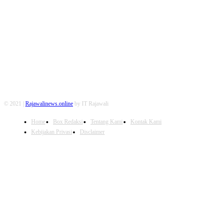
FOLLOW US
© 2021 |
Rajawalinews.online
by IT Rajawali
Home
Box Redaksi
Tentang Kami
Kontak Kami
Kebijakan Privasi
Disclaimer