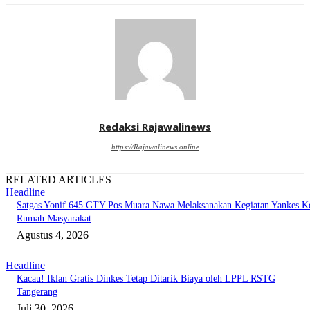
Redaksi Rajawalinews
https://Rajawalinews.online
RELATED ARTICLES
Headline
Satgas Yonif 645 GTY Pos Muara Nawa Melaksanakan Kegiatan Yankes K
Rumah Masyarakat
Agustus 4, 2026
Headline
Kacau! Iklan Gratis Dinkes Tetap Ditarik Biaya oleh LPPL RSTG
Tangerang
Juli 30, 2026