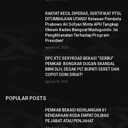
RAKYAT KECIL DIPERAS, SERTIFIKAT PTSL
DITUMBALKAN UTANG! Relawan Pembela
Prabowo Ali Sofyan Minta APH Tangkap
Oknum Kades Bangsat Madugondo: Ini
Pengkhianatan Terhadap Program
Presiden!
Agustus 8, 2026
DPC XTC SEXYROAD BEKASI “SERBU”
PEMKAB: BONGKAR DUGAN SKANDAL
BBM DLH, DESAK PLT BUPATI SERET DAN
COPOT DONI SIRAIT!
Agustus 8, 2026
POPULAR POSTS
PEMKAB BEKASI KEHILANGAN 61
KENDARAAN RODA EMPAT DILIBAS
PEJABAT ATAU PENJAHAT
Agustus 8, 2026