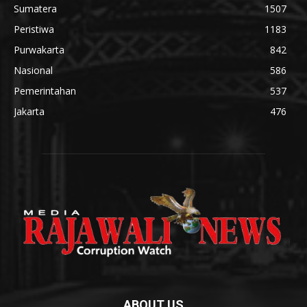
Sumatera
1507
Peristiwa
1183
Purwakarta
842
Nasional
586
Pemerintahan
537
Jakarta
476
ABOUT US