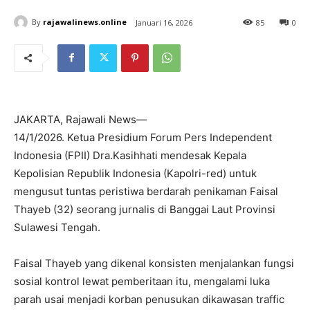
By
rajawalinews.online
Januari 16, 2026
85
0
JAKARTA, Rajawali News—
14/1/2026. Ketua Presidium Forum Pers Independent
Indonesia (FPII) Dra.Kasihhati mendesak Kepala
Kepolisian Republik Indonesia (Kapolri-red) untuk
mengusut tuntas peristiwa berdarah penikaman Faisal
Thayeb (32) seorang jurnalis di Banggai Laut Provinsi
Sulawesi Tengah.
Faisal Thayeb yang dikenal konsisten menjalankan fungsi
sosial kontrol lewat pemberitaan itu, mengalami luka
parah usai menjadi korban penusukan dikawasan traffic