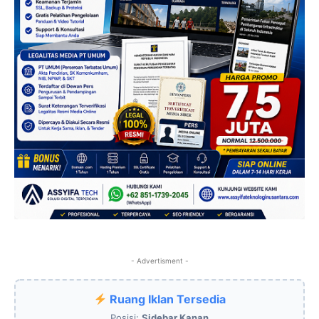
- Advertisment -
Ruang Iklan Tersedia
Posisi:
Sidebar Kanan