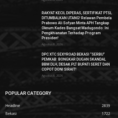
RAKYAT KECIL DIPERAS, SERTIFIKAT PTSL
DITUMBALKAN UTANG! Relawan Pembela
Prabowo Ali Sofyan Minta APH Tangkap
Oknum Kades Bangsat Madugondo: Ini
Pengkhianatan Terhadap Program
Presiden!
Agustus 8, 2026
DPC XTC SEXYROAD BEKASI “SERBU”
PEMKAB: BONGKAR DUGAN SKANDAL
BBM DLH, DESAK PLT BUPATI SERET DAN
COPOT DONI SIRAIT!
Agustus 8, 2026
POPULAR CATEGORY
Headline
2839
Bekasi
1722