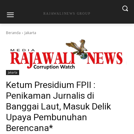
RAJAWALINEWS GROUP
Beranda
Jakarta
Jakarta
Ketum Presidium FPII :
Penikaman Jurnalis di
Banggai Laut, Masuk Delik
Upaya Pembunuhan
Berencana*