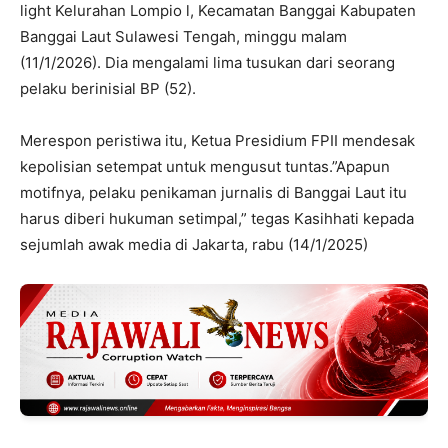
light Kelurahan Lompio l, Kecamatan Banggai Kabupaten
Banggai Laut Sulawesi Tengah, minggu malam
(11/1/2026). Dia mengalami lima tusukan dari seorang
pelaku berinisial BP (52).
Merespon peristiwa itu, Ketua Presidium FPII mendesak
kepolisian setempat untuk mengusut tuntas.”Apapun
motifnya, pelaku penikaman jurnalis di Banggai Laut itu
harus diberi hukuman setimpal,” tegas Kasihhati kepada
sejumlah awak media di Jakarta, rabu (14/1/2025)