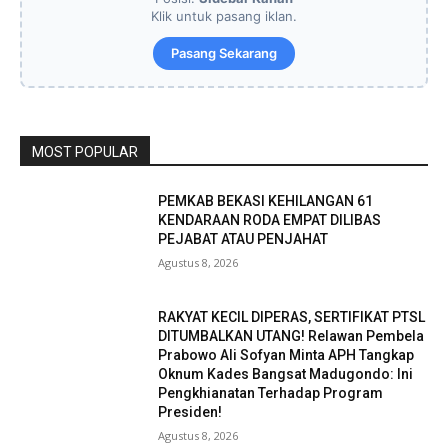
Klik untuk pasang iklan.
Pasang Sekarang
MOST POPULAR
PEMKAB BEKASI KEHILANGAN 61
KENDARAAN RODA EMPAT DILIBAS
PEJABAT ATAU PENJAHAT
Agustus 8, 2026
RAKYAT KECIL DIPERAS, SERTIFIKAT PTSL
DITUMBALKAN UTANG! Relawan Pembela
Prabowo Ali Sofyan Minta APH Tangkap
Oknum Kades Bangsat Madugondo: Ini
Pengkhianatan Terhadap Program
Presiden!
Agustus 8, 2026