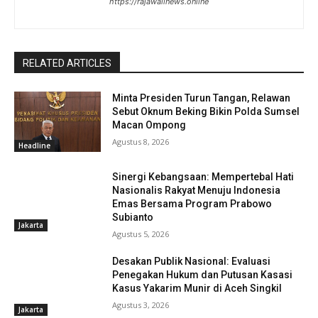
https://rajawalinews.online
RELATED ARTICLES
Minta Presiden Turun Tangan, Relawan
Sebut Oknum Beking Bikin Polda Sumsel
Macan Ompong
Agustus 8, 2026
Headline
Sinergi Kebangsaan: Mempertebal Hati
Nasionalis Rakyat Menuju Indonesia
Emas Bersama Program Prabowo
Subianto
Jakarta
Agustus 5, 2026
Desakan Publik Nasional: Evaluasi
Penegakan Hukum dan Putusan Kasasi
Kasus Yakarim Munir di Aceh Singkil
Agustus 3, 2026
Jakarta