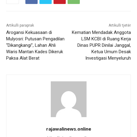
Artikulli paraprak
Artikulli tjetër
Arogansi Kekuasaan di
Kematian Mendadak Anggota
Mulyosri: Putusan Pengadilan
LSM KCBI di Ruang Kerja
“Dikangkangi”, Lahan Ahli
Dinas PUPR Dinilai Janggal,
Waris Mantan Kades Dikeruk
Ketua Umum Desak
Paksa Alat Berat
Investigasi Menyeluruh
rajawalinews.online