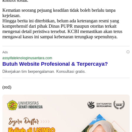
kontrol sosial.
Kematian seorang pejuang keadilan tidak boleh berlalu tanpa
kejelasan.
Hingga berita ini diterbitkan, belum ada keterangan resmi yang
komprehensif dari pihak Dinas PUPR maupun otoritas terkait
mengenai detail peristiwa tersebut. KCBI memastikan akan terus
mengawal kasus ini sampai kebenaran terungkap sepenuhnya.
ⓘ
Ads
assyifateknologinusantara.com
Butuh Website Profesional & Terpercaya?
Dikerjakan tim berpengalaman. Konsultasi gratis.
(red)