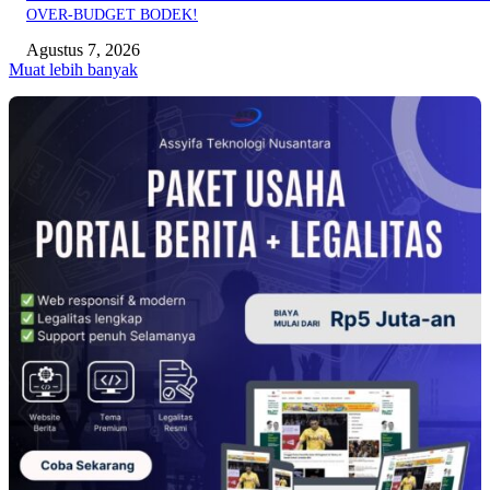
OVER-BUDGET BODEK!
Agustus 7, 2026
Muat lebih banyak