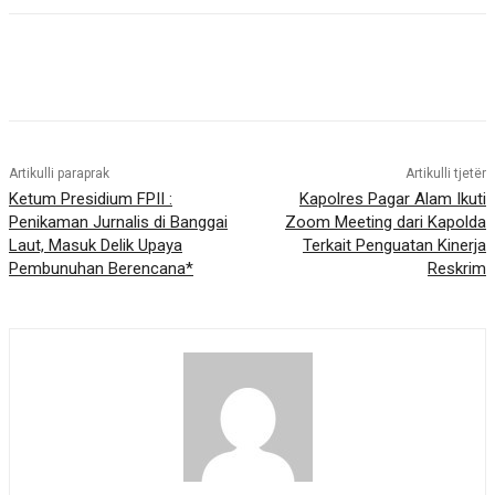
Artikulli paraprak
Artikulli tjetër
Ketum Presidium FPII :
Kapolres Pagar Alam Ikuti
Penikaman Jurnalis di Banggai
Zoom Meeting dari Kapolda
Laut, Masuk Delik Upaya
Terkait Penguatan Kinerja
Pembunuhan Berencana*
Reskrim