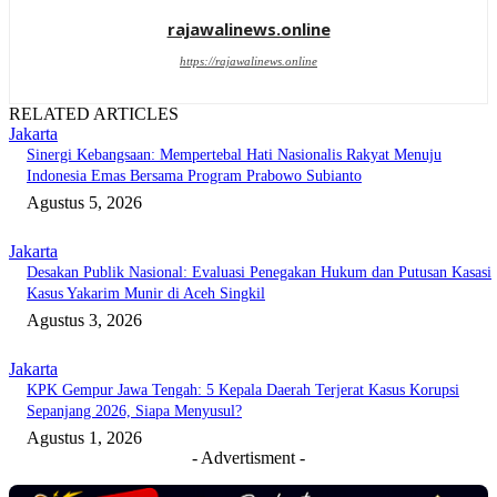
rajawalinews.online
https://rajawalinews.online
RELATED ARTICLES
Jakarta
Sinergi Kebangsaan: Mempertebal Hati Nasionalis Rakyat Menuju
Indonesia Emas Bersama Program Prabowo Subianto
Agustus 5, 2026
Jakarta
Desakan Publik Nasional: Evaluasi Penegakan Hukum dan Putusan Kasasi
Kasus Yakarim Munir di Aceh Singkil
Agustus 3, 2026
Jakarta
KPK Gempur Jawa Tengah: 5 Kepala Daerah Terjerat Kasus Korupsi
Sepanjang 2026, Siapa Menyusul?
Agustus 1, 2026
- Advertisment -