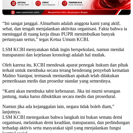
“Ini sangat janggal. Almarhum adalah anggota kami yang aktif,
sehat, dan tengah menjalankan aktivitas organisasi. Fakta bahwa ia
meninggal di ruang kerja dinas PUPR menimbulkan banyak
pertanyaan serius,” tegas Ketua Umum KCBI.
LSM KCBI menyatakan tidak ingin berspekulasi, namun menilai
transparansi dan kejelasan kronologi adalah hal mutlak.
Oleh karena itu, KCBI mendesak aparat penegak hukum dan pihak
terkait untuk membuka secara terang benderang penyebab kematian
Malino Sianipar, termasuk memastikan apakah telah dilakukan
pemeriksaan medis dan prosedur standar yang semestinya.
“Kami akan membuka tabir kebenaran. Jika ini murni serangan
jantung, maka harus dibuktikan secara medis dan prosedural.
Namun jika ada kejanggalan lain, negara tidak boleh diam,”
lanjutnya.
LSM KCBI menegaskan bahwa langkah ini bukan semata demi
organisasi, melainkan demi keadilan, transparansi, dan perlindungan
terhadap aktivis serta masyarakat sipil yang menjalankan fungsi