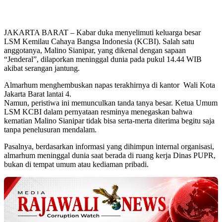
JAKARTA BARAT – Kabar duka menyelimuti keluarga besar
LSM Kemilau Cahaya Bangsa Indonesia (KCBI). Salah satu
anggotanya, Malino Sianipar, yang dikenal dengan sapaan
“Jenderal”, dilaporkan meninggal dunia pada pukul 14.44 WIB
akibat serangan jantung.
Almarhum menghembuskan napas terakhirnya di kantor Wali Kota
Jakarta Barat lantai 4.
Namun, peristiwa ini memunculkan tanda tanya besar. Ketua Umum
LSM KCBI dalam pernyataan resminya menegaskan bahwa
kematian Malino Sianipar tidak bisa serta-merta diterima begitu saja
tanpa penelusuran mendalam.
Pasalnya, berdasarkan informasi yang dihimpun internal organisasi,
almarhum meninggal dunia saat berada di ruang kerja Dinas PUPR,
bukan di tempat umum atau kediaman pribadi.