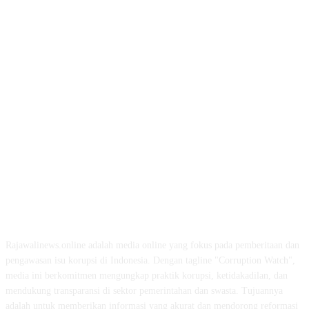
ABOUT US
Rajawalinews.online adalah media online yang fokus pada pemberitaan dan
pengawasan isu korupsi di Indonesia. Dengan tagline "Corruption Watch",
media ini berkomitmen mengungkap praktik korupsi, ketidakadilan, dan
mendukung transparansi di sektor pemerintahan dan swasta. Tujuannya
adalah untuk memberikan informasi yang akurat dan mendorong reformasi