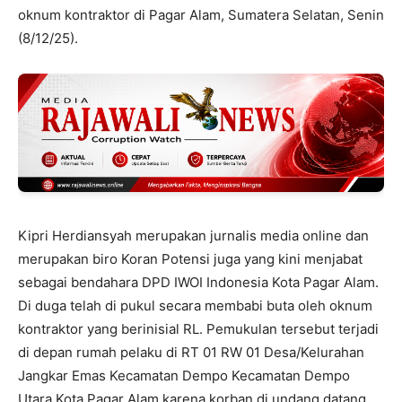
oknum kontraktor di Pagar Alam, Sumatera Selatan, Senin
(8/12/25).
Kipri Herdiansyah merupakan jurnalis media online dan
merupakan biro Koran Potensi juga yang kini menjabat
sebagai bendahara DPD IWOI Indonesia Kota Pagar Alam.
Di duga telah di pukul secara membabi buta oleh oknum
kontraktor yang berinisial RL. Pemukulan tersebut terjadi
di depan rumah pelaku di RT 01 RW 01 Desa/Kelurahan
Jangkar Emas Kecamatan Dempo Kecamatan Dempo
Utara Kota Pagar Alam karena korban di undang datang