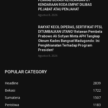
PEMKAB BEKASI KEHILANGAN 61
KENDARAAN RODA EMPAT DILIBAS
PEJABAT ATAU PENJAHAT
Agustus 8, 2026
RAKYAT KECIL DIPERAS, SERTIFIKAT PTSL
DITUMBALKAN UTANG! Relawan Pembela
Prabowo Ali Sofyan Minta APH Tangkap
Oknum Kades Bangsat Madugondo: Ini
Pengkhianatan Terhadap Program
Presiden!
Agustus 8, 2026
POPULAR CATEGORY
Headline
2839
Bekasi
1722
Sumatera
1507
Peristiwa
1183