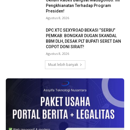
Oknum Kades Bangsat Madugondo: Ini
Pengkhianatan Terhadap Program
Presiden!
Agustus 8, 2026
DPC XTC SEXYROAD BEKASI “SERBU”
PEMKAB: BONGKAR DUGAN SKANDAL
BBM DLH, DESAK PLT BUPATI SERET DAN
COPOT DONI SIRAIT!
Agustus 8, 2026
Muat lebih banyak