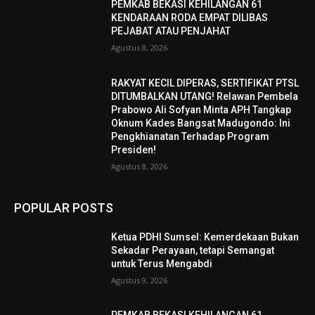
PEMKAB BEKASI KEHILANGAN 61
KENDARAAN RODA EMPAT DILIBAS
PEJABAT ATAU PENJAHAT
Agustus 8, 2026
RAKYAT KECIL DIPERAS, SERTIFIKAT PTSL
DITUMBALKAN UTANG! Relawan Pembela
Prabowo Ali Sofyan Minta APH Tangkap
Oknum Kades Bangsat Madugondo: Ini
Pengkhianatan Terhadap Program
Presiden!
Agustus 8, 2026
POPULAR POSTS
Ketua PDHI Sumsel: Kemerdekaan Bukan
Sekadar Perayaan, tetapi Semangat
untuk Terus Mengabdi
Agustus 9, 2026