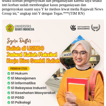
selaku korban pengeroyokan dan penganiayaan karena saya selaku
istri korban sudah membongkar kasus penganiayaan dan
pengeroyokan suami saya Y ke medsos lewat media Rajawali News
Group ini,” ungkap istri Y dengan Tegas.***(TIM RN)