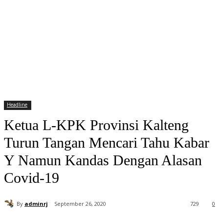
Headline
Ketua L-KPK Provinsi Kalteng
Turun Tangan Mencari Tahu Kabar
Y Namun Kandas Dengan Alasan
Covid-19
By
adminrj
September 26, 2020
729
0