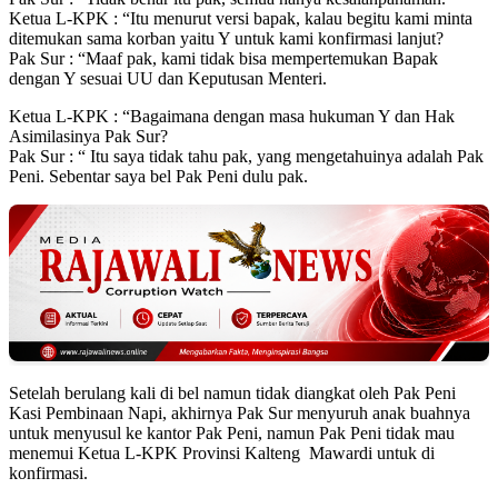
Ketua L-KPK : “Itu menurut versi bapak, kalau begitu kami minta
ditemukan sama korban yaitu Y untuk kami konfirmasi lanjut?
Pak Sur : “Maaf pak, kami tidak bisa mempertemukan Bapak
dengan Y sesuai UU dan Keputusan Menteri.
Ketua L-KPK : “Bagaimana dengan masa hukuman Y dan Hak
Asimilasinya Pak Sur?
Pak Sur : “ Itu saya tidak tahu pak, yang mengetahuinya adalah Pak
Peni. Sebentar saya bel Pak Peni dulu pak.
Setelah berulang kali di bel namun tidak diangkat oleh Pak Peni
Kasi Pembinaan Napi, akhirnya Pak Sur menyuruh anak buahnya
untuk menyusul ke kantor Pak Peni, namun Pak Peni tidak mau
menemui Ketua L-KPK Provinsi Kalteng Mawardi untuk di
konfirmasi.