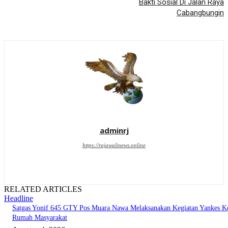
Bakti Sosial Di Jalan Raya
Cabangbungin
adminrj
https://rajawalinews.online
RELATED ARTICLES
Headline
Satgas Yonif 645 GTY Pos Muara Nawa Melaksanakan Kegiatan Yankes K
Rumah Masyarakat