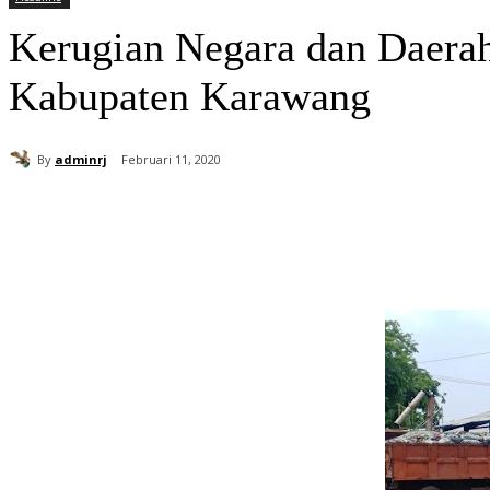
Kerugian Negara dan Daera
Kabupaten Karawang
By
adminrj
Februari 11, 2020
Bagikan