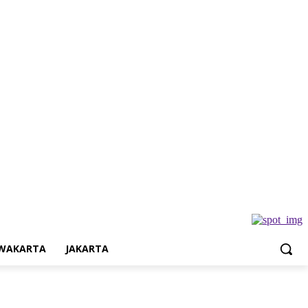
Jakarta
WAKARTA
JAKARTA