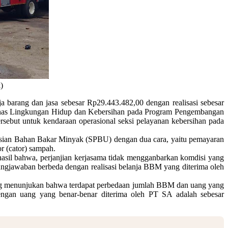
)
arang dan jasa sebesar Rp29.443.482,00 dengan realisasi sebesar
 Dinas Lingkungan Hidup dan Kebersihan pada Program Pengembangan
sebut untuk kendaraan operasional seksi pelayanan kebersihan pada
sian Bahan Bakar Minyak (SPBU) dengan dua cara, yaitu pemayaran
r (cator) sampah.
hasil bahwa, perjanjian kerjasama tidak mengganbarkan komdisi yang
ungjawaban berbeda dengan realisasi belanja BBM yang diterima oleh
 menunjukan bahwa terdapat perbedaan jumlah BBM dan uang yang
gan uang yang benar-benar diterima oleh PT SA adalah sebesar