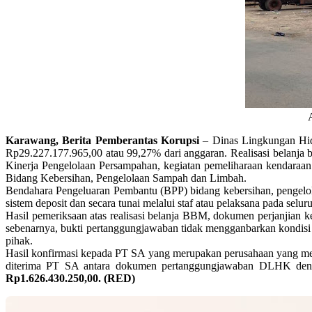
Karawang, Berita Pemberantas Korupsi
– Dinas Lingkungan Hid
Rp29.227.177.965,00 atau 99,27% dari anggaran. Realisasi belanj
Kinerja Pengelolaan Persampahan, kegiatan pemeliharaan kendaraan
Bidang Kebersihan, Pengelolaan Sampah dan Limbah.
Bendahara Pengeluaran Pembantu (BPP) bidang kebersihan, pengel
sistem deposit dan secara tunai melalui staf atau pelaksana pada se
Hasil pemeriksaan atas realisasi belanja BBM, dokumen perjanjian 
sebenarnya, bukti pertanggungjawaban tidak mengganbarkan kondisi 
pihak.
Hasil konfirmasi kepada PT SA yang merupakan perusahaan yang
diterima PT SA antara dokumen pertanggungjawaban DLHK denga
Rp1.626.430.250,00.
(RED)