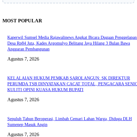
MOST POPULAR
Kaperwil Sumsel Media Rajawalinews Angkat Bicara Dugaan Penggelapa
Desa Rp84 Juta, Kades Argomulyo Belitang Jaya Hilang 3 Bulan Bawa
Anggaran Pembangunan
Agustus 7, 2026
KELALAIAN HUKUM PEMKAB SAROLANGUN: SK DIREKTUR
PERUMDA TSB DINYATAKAN CACAT TOTAL, PENGACARA SENI
KULITI OPINI KUASA HUKUM BUPATI
Agustus 7, 2026
Sepuluh Tahun Beroperasi, Limbah Cemari Lahan Warga, Diduga DLH
Sumenep Masuk Angin
Agustus 7, 2026