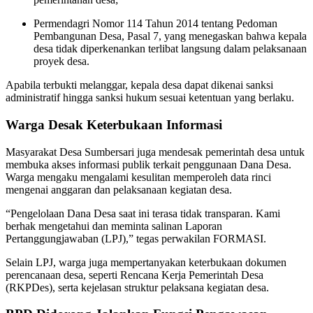
Permendagri Nomor 114 Tahun 2014 tentang Pedoman
Pembangunan Desa, Pasal 7, yang menegaskan bahwa kepala
desa tidak diperkenankan terlibat langsung dalam pelaksanaan
proyek desa.
Apabila terbukti melanggar, kepala desa dapat dikenai sanksi
administratif hingga sanksi hukum sesuai ketentuan yang berlaku.
Warga Desak Keterbukaan Informasi
Masyarakat Desa Sumbersari juga mendesak pemerintah desa untuk
membuka akses informasi publik terkait penggunaan Dana Desa.
Warga mengaku mengalami kesulitan memperoleh data rinci
mengenai anggaran dan pelaksanaan kegiatan desa.
“Pengelolaan Dana Desa saat ini terasa tidak transparan. Kami
berhak mengetahui dan meminta salinan Laporan
Pertanggungjawaban (LPJ),” tegas perwakilan FORMASI.
Selain LPJ, warga juga mempertanyakan keterbukaan dokumen
perencanaan desa, seperti Rencana Kerja Pemerintah Desa
(RKPDes), serta kejelasan struktur pelaksana kegiatan desa.