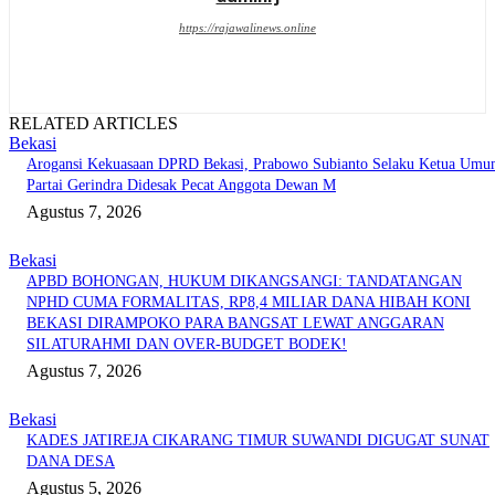
https://rajawalinews.online
RELATED ARTICLES
Bekasi
Arogansi Kekuasaan DPRD Bekasi, Prabowo Subianto Selaku Ketua Um
Partai Gerindra Didesak Pecat Anggota Dewan M
Agustus 7, 2026
Bekasi
APBD BOHONGAN, HUKUM DIKANGSANGI: TANDATANGAN
NPHD CUMA FORMALITAS, RP8,4 MILIAR DANA HIBAH KONI
BEKASI DIRAMPOKO PARA BANGSAT LEWAT ANGGARAN
SILATURAHMI DAN OVER-BUDGET BODEK!
Agustus 7, 2026
Bekasi
KADES JATIREJA CIKARANG TIMUR SUWANDI DIGUGAT SUNAT
DANA DESA
Agustus 5, 2026