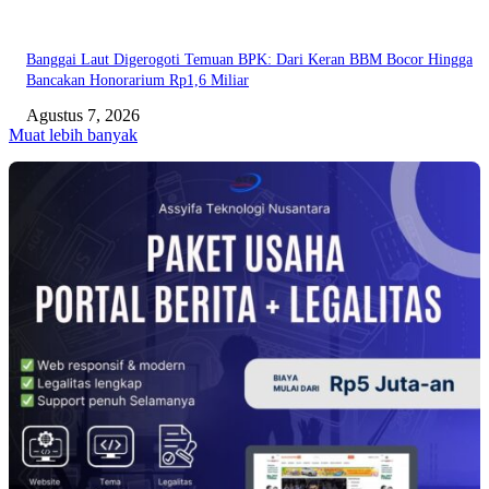
Banggai Laut Digerogoti Temuan BPK: Dari Keran BBM Bocor Hingga
Bancakan Honorarium Rp1,6 Miliar
Agustus 7, 2026
Muat lebih banyak