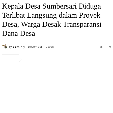
Kepala Desa Sumbersari Diduga
Terlibat Langsung dalam Proyek
Desa, Warga Desak Transparansi
Dana Desa
By
adminrj
Desember 14, 2025
98
0