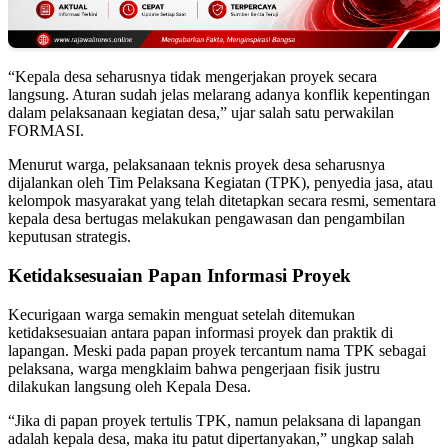
“Kepala desa seharusnya tidak mengerjakan proyek secara
langsung. Aturan sudah jelas melarang adanya konflik kepentingan
dalam pelaksanaan kegiatan desa,” ujar salah satu perwakilan
FORMASI.
Menurut warga, pelaksanaan teknis proyek desa seharusnya
dijalankan oleh Tim Pelaksana Kegiatan (TPK), penyedia jasa, atau
kelompok masyarakat yang telah ditetapkan secara resmi, sementara
kepala desa bertugas melakukan pengawasan dan pengambilan
keputusan strategis.
Ketidaksesuaian Papan Informasi Proyek
Kecurigaan warga semakin menguat setelah ditemukan
ketidaksesuaian antara papan informasi proyek dan praktik di
lapangan. Meski pada papan proyek tercantum nama TPK sebagai
pelaksana, warga mengklaim bahwa pengerjaan fisik justru
dilakukan langsung oleh Kepala Desa.
“Jika di papan proyek tertulis TPK, namun pelaksana di lapangan
adalah kepala desa, maka itu patut dipertanyakan,” ungkap salah