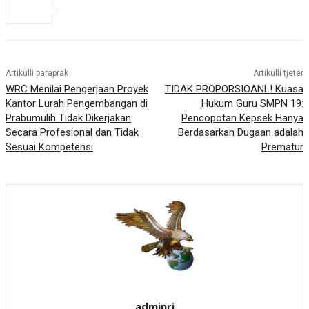
Artikulli paraprak
Artikulli tjetër
WRC Menilai Pengerjaan Proyek
TIDAK PROPORSIOANL! Kuasa
Kantor Lurah Pengembangan di
Hukum Guru SMPN 19:
Prabumulih Tidak Dikerjakan
Pencopotan Kepsek Hanya
Secara Profesional dan Tidak
Berdasarkan Dugaan adalah
Sesuai Kompetensi
Prematur
adminrj