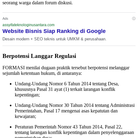
seorang warga dalam forum diskusi.
ⓘ
Ads
assyifateknologinusantara.com
Website Bisnis Siap Ranking di Google
Desain modern + SEO teknis untuk UMKM & perusahaan.
Berpotensi Langgar Regulasi
FORMASI menilai dugaan praktik tersebut berpotensi melanggar
sejumlah ketentuan hukum, di antaranya:
Undang-Undang Nomor 6 Tahun 2014 tentang Desa,
khususnya Pasal 31 ayat (1) terkait larangan konflik
kepentingan;
Undang-Undang Nomor 30 Tahun 2014 tentang Administrasi
Pemerintahan, Pasal 17 mengenai asas kepatutan dan
kewajaran;
Peraturan Pemerintah Nomor 43 Tahun 2014, Pasal 22,
tentang larangan konflik kepentingan dalam penyelenggaraan
pemerintahan desa;