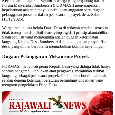
Kecamatan Pebayuran. Sejumlah warga yang tergabung dalam
Forum Masyarakat Sumbersari (FORMASI) menyampaikan
keprihatinan atas minimnya keterbukaan anggaran serta dugaan
pelanggaran prosedur dalam pelaksanaan proyek desa, Sabtu
(13/12/2025).
Warga menilai tata kelola Dana Desa di wilayah tersebut semakin
tidak transparan dan dinilai menyimpang dari prinsip akuntabilitas.
Salah satu isu yang mengemuka adalah dugaan keterlibatan
langsung Kepala Desa Sumbersari dalam pengerjaan proyek fisik
desa, yang dinilai berpotensi menimbulkan konflik kepentingan.
Dugaan Pelanggaran Mekanisme Proyek
FORMASI menyoroti peran Kepala Desa yang diduga tidak hanya
sebatas pengambil kebijakan atau pengawas, melainkan terlibat
langsung sebagai pelaksana proyek. Praktik tersebut dinilai tidak
sejalan dengan ketentuan peraturan perundang-undangan yang
mengatur pengelolaan Dana Desa.