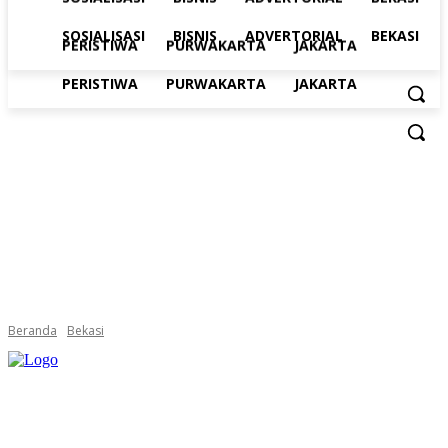
SOSIALISASI
BISNIS
ADVERTORIAL
BEKASI
PERISTIWA
PURWAKARTA
JAKARTA
PERISTIWA
PURWAKARTA
JAKARTA
Beranda
Bekasi