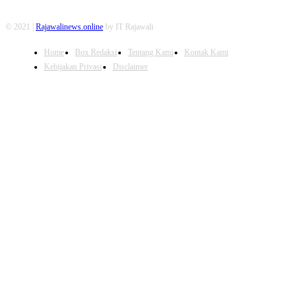
© 2021 |
Rajawalinews.online
by IT Rajawali
Home
Box Redaksi
Tentang Kami
Kontak Kami
Kebijakan Privasi
Disclaimer