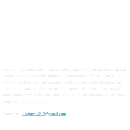
ABOUT US
Rajawalinews.online adalah media online yang fokus pada pemberitaan dan
pengawasan isu korupsi di Indonesia. Dengan tagline "Corruption Watch",
media ini berkomitmen mengungkap praktik korupsi, ketidakadilan, dan
mendukung transparansi di sektor pemerintahan dan swasta. Tujuannya
adalah untuk memberikan informasi yang akurat dan mendorong reformasi
yang lebih bersih dan adil.
Contact us:
alirajawali212@gmail.com