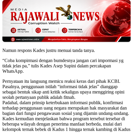
Namun respons Kades justru menuai tanda tanya.
“Coba kompirmasi dengan bumdesnya jangan cari impormasi yg
tidak jelas pa,” tulis Kades Asep Supini dalam percakapan
WhatsApp.
Pernyataan itu langsung memicu reaksi keras dari pihak KCBI.
Pasalnya, penggunaan istilah “informasi tidak jelas” dianggap
sebagai bentuk sikap anti kritik sekaligus upaya menggiring opini
seolah pertanyaan publik adalah fitnah.
Padahal, dalam prinsip keterbukaan informasi publik, konfirmasi
terhadap penggunaan uang negara merupakan hak masyarakat dan
bagian dari fungsi pengawasan sosial yang dijamin undang-undang.
Kades kemudian menjelaskan bahwa program tersebut tersebar di
beberapa wilayah dengan penerima manfaat berbeda, mulai dari
kelompok ternak bebek di Kadus 1 hingga ternak kambing di Kadus