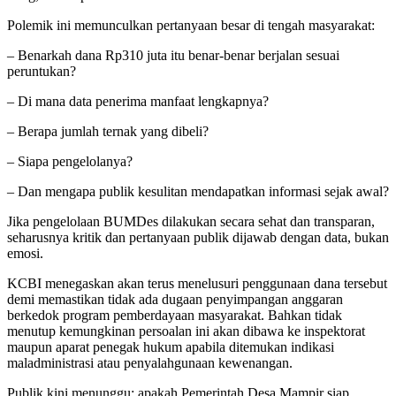
Polemik ini memunculkan pertanyaan besar di tengah masyarakat:
– Benarkah dana Rp310 juta itu benar-benar berjalan sesuai
peruntukan?
– Di mana data penerima manfaat lengkapnya?
– Berapa jumlah ternak yang dibeli?
– Siapa pengelolanya?
– Dan mengapa publik kesulitan mendapatkan informasi sejak awal?
Jika pengelolaan BUMDes dilakukan secara sehat dan transparan,
seharusnya kritik dan pertanyaan publik dijawab dengan data, bukan
emosi.
KCBI menegaskan akan terus menelusuri penggunaan dana tersebut
demi memastikan tidak ada dugaan penyimpangan anggaran
berkedok program pemberdayaan masyarakat. Bahkan tidak
menutup kemungkinan persoalan ini akan dibawa ke inspektorat
maupun aparat penegak hukum apabila ditemukan indikasi
maladministrasi atau penyalahgunaan kewenangan.
Publik kini menunggu: apakah Pemerintah Desa Mampir siap