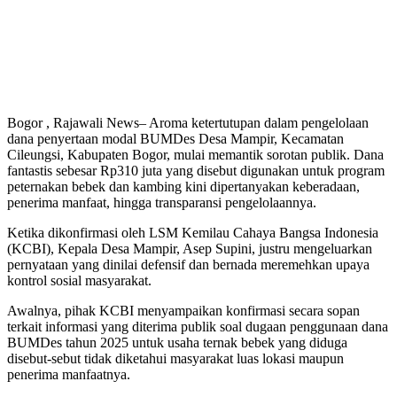
Bogor , Rajawali News– Aroma ketertutupan dalam pengelolaan
dana penyertaan modal BUMDes Desa Mampir, Kecamatan
Cileungsi, Kabupaten Bogor, mulai memantik sorotan publik. Dana
fantastis sebesar Rp310 juta yang disebut digunakan untuk program
peternakan bebek dan kambing kini dipertanyakan keberadaan,
penerima manfaat, hingga transparansi pengelolaannya.
Ketika dikonfirmasi oleh LSM Kemilau Cahaya Bangsa Indonesia
(KCBI), Kepala Desa Mampir, Asep Supini, justru mengeluarkan
pernyataan yang dinilai defensif dan bernada meremehkan upaya
kontrol sosial masyarakat.
Awalnya, pihak KCBI menyampaikan konfirmasi secara sopan
terkait informasi yang diterima publik soal dugaan penggunaan dana
BUMDes tahun 2025 untuk usaha ternak bebek yang diduga
disebut-sebut tidak diketahui masyarakat luas lokasi maupun
penerima manfaatnya.