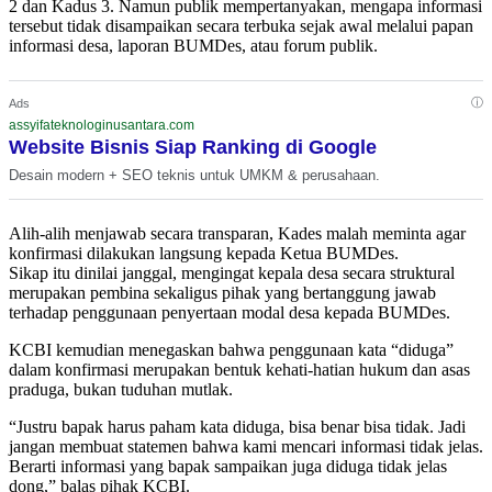
2 dan Kadus 3. Namun publik mempertanyakan, mengapa informasi
tersebut tidak disampaikan secara terbuka sejak awal melalui papan
informasi desa, laporan BUMDes, atau forum publik.
ⓘ
Ads
assyifateknologinusantara.com
Website Bisnis Siap Ranking di Google
Desain modern + SEO teknis untuk UMKM & perusahaan.
Alih-alih menjawab secara transparan, Kades malah meminta agar
konfirmasi dilakukan langsung kepada Ketua BUMDes.
Sikap itu dinilai janggal, mengingat kepala desa secara struktural
merupakan pembina sekaligus pihak yang bertanggung jawab
terhadap penggunaan penyertaan modal desa kepada BUMDes.
KCBI kemudian menegaskan bahwa penggunaan kata “diduga”
dalam konfirmasi merupakan bentuk kehati-hatian hukum dan asas
praduga, bukan tuduhan mutlak.
“Justru bapak harus paham kata diduga, bisa benar bisa tidak. Jadi
jangan membuat statemen bahwa kami mencari informasi tidak jelas.
Berarti informasi yang bapak sampaikan juga diduga tidak jelas
dong,” balas pihak KCBI.