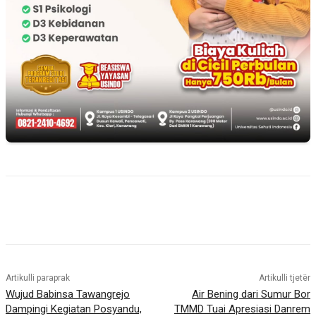
Artikulli paraprak
Artikulli tjetër
Wujud Babinsa Tawangrejo
Air Bening dari Sumur Bor
Dampingi Kegiatan Posyandu,
TMMD Tuai Apresiasi Danrem