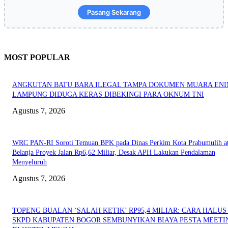
Pasang Sekarang
MOST POPULAR
ANGKUTAN BATU BARA ILEGAL TAMPA DOKUMEN MUARA EN
LAMPUNG DIDUGA KERAS DIBEKINGI PARA OKNUM TNI
Agustus 7, 2026
WRC PAN-RI Soroti Temuan BPK pada Dinas Perkim Kota Prabumulih at
Belanja Proyek Jalan Rp6,62 Miliar, Desak APH Lakukan Pendalaman
Menyeluruh
Agustus 7, 2026
TOPENG BUALAN ‘SALAH KETIK’ RP95,4 MILIAR: CARA HALUS 
SKPD KABUPATEN BOGOR SEMBUNYIKAN BIAYA PESTA MEETI