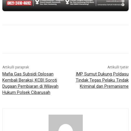
Artikulli paraprak
Artikulli tjetër
Mafia Gas Subsidi Oplosan
IMP Sumut Dukung Poldasu
Kembali Beraksi; KCBI Soroti
Tindak Tegas Pelaku Tindak
Dugaan Pembiaran di Wilayah
Kriminal dan Premanisme
Hukum Polsek Cibarusah