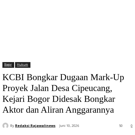
Bogor
Hukum
KCBI Bongkar Dugaan Mark-Up
Proyek Jalan Desa Cipeucang,
Kejari Bogor Didesak Bongkar
Aktor dan Aliran Anggarannya
By
Redaksi Rajawalinews
Juni 10, 2026
50
0