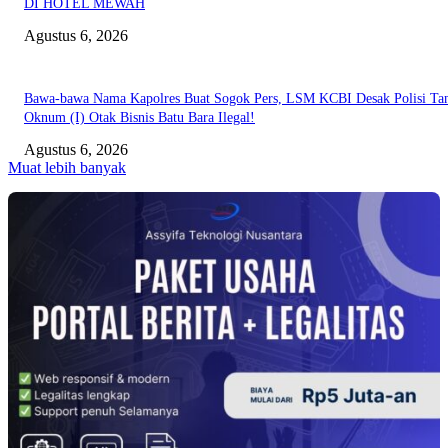
DI HOTEL MEWAH
Agustus 6, 2026
Bawa-bawa Nama Kapolres Buat Sogok Pers, LSM KCBI Desak Polisi Ta
Oknum (I) Otak Bisnis Batu Bara Ilegal!
Agustus 6, 2026
Muat lebih banyak