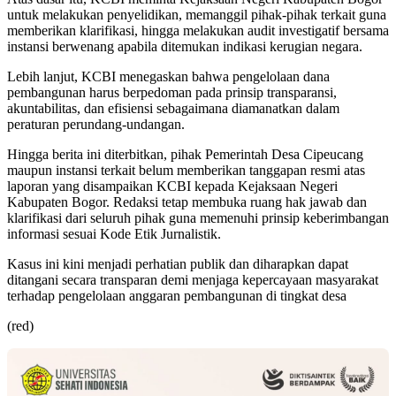
untuk melakukan penyelidikan, memanggil pihak-pihak terkait guna
memberikan klarifikasi, hingga melakukan audit investigatif bersama
instansi berwenang apabila ditemukan indikasi kerugian negara.
Lebih lanjut, KCBI menegaskan bahwa pengelolaan dana
pembangunan harus berpedoman pada prinsip transparansi,
akuntabilitas, dan efisiensi sebagaimana diamanatkan dalam
peraturan perundang-undangan.
Hingga berita ini diterbitkan, pihak Pemerintah Desa Cipeucang
maupun instansi terkait belum memberikan tanggapan resmi atas
laporan yang disampaikan KCBI kepada Kejaksaan Negeri
Kabupaten Bogor. Redaksi tetap membuka ruang hak jawab dan
klarifikasi dari seluruh pihak guna memenuhi prinsip keberimbangan
informasi sesuai Kode Etik Jurnalistik.
Kasus ini kini menjadi perhatian publik dan diharapkan dapat
ditangani secara transparan demi menjaga kepercayaan masyarakat
terhadap pengelolaan anggaran pembangunan di tingkat desa
(red)