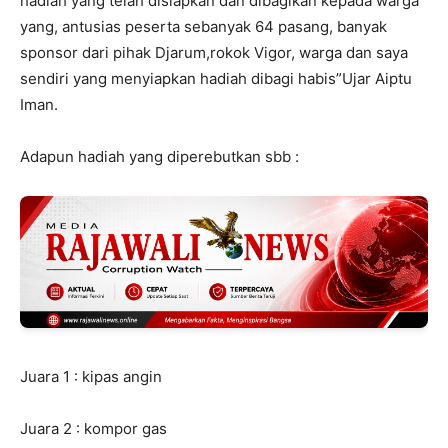
hadiah yang telah disiapkan dan dibagikan kepada warga
yang, antusias peserta sebanyak 64 pasang, banyak
sponsor dari pihak Djarum,rokok Vigor, warga dan saya
sendiri yang menyiapkan hadiah dibagi habis”Ujar Aiptu
Iman.
Adapun hadiah yang diperebutkan sbb :
Juara 1 : kipas angin
Juara 2 : kompor gas