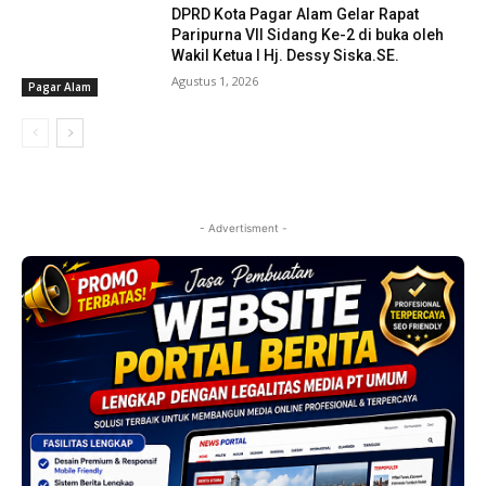
DPRD Kota Pagar Alam Gelar Rapat
Paripurna VII Sidang Ke-2 di buka oleh
Wakil Ketua I Hj. Dessy Siska.SE. ‎
Agustus 1, 2026
Pagar Alam
- Advertisment -