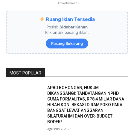
- Advertisment -
Ruang Iklan Tersedia
Posisi:
Sidebar Kanan
Klik untuk pasang iklan.
Pasang Sekarang
MOST POPULAR
APBD BOHONGAN, HUKUM
DIKANGSANGI: TANDATANGAN NPHD
CUMA FORMALITAS, RP8,4 MILIAR DANA
HIBAH KONI BEKASI DIRAMPOKO PARA
BANGSAT LEWAT ANGGARAN
SILATURAHMI DAN OVER-BUDGET
BODEK!
Agustus 7, 2026