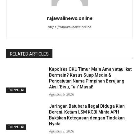
rajawalinews.online
https://rajawalinews.online
RELATED ARTICLES
Kapolres OKU Timur Main Aman atau Ikut
Bermain? Kasus Suap Media &
Pencatutan Nama Pimpinan Berujung
Aksi ‘Bisu, Tuli’ Masal!
TNI/POLRI
Agustus 6, 2026
Jaringan Batubara Ilegal Diduga Kian
Berani, Ketum LSM KCBI Minta APH
Buktikan Ketegasan dengan Tindakan
Nyata
TNI/POLRI
Agustus 2, 2026