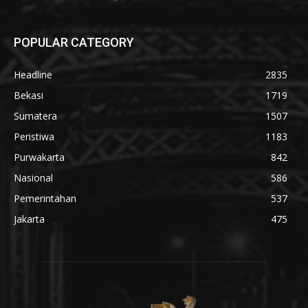
POPULAR CATEGORY
Headline
2835
Bekasi
1719
Sumatera
1507
Peristiwa
1183
Purwakarta
842
Nasional
586
Pemerintahan
537
Jakarta
475