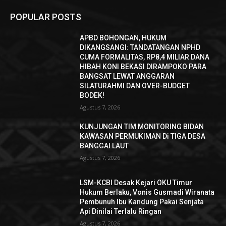
POPULAR POSTS
APBD BOHONGAN, HUKUM
DIKANGSANGI: TANDATANGAN NPHD
CUMA FORMALITAS, RP8,4 MILIAR DANA
HIBAH KONI BEKASI DIRAMPOKO PARA
BANGSAT LEWAT ANGGARAN
SILATURAHMI DAN OVER-BUDGET
BODEK!
Agustus 7, 2026
KUNJUNGAN TIM MONITORING BIDAN
KAWASAN PERMUKIMAN Di TIGA DESA
BANGGAI LAUT
Agustus 7, 2026
LSM-KCBI Desak Kejari OKU Timur
Hukum Berlaku, Vonis Gusmadi Wiranata
Pembunuh Ibu Kandung Pakai Senjata
Api Dinilai Terlalu Ringan
Agustus 7, 2026