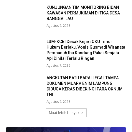
KUNJUNGAN TIM MONITORING BIDAN
KAWASAN PERMUKIMAN Di TIGA DESA
BANGGAI LAUT
Agustus 7, 2026
LSM-KCBI Desak Kejari OKU Timur
Hukum Berlaku, Vonis Gusmadi Wiranata
Pembunuh Ibu Kandung Pakai Senjata
Api Dinilai Terlalu Ringan
Agustus 7, 2026
ANGKUTAN BATU BARA ILEGAL TAMPA
DOKUMEN MUARA ENIM LAMPUNG
DIDUGA KERAS DIBEKINGI PARA OKNUM
TNI
Agustus 7, 2026
Muat lebih banyak