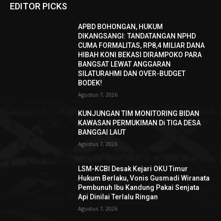
EDITOR PICKS
APBD BOHONGAN, HUKUM
DIKANGSANGI: TANDATANGAN NPHD
CUMA FORMALITAS, RP8,4 MILIAR DANA
HIBAH KONI BEKASI DIRAMPOKO PARA
BANGSAT LEWAT ANGGARAN
SILATURAHMI DAN OVER-BUDGET
BODEK!
Agustus 7, 2026
KUNJUNGAN TIM MONITORING BIDAN
KAWASAN PERMUKIMAN Di TIGA DESA
BANGGAI LAUT
Agustus 7, 2026
LSM-KCBI Desak Kejari OKU Timur
Hukum Berlaku, Vonis Gusmadi Wiranata
Pembunuh Ibu Kandung Pakai Senjata
Api Dinilai Terlalu Ringan
Agustus 7, 2026