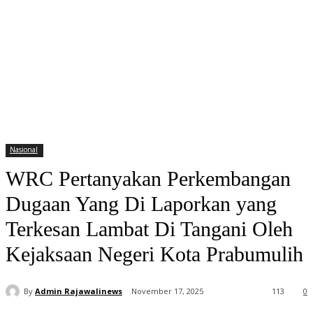
Nasional
WRC Pertanyakan Perkembangan
Dugaan Yang Di Laporkan yang
Terkesan Lambat Di Tangani Oleh
Kejaksaan Negeri Kota Prabumulih
By
Admin Rajawalinews
November 17, 2025
113
0