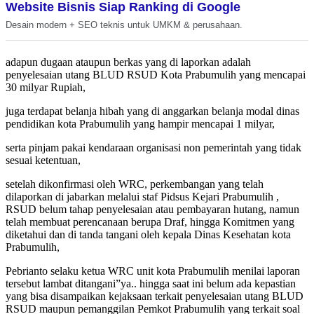
Website Bisnis Siap Ranking di Google
Desain modern + SEO teknis untuk UMKM & perusahaan.
adapun dugaan ataupun berkas yang di laporkan adalah
penyelesaian utang BLUD RSUD Kota Prabumulih yang mencapai
30 milyar Rupiah,
juga terdapat belanja hibah yang di anggarkan belanja modal dinas
pendidikan kota Prabumulih yang hampir mencapai 1 milyar,
serta pinjam pakai kendaraan organisasi non pemerintah yang tidak
sesuai ketentuan,
setelah dikonfirmasi oleh WRC, perkembangan yang telah
dilaporkan di jabarkan melalui staf Pidsus Kejari Prabumulih ,
RSUD belum tahap penyelesaian atau pembayaran hutang, namun
telah membuat perencanaan berupa Draf, hingga Komitmen yang
diketahui dan di tanda tangani oleh kepala Dinas Kesehatan kota
Prabumulih,
Pebrianto selaku ketua WRC unit kota Prabumulih menilai laporan
tersebut lambat ditangani”ya.. hingga saat ini belum ada kepastian
yang bisa disampaikan kejaksaan terkait penyelesaian utang BLUD
RSUD maupun pemanggilan Pemkot Prabumulih yang terkait soal