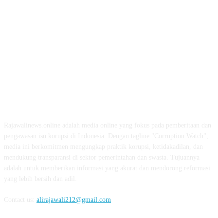
ABOUT US
Rajawalinews.online adalah media online yang fokus pada pemberitaan dan
pengawasan isu korupsi di Indonesia. Dengan tagline "Corruption Watch",
media ini berkomitmen mengungkap praktik korupsi, ketidakadilan, dan
mendukung transparansi di sektor pemerintahan dan swasta. Tujuannya
adalah untuk memberikan informasi yang akurat dan mendorong reformasi
yang lebih bersih dan adil.
Contact us:
alirajawali212@gmail.com