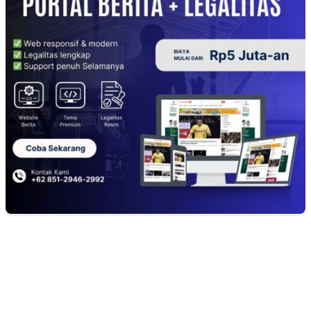
EDITOR PICKS
ANGKUTAN BATU BARA ILEGAL TAMPA DOKUMEN MUARA EN