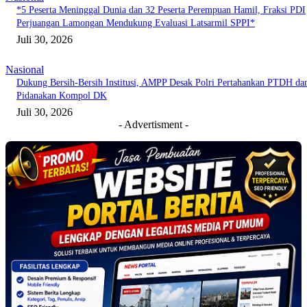
*5 Peserta Meninggal Dunia dan 32 Peserta Perempuan Hamil, Fraksi PDI
Perjuangan Lamongan Mendukung Evaluasi Latsarmil SPPI*
Juli 30, 2026
Nasional
Dukung Bersih-Bersih Institusi, AMPP Desak Polri Pertahankan PTDH da
Pidanakan Kompol DK
Juli 30, 2026
- Advertisment -