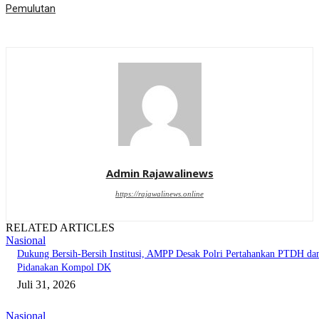
Pemulutan
Admin Rajawalinews
https://rajawalinews.online
RELATED ARTICLES
Nasional
Dukung Bersih-Bersih Institusi, AMPP Desak Polri Pertahankan PTDH da
Pidanakan Kompol DK
Juli 31, 2026
Nasional