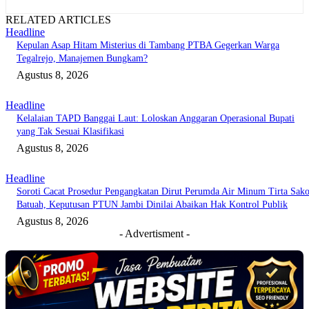
RELATED ARTICLES
Headline
Kepulan Asap Hitam Misterius di Tambang PTBA Gegerkan Warga
Tegalrejo, Manajemen Bungkam?
Agustus 8, 2026
Headline
Kelalaian TAPD Banggai Laut: Loloskan Anggaran Operasional Bupati
yang Tak Sesuai Klasifikasi
Agustus 8, 2026
Headline
Soroti Cacat Prosedur Pengangkatan Dirut Perumda Air Minum Tirta Sak
Batuah, Keputusan PTUN Jambi Dinilai Abaikan Hak Kontrol Publik
Agustus 8, 2026
- Advertisment -