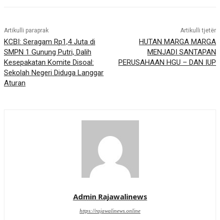
Artikulli paraprak
Artikulli tjetër
KCBI: Seragam Rp1,4 Juta di
HUTAN MARGA MARGA
SMPN 1 Gunung Putri, Dalih
MENJADI SANTAPAN
Kesepakatan Komite Disoal:
PERUSAHAAN HGU – DAN IUP
Sekolah Negeri Diduga Langgar
Aturan
Admin Rajawalinews
https://rajawalinews.online