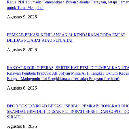
Ketua PDHI Sumsel: Kemerdekaan Bukan Sekadar Perayaan, tetapi Seman
untuk Terus Mengabdi
Agustus 9, 2026
PEMKAB BEKASI KEHILANGAN 61 KENDARAAN RODA EMPAT
DILIBAS PEJABAT ATAU PENJAHAT
Agustus 8, 2026
RAKYAT KECIL DIPERAS, SERTIFIKAT PTSL DITUMBALKAN UT
Relawan Pembela Prabowo Ali Sofyan Minta APH Tangkap Oknum Kades
Bangsat Madugondo: Ini Pengkhianatan Terhadap Program Presiden!
Agustus 8, 2026
DPC XTC SEXYROAD BEKASI “SERBU” PEMKAB: BONGKAR DU
SKANDAL BBM DLH, DESAK PLT BUPATI SERET DAN COPOT DO
SIRAIT!
Agustus 8, 2026