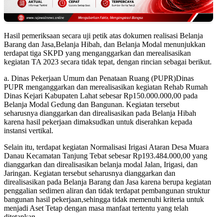
Hasil pemeriksaan secara uji petik atas dokumen realisasi Belanja
Barang dan Jasa,Belanja Hibah, dan Belanja Modal menunjukkan
terdapat tiga SKPD yang menganggarkan dan merealisasikan
kegiatan TA 2023 secara tidak tepat, dengan rincian sebagai berikut.
a. Dinas Pekerjaan Umum dan Penataan Ruang (PUPR)Dinas
PUPR menganggarkan dan merealisasikan kegiatan Rehab Rumah
Dinas Kejari Kabupaten Lahat sebesar Rp150.000.000,00 pada
Belanja Modal Gedung dan Bangunan. Kegiatan tersebut
seharusnya dianggarkan dan direalisasikan pada Belanja Hibah
karena hasil pekerjaan dimaksudkan untuk diserahkan kepada
instansi vertikal.
Selain itu, terdapat kegiatan Normalisasi Irigasi Ataran Desa Muara
Danau Kecamatan Tanjung Tebat sebesar Rp193.484.000,00 yang
dianggarkan dan direalisasikan belanja modal Jalan, Irigasi, dan
Jaringan. Kegiatan tersebut seharusnya dianggarkan dan
direalisasikan pada Belanja Barang dan Jasa karena berupa kegiatan
penggalian sedimen aliran dan tidak terdapat pembangunan struktur
bangunan hasil pekerjaan,sehingga tidak memenuhi kriteria untuk
menjadi Aset Tetap dengan masa manfaat tertentu yang telah
ditetapkan.