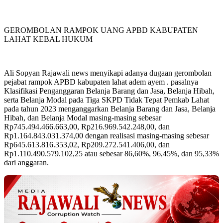
GEROMBOLAN RAMPOK UANG APBD KABUPATEN
LAHAT KEBAL HUKUM
Ali Sopyan Rajawali news menyikapi adanya dugaan gerombolan
pejabat rampok APBD kabupaten lahat adem ayem . pasalnya
Klasifikasi Penganggaran Belanja Barang dan Jasa, Belanja Hibah,
serta Belanja Modal pada Tiga SKPD Tidak Tepat Pemkab Lahat
pada tahun 2023 menganggarkan Belanja Barang dan Jasa, Belanja
Hibah, dan Belanja Modal masing-masing sebesar
Rp745.494.466.663,00, Rp216.969.542.248,00, dan
Rp1.164.843.031.374,00 dengan realisasi masing-masing sebesar
Rp645.613.816.353,02, Rp209.272.541.406,00, dan
Rp1.110.490.579.102,25 atau sebesar 86,60%, 96,45%, dan 95,33%
dari anggaran.