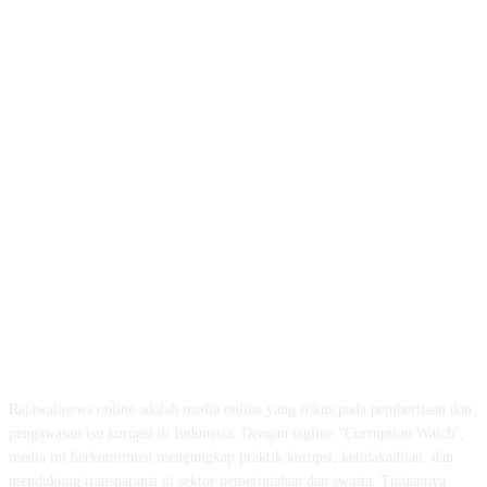
ABOUT US
Rajawalinews.online adalah media online yang fokus pada pemberitaan dan
pengawasan isu korupsi di Indonesia. Dengan tagline "Corruption Watch",
media ini berkomitmen mengungkap praktik korupsi, ketidakadilan, dan
mendukung transparansi di sektor pemerintahan dan swasta. Tujuannya