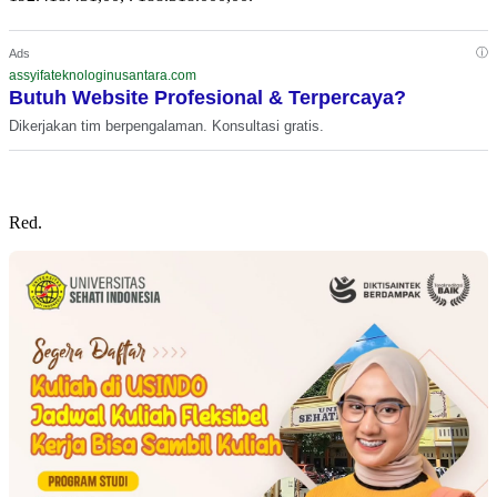
ⓘ
Ads
assyifateknologinusantara.com
Butuh Website Profesional & Terpercaya?
Dikerjakan tim berpengalaman. Konsultasi gratis.
Red.