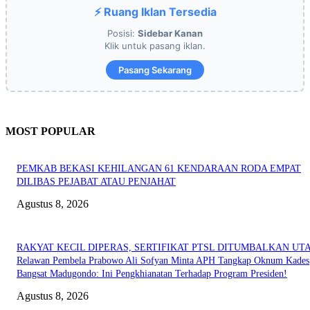
⚡ Ruang Iklan Tersedia
Posisi:
Sidebar Kanan
Klik untuk pasang iklan.
Pasang Sekarang
MOST POPULAR
PEMKAB BEKASI KEHILANGAN 61 KENDARAAN RODA EMPAT
DILIBAS PEJABAT ATAU PENJAHAT
Agustus 8, 2026
RAKYAT KECIL DIPERAS, SERTIFIKAT PTSL DITUMBALKAN UT
Relawan Pembela Prabowo Ali Sofyan Minta APH Tangkap Oknum Kades
Bangsat Madugondo: Ini Pengkhianatan Terhadap Program Presiden!
Agustus 8, 2026