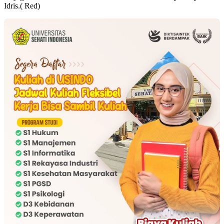
Idris.( Red)