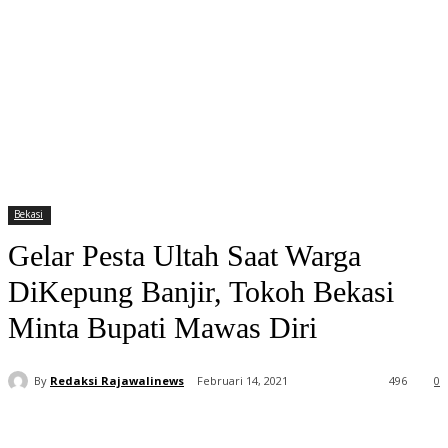
Bekasi
Gelar Pesta Ultah Saat Warga
DiKepung Banjir, Tokoh Bekasi
Minta Bupati Mawas Diri
By
Redaksi Rajawalinews
Februari 14, 2021
496
0