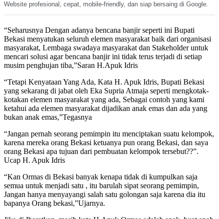
Website profesional, cepat, mobile-friendly, dan siap bersaing di Google.
“Seharusnya Dengan adanya bencana banjir seperti ini Bupati
Bekasi menyatukan seluruh elemen masyarakat baik dari organisasi
masyarakat, Lembaga swadaya masyarakat dan Stakeholder untuk
mencari solusi agar bencana banjir ini tidak terus terjadi di setiap
musim penghujan tiba,”Saran H.Apuk Idris
“Tetapi Kenyataan Yang Ada, Kata H. Apuk Idris, Bupati Bekasi
yang sekarang di jabat oleh Eka Supria Atmaja seperti mengkotak-
kotakan elemen masyarakat yang ada, Sebagai contoh yang kami
ketahui ada elemen masyarakat dijadikan anak emas dan ada yang
bukan anak emas,”Tegasnya
“Jangan pernah seorang pemimpin itu menciptakan suatu kelompok,
karena mereka orang Bekasi ketuanya pun orang Bekasi, dan saya
orang Bekasi apa tujuan dari pembuatan kelompok tersebut??”.
Ucap H. Apuk Idris
“Kan Ormas di Bekasi banyak kenapa tidak di kumpulkan saja
semua untuk menjadi satu , itu barulah sipat seorang pemimpin,
Jangan hanya menyayangi salah satu golongan saja karena dia itu
bapanya Orang bekasi,”Ujarnya.