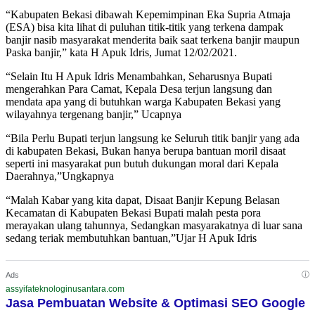
“Kabupaten Bekasi dibawah Kepemimpinan Eka Supria Atmaja
(ESA) bisa kita lihat di puluhan titik-titik yang terkena dampak
banjir nasib masyarakat menderita baik saat terkena banjir maupun
Paska banjir,” kata H Apuk Idris, Jumat 12/02/2021.
“Selain Itu H Apuk Idris Menambahkan, Seharusnya Bupati
mengerahkan Para Camat, Kepala Desa terjun langsung dan
mendata apa yang di butuhkan warga Kabupaten Bekasi yang
wilayahnya tergenang banjir,” Ucapnya
“Bila Perlu Bupati terjun langsung ke Seluruh titik banjir yang ada
di kabupaten Bekasi, Bukan hanya berupa bantuan moril disaat
seperti ini masyarakat pun butuh dukungan moral dari Kepala
Daerahnya,”Ungkapnya
“Malah Kabar yang kita dapat, Disaat Banjir Kepung Belasan
Kecamatan di Kabupaten Bekasi Bupati malah pesta pora
merayakan ulang tahunnya, Sedangkan masyarakatnya di luar sana
sedang teriak membutuhkan bantuan,”Ujar H Apuk Idris
ⓘ
Ads
assyifateknologinusantara.com
Jasa Pembuatan Website & Optimasi SEO Google