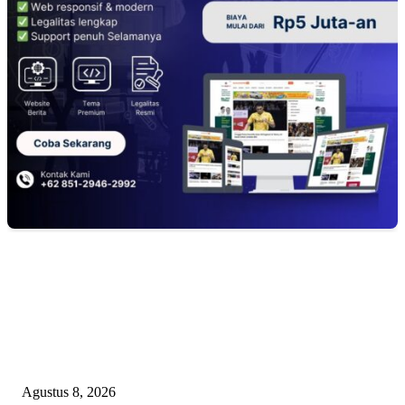
EDITOR PICKS
PEMKAB BEKASI KEHILANGAN 61 KENDARAAN RODA EMPAT
DILIBAS PEJABAT ATAU PENJAHAT
Agustus 8, 2026