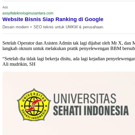
Ads
assyifateknologinusantara.com
Website Bisnis Siap Ranking di Google
Desain modern + SEO teknis untuk UMKM & perusahaan.
Setelah Operator dan Asisten Admin tak lagi dijabat oleh Mr X, d
langkah oknum untuk melakukan pratik penyelewengan BBM bersubs
“Setelah dia tidak lagi bekerja disitu, ada lagi kejadian penyeleweng
Ali mudrikin, SH