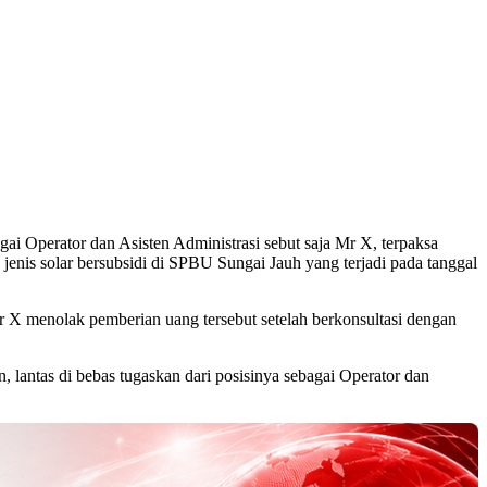
i Operator dan Asisten Administrasi sebut saja Mr X, terpaksa
is solar bersubsidi di SPBU Sungai Jauh yang terjadi pada tanggal
Mr X menolak pemberian uang tersebut setelah berkonsultasi dengan
antas di bebas tugaskan dari posisinya sebagai Operator dan