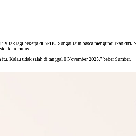
an Mr X tak lagi bekerja di SPBU Sungai Jauh pasca mengundurkan dir
idi kian mulus.
an itu. Kalau tidak salah di tanggal 8 November 2025,” beber Sumber.