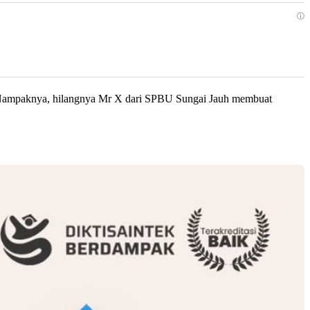
ⓘ
i. Nampaknya, hilangnya Mr X dari SPBU Sungai Jauh membuat