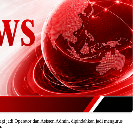
 lagi jadi Operator dan Asisten Admin, dipindahkan jadi mengurus
a.