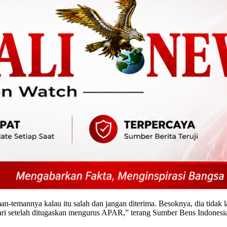
man-temannya kalau itu salah dan jangan diterima. Besoknya, dia tidak
ari setelah ditugaskan mengurus APAR,” terang Sumber Bens Indonesi