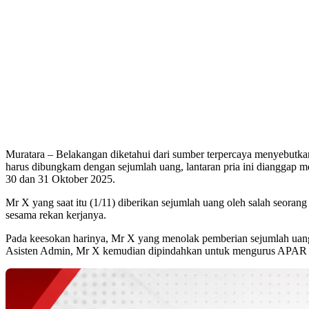
Muratara – Belakangan diketahui dari sumber terpercaya menyebutkan
harus dibungkam dengan sejumlah uang, lantaran pria ini dianggap
30 dan 31 Oktober 2025.
Mr X yang saat itu (1/11) diberikan sejumlah uang oleh salah seoran
sesama rekan kerjanya.
Pada keesokan harinya, Mr X yang menolak pemberian sejumlah uang 
Asisten Admin, Mr X kemudian dipindahkan untuk mengurus APAR yan