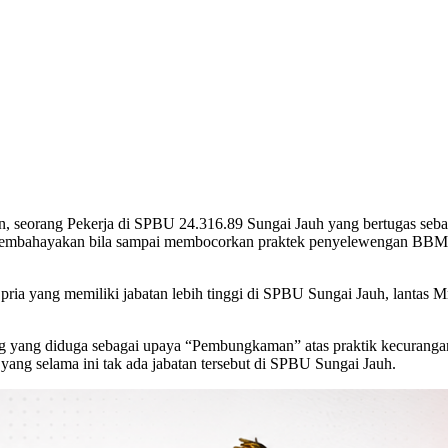
, seorang Pekerja di SPBU 24.316.89 Sungai Jauh yang bertugas sebaga
 membahayakan bila sampai membocorkan praktek penyelewengan BBM jen
g pria yang memiliki jabatan lebih tinggi di SPBU Sungai Jauh, lantas 
yang diduga sebagai upaya “Pembungkaman” atas praktik kecurangan, l
g selama ini tak ada jabatan tersebut di SPBU Sungai Jauh.