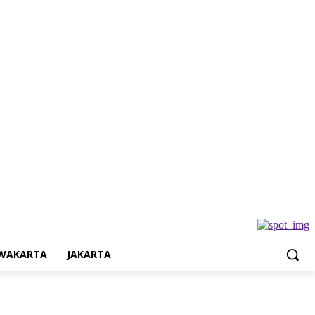
Jakarta
WAKARTA
JAKARTA