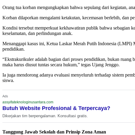
Orang tua korban mengungkapkan bahwa sepulang dari kegiatan, anakn
Korban dilaporkan mengalami ketakutan, kecemasan berlebih, dan penu
Kondisi tersebut memperkuat kekhawatiran publik bahwa sebagian keg
keselamatan, dan perlindungan anak.
Menanggapi kasus ini, Ketua Laskar Merah Putih Indonesia (LMPI)
pendidikan.
“Ekstrakurikuler adalah bagian dari proses pendidikan, bukan ruang
maka harus diusut tuntas secara hukum,” tegas Ujang Jenggo.
‎Ia juga mendorong adanya evaluasi menyeluruh terhadap sistem pem
siswa.
Ads
assyifateknologinusantara.com
Butuh Website Profesional & Terpercaya?
Dikerjakan tim berpengalaman. Konsultasi gratis.
Tanggung Jawab Sekolah dan Prinsip Zona Aman