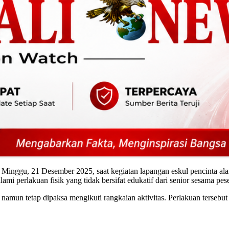
a Minggu, 21 Desember 2025, saat kegiatan lapangan eskul pencinta al
 perlakuan fisik yang tidak bersifat edukatif dari senior sesama pese
n, namun tetap dipaksa mengikuti rangkaian aktivitas. Perlakuan terseb