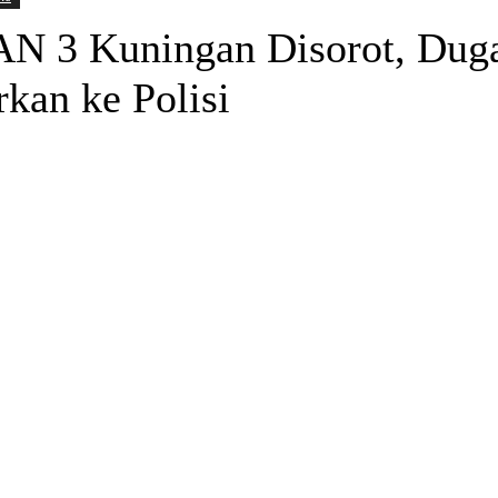
AN 3 Kuningan Disorot, Duga
kan ke Polisi