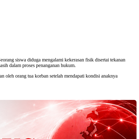
eorang siswa diduga mengalami kekerasan fisik disertai tekanan
an masih dalam proses penanganan hukum.
n oleh orang tua korban setelah mendapati kondisi anaknya