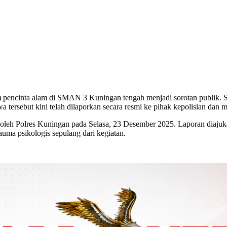
l) pencinta alam di SMAN 3 Kuningan tengah menjadi sorotan publik. S
tiwa tersebut kini telah dilaporkan secara resmi ke pihak kepolisian d
 oleh Polres Kuningan pada Selasa, 23 Desember 2025. Laporan diajuka
auma psikologis sepulang dari kegiatan.