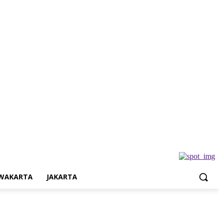
Jakarta
WAKARTA
JAKARTA