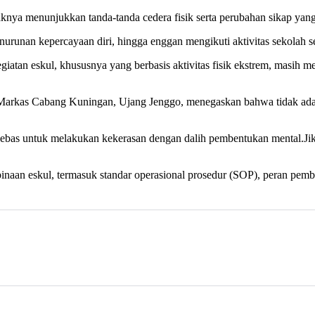
ya menunjukkan tanda-tanda cedera fisik serta perubahan sikap yang 
runan kepercayaan diri, hingga enggan mengikuti aktivitas sekolah se
iatan eskul, khususnya yang berbasis aktivitas fisik ekstrem, masih 
 Markas Cabang Kuningan, Ujang Jenggo, menegaskan bahwa tidak ada
 bebas untuk melakukan kekerasan dengan dalih pembentukan mental.Ji
binaan eskul, termasuk standar operasional prosedur (SOP), peran pe