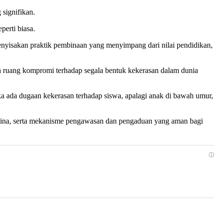
signifikan.
perti biasa.
menyisakan praktik pembinaan yang menyimpang dari nilai pendidikan,
 ruang kompromi terhadap segala bentuk kekerasan dalam dunia
ka ada dugaan kekerasan terhadap siswa, apalagi anak di bawah umur,
mbina, serta mekanisme pengawasan dan pengaduan yang aman bagi
ⓘ