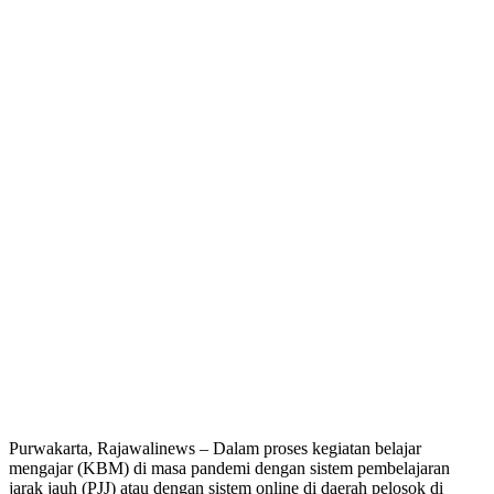
Purwakarta, Rajawalinews – Dalam proses kegiatan belajar
mengajar (KBM) di masa pandemi dengan sistem pembelajaran
jarak jauh (PJJ) atau dengan sistem online di daerah pelosok di