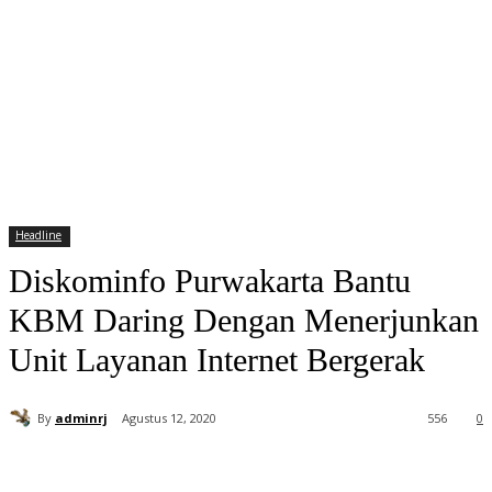
Headline
Diskominfo Purwakarta Bantu
KBM Daring Dengan Menerjunkan
Unit Layanan Internet Bergerak
By
adminrj
Agustus 12, 2020
556
0