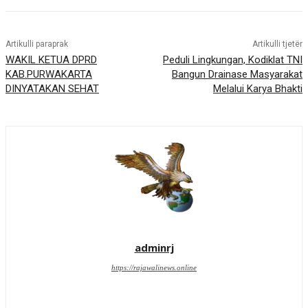
Artikulli paraprak
Artikulli tjetër
WAKIL KETUA DPRD
Peduli Lingkungan, Kodiklat TNI
KAB.PURWAKARTA
Bangun Drainase Masyarakat
DINYATAKAN SEHAT
Melalui Karya Bhakti
adminrj
https://rajawalinews.online