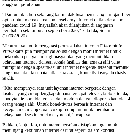
anggaran perubahan.
“Dan untuk tahun sekarang kami tidak bisa memasang jaringan fiber
optik untuk memaksimalkan tersebarnya internet di tiap desa karna
pandemi covid-19, Insyaallah akan dilanjutkan di anggaran
perubahan sekitar bulan september 2020,” kata Ida, Senin
(10/08/2020).
Menurutnya untuk mengatasi permasalahan internet Diskominfo
Purwakarta pun mempunyai solusi dengan mobil internet untuk
melakukan pelayanan bagi masyarakat yang membutuhkan
pelayanan internet, dengan segala fasilitas dan tenaga ahli yang
mumpuni dengan spesifikasi unit internet bergerak tersebut memiliki
jangkauan dan kecepatan diatas rata-rata, konektivitasnya berbasis
satelit.
“Kita mempunyai satu unit layanan internet bergerak dengan
fasilitas yang cukup lengkap dimana terdapat televisi, laptop, tenda,
handytalkie portable, genset dan modem dengan dioperasikan oleh 4
orang tenaga ahli, Untuk konektivitas berbasis internet dan
kecepatan dan jangkauan cukup mumpuni untuk membantu
pelayanan akses internet masyarakat,” ucapnya.
Bahkan, lanjut Ida, unit internet tersebut disiapkan juga untuk
menunjang kebutuhan internet darurat seperti dalam kondisi