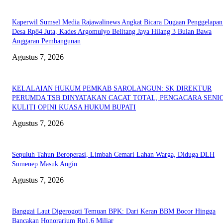
Kaperwil Sumsel Media Rajawalinews Angkat Bicara Dugaan Penggelapa
Desa Rp84 Juta, Kades Argomulyo Belitang Jaya Hilang 3 Bulan Bawa
Anggaran Pembangunan
Agustus 7, 2026
KELALAIAN HUKUM PEMKAB SAROLANGUN: SK DIREKTUR
PERUMDA TSB DINYATAKAN CACAT TOTAL, PENGACARA SENI
KULITI OPINI KUASA HUKUM BUPATI
Agustus 7, 2026
Sepuluh Tahun Beroperasi, Limbah Cemari Lahan Warga, Diduga DLH
Sumenep Masuk Angin
Agustus 7, 2026
Banggai Laut Digerogoti Temuan BPK: Dari Keran BBM Bocor Hingga
Bancakan Honorarium Rp1,6 Miliar