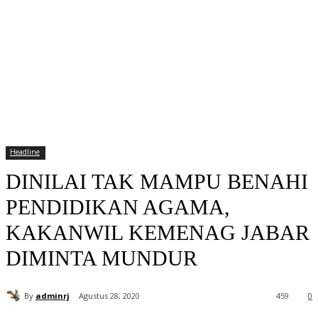
Headline
DINILAI TAK MAMPU BENAHI
PENDIDIKAN AGAMA,
KAKANWIL KEMENAG JABAR
DIMINTA MUNDUR
By
adminrj
Agustus 28, 2020
459
0