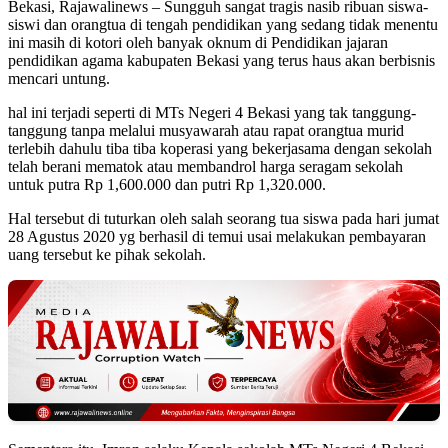
Bekasi, Rajawalinews – Sungguh sangat tragis nasib ribuan siswa-
siswi dan orangtua di tengah pendidikan yang sedang tidak menentu
ini masih di kotori oleh banyak oknum di Pendidikan jajaran
pendidikan agama kabupaten Bekasi yang terus haus akan berbisnis
mencari untung.
hal ini terjadi seperti di MTs Negeri 4 Bekasi yang tak tanggung-
tanggung tanpa melalui musyawarah atau rapat orangtua murid
terlebih dahulu tiba tiba koperasi yang bekerjasama dengan sekolah
telah berani mematok atau membandrol harga seragam sekolah
untuk putra Rp 1,600.000 dan putri Rp 1,320.000.
Hal tersebut di tuturkan oleh salah seorang tua siswa pada hari jumat
28 Agustus 2020 yg berhasil di temui usai melakukan pembayaran
uang tersebut ke pihak sekolah.