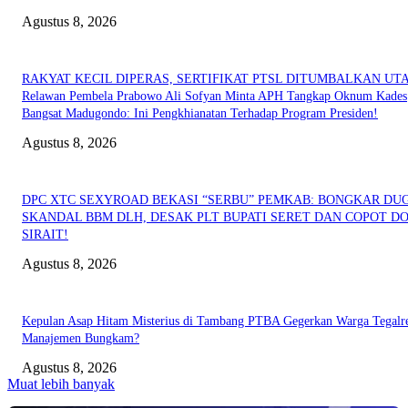
Agustus 8, 2026
RAKYAT KECIL DIPERAS, SERTIFIKAT PTSL DITUMBALKAN UT
Relawan Pembela Prabowo Ali Sofyan Minta APH Tangkap Oknum Kades
Bangsat Madugondo: Ini Pengkhianatan Terhadap Program Presiden!
Agustus 8, 2026
DPC XTC SEXYROAD BEKASI “SERBU” PEMKAB: BONGKAR DU
SKANDAL BBM DLH, DESAK PLT BUPATI SERET DAN COPOT DO
SIRAIT!
Agustus 8, 2026
Kepulan Asap Hitam Misterius di Tambang PTBA Gegerkan Warga Tegalre
Manajemen Bungkam?
Agustus 8, 2026
Muat lebih banyak