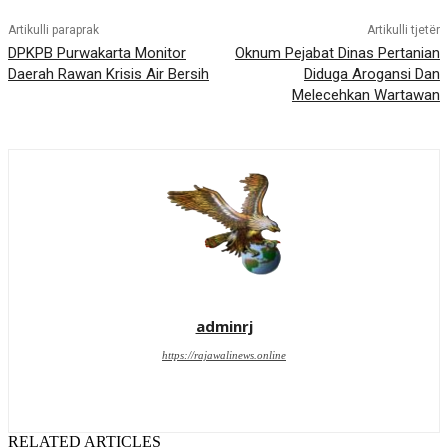
Artikulli paraprak
Artikulli tjetër
DPKPB Purwakarta Monitor
Oknum Pejabat Dinas Pertanian
Daerah Rawan Krisis Air Bersih
Diduga Arogansi Dan
Melecehkan Wartawan
adminrj
https://rajawalinews.online
RELATED ARTICLES