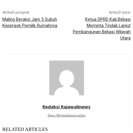
Artikulli paraprak
Artikulli tjetër
Maling Beraksi Jam 5 Subuh
Ketua DPRD Kab.Bekasi
Kepergok Pemilik Rumahnya
Meminta Tindak Lanjut
Pembangunan Bekasi Wilayah
Utara
Redaksi Rajawalinews
https://Rajawalinews.online
RELATED ARTICLES