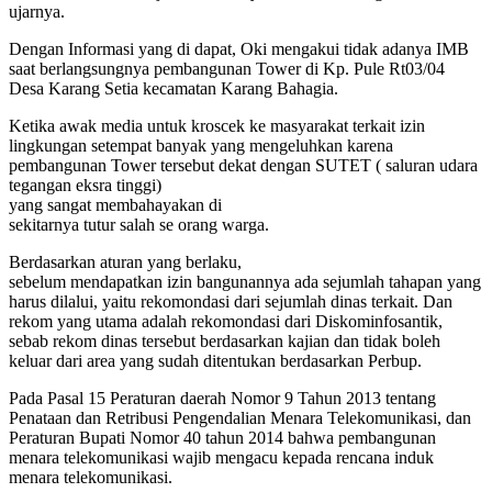
ujarnya.
Dengan Informasi yang di dapat, Oki mengakui tidak adanya IMB
saat berlangsungnya pembangunan Tower di Kp. Pule Rt03/04
Desa Karang Setia kecamatan Karang Bahagia.
Ketika awak media untuk kroscek ke masyarakat terkait izin
lingkungan setempat banyak yang mengeluhkan karena
pembangunan Tower tersebut dekat dengan SUTET ( saluran udara
tegangan eksra tinggi)
yang sangat membahayakan di
sekitarnya tutur salah se orang warga.
Berdasarkan aturan yang berlaku,
sebelum mendapatkan izin bangunannya ada sejumlah tahapan yang
harus dilalui, yaitu rekomondasi dari sejumlah dinas terkait. Dan
rekom yang utama adalah rekomondasi dari Diskominfosantik,
sebab rekom dinas tersebut berdasarkan kajian dan tidak boleh
keluar dari area yang sudah ditentukan berdasarkan Perbup.
Pada Pasal 15 Peraturan daerah Nomor 9 Tahun 2013 tentang
Penataan dan Retribusi Pengendalian Menara Telekomunikasi, dan
Peraturan Bupati Nomor 40 tahun 2014 bahwa pembangunan
menara telekomunikasi wajib mengacu kepada rencana induk
menara telekomunikasi.