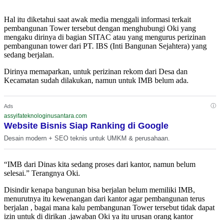
Hal itu diketahui saat awak media menggali informasi terkait
pembangunan Tower tersebut dengan menghubungi Oki yang
mengaku dirinya di bagian SITAC atau yang mengurus perizinan
pembangunan tower dari PT. IBS (Inti Bangunan Sejahtera) yang
sedang berjalan.
Dirinya memaparkan, untuk perizinan rekom dari Desa dan
Kecamatan sudah dilakukan, namun untuk IMB belum ada.
ⓘ
Ads
assyifateknologinusantara.com
Website Bisnis Siap Ranking di Google
Desain modern + SEO teknis untuk UMKM & perusahaan.
“IMB dari Dinas kita sedang proses dari kantor, namun belum
selesai.” Terangnya Oki.
Disindir kenapa bangunan bisa berjalan belum memiliki IMB,
menurutnya itu kewenangan dari kantor agar pembangunan terus
berjalan , bagai mana kalu pembangunan Tower tersebut tidak dapat
izin untuk di dirikan .jawaban Oki ya itu urusan orang kantor