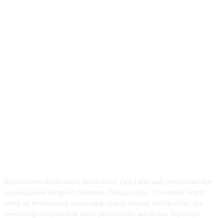
ABOUT US
Rajawalinews.online adalah media online yang fokus pada pemberitaan dan
pengawasan isu korupsi di Indonesia. Dengan tagline "Corruption Watch",
media ini berkomitmen mengungkap praktik korupsi, ketidakadilan, dan
mendukung transparansi di sektor pemerintahan dan swasta. Tujuannya