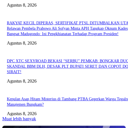
Agustus 8, 2026
RAKYAT KECIL DIPERAS, SERTIFIKAT PTSL DITUMBALKAN UT
Relawan Pembela Prabowo Ali Sofyan Minta APH Tangkap Oknum Kades
Bangsat Madugondo: Ini Pengkhianatan Terhadap Program Presiden!
Agustus 8, 2026
DPC XTC SEXYROAD BEKASI “SERBU” PEMKAB: BONGKAR DU
SKANDAL BBM DLH, DESAK PLT BUPATI SERET DAN COPOT DO
SIRAIT!
Agustus 8, 2026
Kepulan Asap Hitam Misterius di Tambang PTBA Gegerkan Warga Tegalre
Manajemen Bungkam?
Agustus 8, 2026
Muat lebih banyak