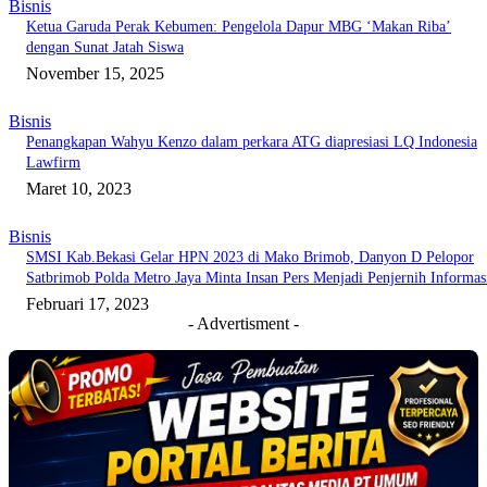
Bisnis
Ketua Garuda Perak Kebumen: Pengelola Dapur MBG ‘Makan Riba’
dengan Sunat Jatah Siswa
November 15, 2025
Bisnis
Penangkapan Wahyu Kenzo dalam perkara ATG diapresiasi LQ Indonesia
Lawfirm
Maret 10, 2023
Bisnis
SMSI Kab.Bekasi Gelar HPN 2023 di Mako Brimob, Danyon D Pelopor
Satbrimob Polda Metro Jaya Minta Insan Pers Menjadi Penjernih Informas
Februari 17, 2023
- Advertisment -