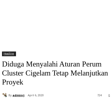
Headline
Diduga Menyalahi Aturan Perum
Cluster Cigelam Tetap Melanjutkan
Proyek
By
adminrj
April 6, 2020
724
0