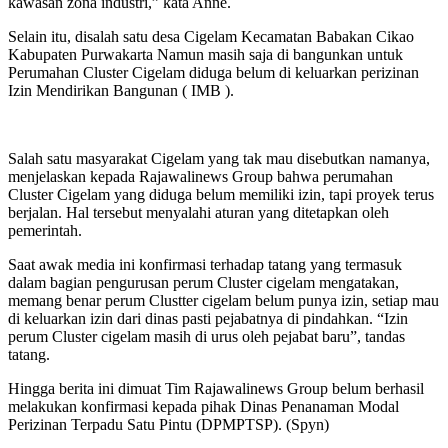
kawasan zona industri,” kata Anne.
Selain itu, disalah satu desa Cigelam Kecamatan Babakan Cikao
Kabupaten Purwakarta Namun masih saja di bangunkan untuk
Perumahan Cluster Cigelam diduga belum di keluarkan perizinan
Izin Mendirikan Bangunan ( IMB ).
Salah satu masyarakat Cigelam yang tak mau disebutkan namanya,
menjelaskan kepada Rajawalinews Group bahwa perumahan
Cluster Cigelam yang diduga belum memiliki izin, tapi proyek terus
berjalan. Hal tersebut menyalahi aturan yang ditetapkan oleh
pemerintah.
Saat awak media ini konfirmasi terhadap tatang yang termasuk
dalam bagian pengurusan perum Cluster cigelam mengatakan,
memang benar perum Clustter cigelam belum punya izin, setiap mau
di keluarkan izin dari dinas pasti pejabatnya di pindahkan. “Izin
perum Cluster cigelam masih di urus oleh pejabat baru”, tandas
tatang.
Hingga berita ini dimuat Tim Rajawalinews Group belum berhasil
melakukan konfirmasi kepada pihak Dinas Penanaman Modal
Perizinan Terpadu Satu Pintu (DPMPTSP). (Spyn)