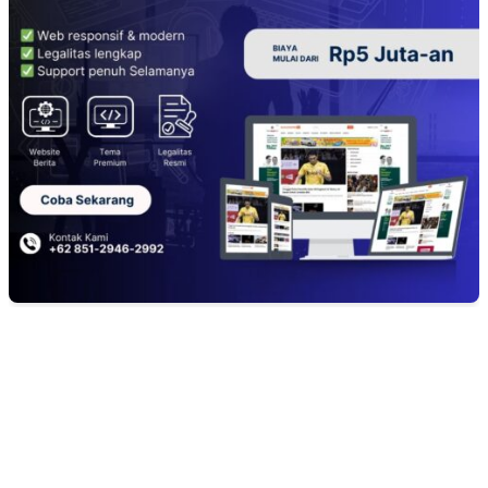
EDITOR PICKS
Polsek Sungai Rotan Ungkap Kasus Pencurian Sepeda Motor, Seorang Resi
Diamankan