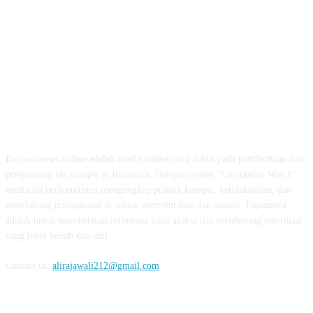
ABOUT US
Rajawalinews.online adalah media online yang fokus pada pemberitaan dan
pengawasan isu korupsi di Indonesia. Dengan tagline "Corruption Watch",
media ini berkomitmen mengungkap praktik korupsi, ketidakadilan, dan
mendukung transparansi di sektor pemerintahan dan swasta. Tujuannya
adalah untuk memberikan informasi yang akurat dan mendorong reformasi
yang lebih bersih dan adil.
Contact us:
alirajawali212@gmail.com