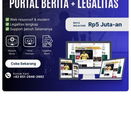
EDITOR PICKS
Kuliner Jawa Berpadu Hiburan Keluarga, Lestari Resto Hadirkan Pengala