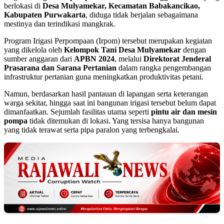
berlokasi di
Desa Mulyamekar, Kecamatan Babakancikao,
Kabupaten Purwakarta
, diduga tidak berjalan sebagaimana
mestinya dan terindikasi mangkrak.
Program Irigasi Perpompaan (Irpom) tersebut merupakan kegiatan
yang dikelola oleh
Kelompok Tani Desa Mulyamekar
dengan
sumber anggaran dari
APBN 2024
, melalui
Direktorat Jenderal
Prasarana dan Sarana Pertanian
dalam rangka pengembangan
infrastruktur pertanian guna meningkatkan produktivitas petani.
Namun, berdasarkan hasil pantauan di lapangan serta keterangan
warga sekitar, hingga saat ini bangunan irigasi tersebut belum dapat
dimanfaatkan. Sejumlah fasilitas utama seperti
pintu air dan mesin
pompa
tidak ditemukan di lokasi. Yang tersisa hanya bangunan
yang tidak terawat serta pipa paralon yang terbengkalai.