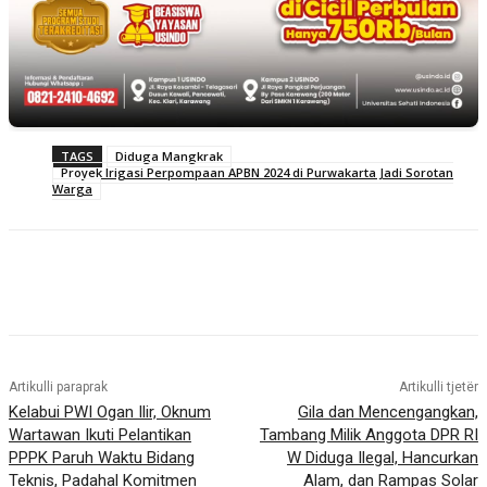
TAGS
Diduga Mangkrak
Proyek Irigasi Perpompaan APBN 2024 di Purwakarta Jadi Sorotan
Warga
Artikulli paraprak
Artikulli tjetër
Kelabui PWI Ogan Ilir, Oknum
Gila dan Mencengangkan,
Wartawan Ikuti Pelantikan
Tambang Milik Anggota DPR RI
PPPK Paruh Waktu Bidang
W Diduga Ilegal, Hancurkan
Teknis, Padahal Komitmen
Alam, dan Rampas Solar