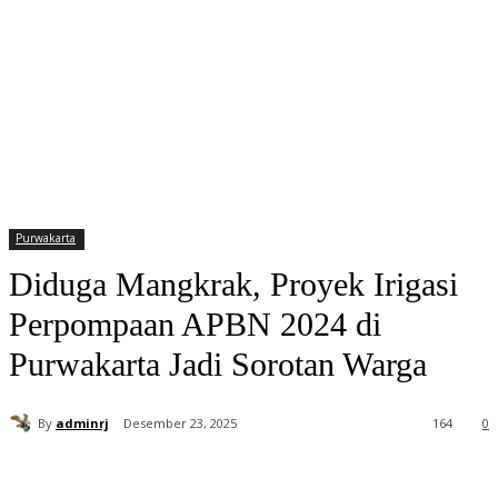
Purwakarta
Diduga Mangkrak, Proyek Irigasi
Perpompaan APBN 2024 di
Purwakarta Jadi Sorotan Warga
By
adminrj
Desember 23, 2025
164
0