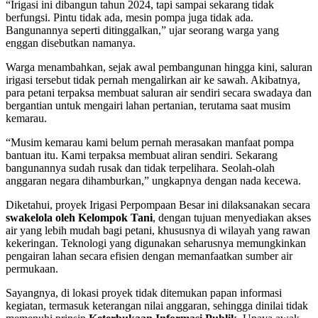
“Irigasi ini dibangun tahun 2024, tapi sampai sekarang tidak
berfungsi. Pintu tidak ada, mesin pompa juga tidak ada.
Bangunannya seperti ditinggalkan,” ujar seorang warga yang
enggan disebutkan namanya.
Warga menambahkan, sejak awal pembangunan hingga kini, saluran
irigasi tersebut tidak pernah mengalirkan air ke sawah. Akibatnya,
para petani terpaksa membuat saluran air sendiri secara swadaya dan
bergantian untuk mengairi lahan pertanian, terutama saat musim
kemarau.
“Musim kemarau kami belum pernah merasakan manfaat pompa
bantuan itu. Kami terpaksa membuat aliran sendiri. Sekarang
bangunannya sudah rusak dan tidak terpelihara. Seolah-olah
anggaran negara dihamburkan,” ungkapnya dengan nada kecewa.
Diketahui, proyek Irigasi Perpompaan Besar ini dilaksanakan secara
swakelola oleh Kelompok Tani
, dengan tujuan menyediakan akses
air yang lebih mudah bagi petani, khususnya di wilayah yang rawan
kekeringan. Teknologi yang digunakan seharusnya memungkinkan
pengairan lahan secara efisien dengan memanfaatkan sumber air
permukaan.
Sayangnya, di lokasi proyek tidak ditemukan papan informasi
kegiatan, termasuk keterangan nilai anggaran, sehingga dinilai tidak