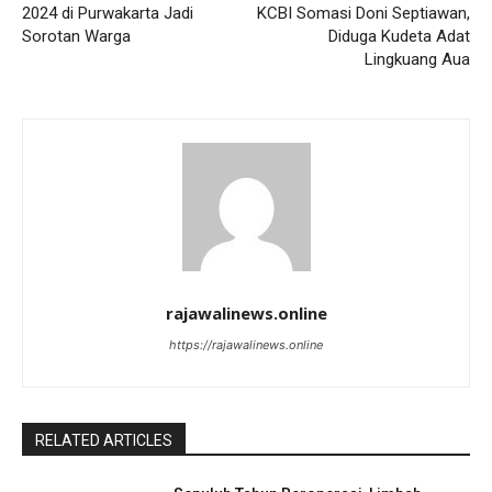
2024 di Purwakarta Jadi
KCBI Somasi Doni Septiawan,
Sorotan Warga
Diduga Kudeta Adat
Lingkuang Aua
rajawalinews.online
https://rajawalinews.online
RELATED ARTICLES