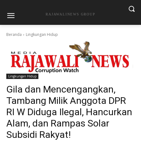
RAJAWALINEWS GROUP
Beranda
Lingkungan Hidup
Lingkungan Hidup
Gila dan Mencengangkan,
Tambang Milik Anggota DPR
RI W Diduga Ilegal, Hancurkan
Alam, dan Rampas Solar
Subsidi Rakyat!