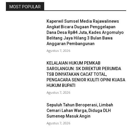
MOST POPULAR
Kaperwil Sumsel Media Rajawalinews
Angkat Bicara Dugaan Penggelapan
Dana Desa Rp84 Juta, Kades Argomulyo
Belitang Jaya Hilang 3 Bulan Bawa
Anggaran Pembangunan
Agustus 7, 2026
KELALAIAN HUKUM PEMKAB
SAROLANGUN: SK DIREKTUR PERUMDA
TSB DINYATAKAN CACAT TOTAL,
PENGACARA SENIOR KULITI OPINI KUASA
HUKUM BUPATI
Agustus 7, 2026
Sepuluh Tahun Beroperasi, Limbah
Cemari Lahan Warga, Diduga DLH
Sumenep Masuk Angin
Agustus 7, 2026