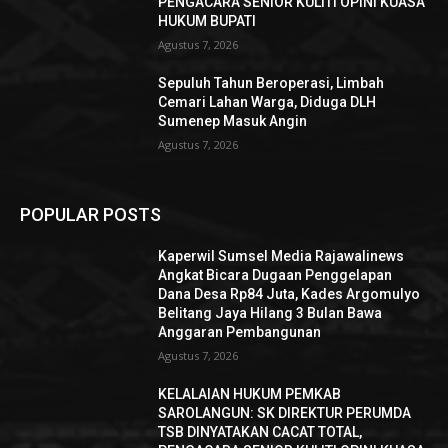
PENGACARA SENIOR KULITI OPINI KUASA
HUKUM BUPATI
Agustus 7, 2026
Sepuluh Tahun Beroperasi, Limbah
Cemari Lahan Warga, Diduga DLH
Sumenep Masuk Angin
Agustus 7, 2026
POPULAR POSTS
Kaperwil Sumsel Media Rajawalinews
Angkat Bicara Dugaan Penggelapan
Dana Desa Rp84 Juta, Kades Argomulyo
Belitang Jaya Hilang 3 Bulan Bawa
Anggaran Pembangunan
Agustus 7, 2026
KELALAIAN HUKUM PEMKAB
SAROLANGUN: SK DIREKTUR PERUMDA
TSB DINYATAKAN CACAT TOTAL,