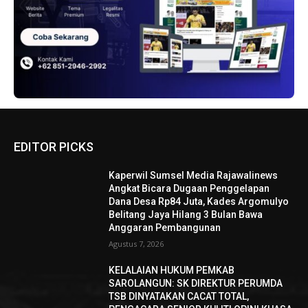
EDITOR PICKS
Kaperwil Sumsel Media Rajawalinews
Angkat Bicara Dugaan Penggelapan
Dana Desa Rp84 Juta, Kades Argomulyo
Belitang Jaya Hilang 3 Bulan Bawa
Anggaran Pembangunan
Agustus 7, 2026
KELALAIAN HUKUM PEMKAB
SAROLANGUN: SK DIREKTUR PERUMDA
TSB DINYATAKAN CACAT TOTAL,