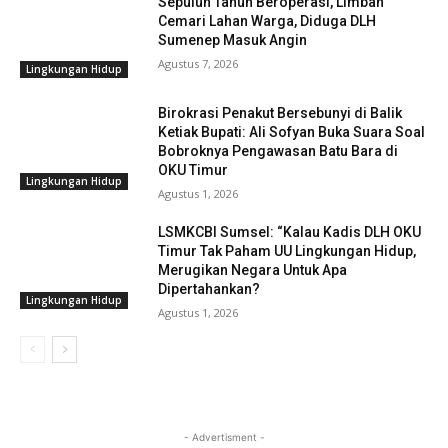
Sepuluh Tahun Beroperasi, Limbah
Cemari Lahan Warga, Diduga DLH
Sumenep Masuk Angin
Agustus 7, 2026
Lingkungan Hidup
Birokrasi Penakut Bersebunyi di Balik
Ketiak Bupati: Ali Sofyan Buka Suara Soal
Bobroknya Pengawasan Batu Bara di
OKU Timur
Lingkungan Hidup
Agustus 1, 2026
LSMKCBI Sumsel: “Kalau Kadis DLH OKU
Timur Tak Paham UU Lingkungan Hidup,
Merugikan Negara Untuk Apa
Dipertahankan?
Lingkungan Hidup
Agustus 1, 2026
- Advertisment -