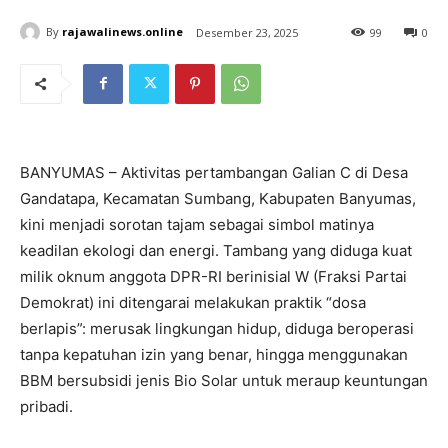
By
rajawalinews.online
Desember 23, 2025
99
0
BANYUMAS – Aktivitas pertambangan Galian C di Desa
Gandatapa, Kecamatan Sumbang, Kabupaten Banyumas,
kini menjadi sorotan tajam sebagai simbol matinya
keadilan ekologi dan energi. Tambang yang diduga kuat
milik oknum anggota DPR-RI berinisial W (Fraksi Partai
Demokrat) ini ditengarai melakukan praktik “dosa
berlapis”: merusak lingkungan hidup, diduga beroperasi
tanpa kepatuhan izin yang benar, hingga menggunakan
BBM bersubsidi jenis Bio Solar untuk meraup keuntungan
pribadi.