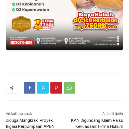
Artikulli paraprak
Artikulli tjetër
Diduga Mangkrak, Proyek
KAN Diguncang Klaim Palsu
Irigasi Perpompaan APBN
Kekuasaan: Firma Hukum