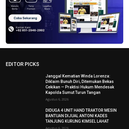
EDITOR PICKS
Janggal Kematian Winda Lorenza:
Diklaim Bunuh Diri, Ditemukan Bekas
Cekikan — Praktisi Hukum Mendesak
Kapolda Sumut Turun Tangan
Agustus 6, 2026
DIDUGA 4 UNIT HAND TRAKTOR MESIN
BANTUAN DIJUAL ANTONI KADES
TANJUNG KURUNG KIMSEL LAHAT
Agustus 6, 2026