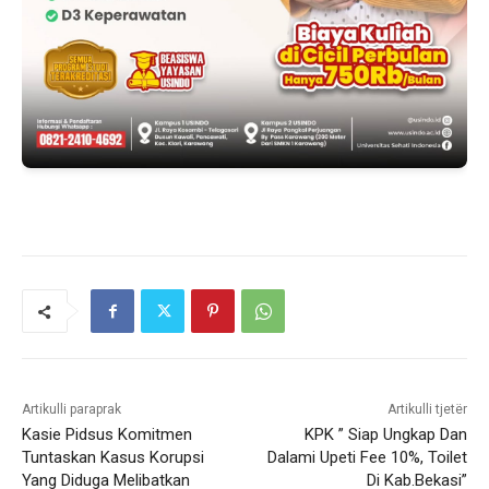
Artikulli paraprak
Artikulli tjetër
Kasie Pidsus Komitmen
KPK ” Siap Ungkap Dan
Tuntaskan Kasus Korupsi
Dalami Upeti Fee 10%, Toilet
Yang Diduga Melibatkan
Di Kab.Bekasi”