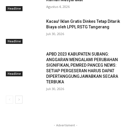
Agustus 4, 2026
Headline
Kacau! Iklan Gratis Dinkes Tetap Ditarik
Biaya oleh LPPL RSTG Tangerang
Juli 30, 2026
Headline
APBD 2023 KABUPATEN SUBANG:
ANGGARAN MENGALAMI PERUBAHAN
SIGNIFIKAN, PEMRED PANCEG NEWS:
SETIAP PERGESERAN HARUS DAPAT
Headline
DIPERTANGGUNGJAWABKAN SECARA
TERBUKA
Juli 30, 2026
- Advertisment -