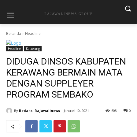
RAJAWALINEWS GROUP
Beranda
Headline
Headline
Karawang
DIDUGA DINSOS KABUPATEN
KERAWANG BERMAIN MATA
DENGAN SUPPLEYER
PROGRAM SEMBAKO
By
Redaksi Rajawalinews
Januari 10, 2021
608
0