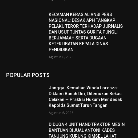
KECAMAN KERAS ALIANSI PERS
NASIONAL: DESAK APH TANGKAP
PELAKU TEROR TERHADAP JURNALIS
DAN USUT TUNTAS GURITA PUNGLI
BERJAMAAH SERTA DUGAAN
KETERLIBATAN KEPALA DINAS
PENDIDIKAN
Agustus 6, 2026
POPULAR POSTS
Janggal Kematian Winda Lorenza:
Diklaim Bunuh Diri, Ditemukan Bekas
Cekikan — Praktisi Hukum Mendesak
Kapolda Sumut Turun Tangan
Agustus 6, 2026
DIDUGA 4 UNIT HAND TRAKTOR MESIN
BANTUAN DIJUAL ANTONI KADES
TANJUNG KURUNG KIMSEL LAHAT