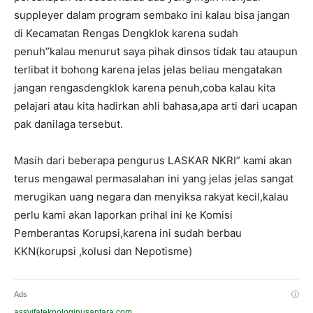
suppleyer dalam program sembako ini kalau bisa jangan
di Kecamatan Rengas Dengklok karena sudah
penuh”kalau menurut saya pihak dinsos tidak tau ataupun
terlibat it bohong karena jelas jelas beliau mengatakan
jangan rengasdengklok karena penuh,coba kalau kita
pelajari atau kita hadirkan ahli bahasa,apa arti dari ucapan
pak danilaga tersebut.
Masih dari beberapa pengurus LASKAR NKRI” kami akan
terus mengawal permasalahan ini yang jelas jelas sangat
merugikan uang negara dan menyiksa rakyat kecil,kalau
perlu kami akan laporkan prihal ini ke Komisi
Pemberantas Korupsi,karena ini sudah berbau
KKN(korupsi ,kolusi dan Nepotisme)
Ads
ⓘ
assyifateknologinusantara.com