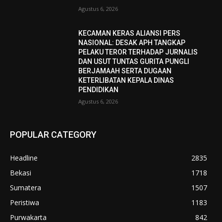
Agustus 6, 2026
KECAMAN KERAS ALIANSI PERS
NASIONAL: DESAK APH TANGKAP
PELAKU TEROR TERHADAP JURNALIS
DAN USUT TUNTAS GURITA PUNGLI
BERJAMAAH SERTA DUGAAN
KETERLIBATAN KEPALA DINAS
PENDIDIKAN
Agustus 6, 2026
POPULAR CATEGORY
Headline
2835
Bekasi
1718
Sumatera
1507
Peristiwa
1183
Purwakarta
842