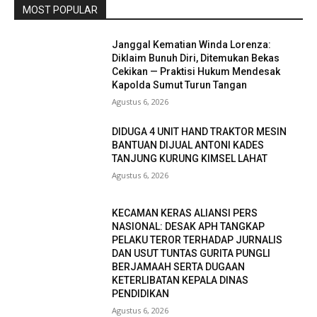
MOST POPULAR
Janggal Kematian Winda Lorenza:
Diklaim Bunuh Diri, Ditemukan Bekas
Cekikan — Praktisi Hukum Mendesak
Kapolda Sumut Turun Tangan
Agustus 6, 2026
DIDUGA 4 UNIT HAND TRAKTOR MESIN
BANTUAN DIJUAL ANTONI KADES
TANJUNG KURUNG KIMSEL LAHAT
Agustus 6, 2026
KECAMAN KERAS ALIANSI PERS
NASIONAL: DESAK APH TANGKAP
PELAKU TEROR TERHADAP JURNALIS
DAN USUT TUNTAS GURITA PUNGLI
BERJAMAAH SERTA DUGAAN
KETERLIBATAN KEPALA DINAS
PENDIDIKAN
Agustus 6, 2026