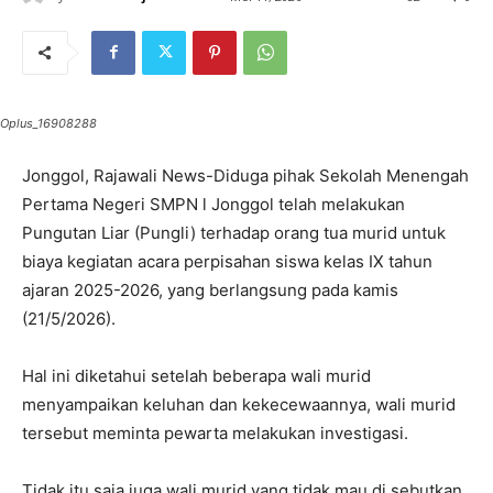
Oplus_16908288
Jonggol, Rajawali News-Diduga pihak Sekolah Menengah
Pertama Negeri SMPN l Jonggol telah melakukan
Pungutan Liar (Pungli) terhadap orang tua murid untuk
biaya kegiatan acara perpisahan siswa kelas IX tahun
ajaran 2025-2026, yang berlangsung pada kamis
(21/5/2026).
Hal ini diketahui setelah beberapa wali murid
menyampaikan keluhan dan kekecewaannya, wali murid
tersebut meminta pewarta melakukan investigasi.
Tidak itu saja juga wali murid yang tidak mau di sebutkan