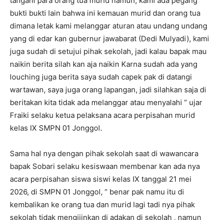
tangani para orang tua murid namun, kami ada pegang
bukti bukti lain bahwa ini kemauan murid dan orang tua
dimana letak kami melanggar aturan atau undang undang
yang di edar kan gubernur jawabarat (Dedi Mulyadi), kami
juga sudah di setujui pihak sekolah, jadi kalau bapak mau
naikin berita silah kan aja naikin Karna sudah ada yang
louching juga berita saya sudah capek pak di datangi
wartawan, saya juga orang lapangan, jadi silahkan saja di
beritakan kita tidak ada melanggar atau menyalahi ” ujar
Fraiki selaku ketua pelaksana acara perpisahan murid
kelas IX SMPN 01 Jonggol.
Sama hal nya dengan pihak sekolah saat di wawancara
bapak Sobari selaku kesiswaan membenar kan ada nya
acara perpisahan siswa siswi kelas IX tanggal 21 mei
2026, di SMPN 01 Jonggol, ” benar pak namu itu di
kembalikan ke orang tua dan murid lagi tadi nya pihak
sekolah tidak mengijinkan di adakan di sekolah , namun