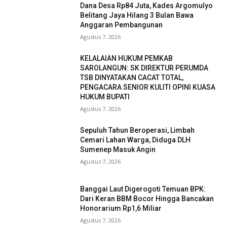
Dana Desa Rp84 Juta, Kades Argomulyo
Belitang Jaya Hilang 3 Bulan Bawa
Anggaran Pembangunan
Agustus 7, 2026
KELALAIAN HUKUM PEMKAB
SAROLANGUN: SK DIREKTUR PERUMDA
TSB DINYATAKAN CACAT TOTAL,
PENGACARA SENIOR KULITI OPINI KUASA
HUKUM BUPATI
Agustus 7, 2026
Sepuluh Tahun Beroperasi, Limbah
Cemari Lahan Warga, Diduga DLH
Sumenep Masuk Angin
Agustus 7, 2026
Banggai Laut Digerogoti Temuan BPK:
Dari Keran BBM Bocor Hingga Bancakan
Honorarium Rp1,6 Miliar
Agustus 7, 2026