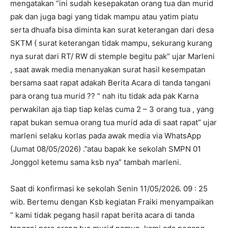
mengatakan “ini sudah kesepakatan orang tua dan murid
pak dan juga bagi yang tidak mampu atau yatim piatu
serta dhuafa bisa diminta kan surat keterangan dari desa
SKTM ( surat keterangan tidak mampu, sekurang kurang
nya surat dari RT/ RW di stemple begitu pak” ujar Marleni
, saat awak media menanyakan surat hasil kesempatan
bersama saat rapat adakah Berita Acara di tanda tangani
para orang tua murid ?? ” nah itu tidak ada pak Karna
perwakilan aja tiap tiap kelas cuma 2 – 3 orang tua , yang
rapat bukan semua orang tua murid ada di saat rapat” ujar
marleni selaku korlas pada awak media via WhatsApp
(Jumat 08/05/2026) .”atau bapak ke sekolah SMPN 01
Jonggol ketemu sama ksb nya” tambah marleni.
Saat di konfirmasi ke sekolah Senin 11/05/2026. 09 : 25
wib. Bertemu dengan Ksb kegiatan Fraiki menyampaikan
” kami tidak pegang hasil rapat berita acara di tanda