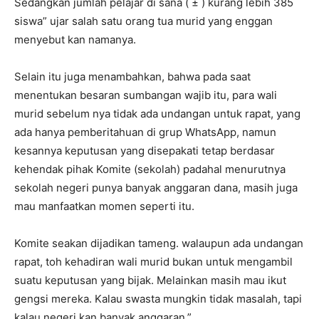
Sedangkan jumlah pelajar di sana ( ± ) kurang lebih 385
siswa” ujar salah satu orang tua murid yang enggan
menyebut kan namanya.
Selain itu juga menambahkan, bahwa pada saat
menentukan besaran sumbangan wajib itu, para wali
murid sebelum nya tidak ada undangan untuk rapat, yang
ada hanya pemberitahuan di grup WhatsApp, namun
kesannya keputusan yang disepakati tetap berdasar
kehendak pihak Komite (sekolah) padahal menurutnya
sekolah negeri punya banyak anggaran dana, masih juga
mau manfaatkan momen seperti itu.
Komite seakan dijadikan tameng. walaupun ada undangan
rapat, toh kehadiran wali murid bukan untuk mengambil
suatu keputusan yang bijak. Melainkan masih mau ikut
gengsi mereka. Kalau swasta mungkin tidak masalah, tapi
kalau negeri kan banyak anggaran,”