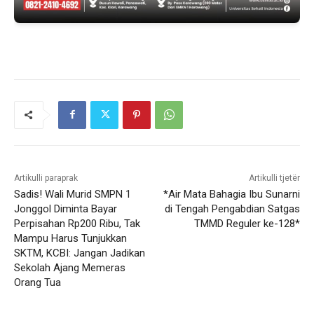
Artikulli paraprak
Artikulli tjetër
Sadis! Wali Murid SMPN 1
*Air Mata Bahagia Ibu Sunarni
Jonggol Diminta Bayar
di Tengah Pengabdian Satgas
Perpisahan Rp200 Ribu, Tak
TMMD Reguler ke-128*
Mampu Harus Tunjukkan
SKTM, KCBI: Jangan Jadikan
Sekolah Ajang Memeras
Orang Tua