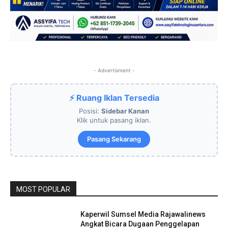
- Advertisment -
⚡ Ruang Iklan Tersedia
Posisi:
Sidebar Kanan
Klik untuk pasang iklan.
Pasang Sekarang
MOST POPULAR
Kaperwil Sumsel Media Rajawalinews
Angkat Bicara Dugaan Penggelapan