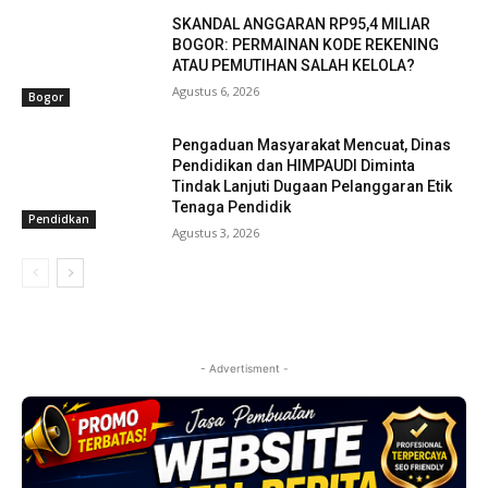
SKANDAL ANGGARAN RP95,4 MILIAR
BOGOR: PERMAINAN KODE REKENING
ATAU PEMUTIHAN SALAH KELOLA?
Agustus 6, 2026
Bogor
Pengaduan Masyarakat Mencuat, Dinas
Pendidikan dan HIMPAUDI Diminta
Tindak Lanjuti Dugaan Pelanggaran Etik
Tenaga Pendidik
Pendidkan
Agustus 3, 2026
- Advertisment -