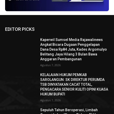
EDITOR PICKS
Kaperwil Sumsel Media Rajawalinews
Angkat Bicara Dugaan Penggelapan
Dana Desa Rp84 Juta, Kades Argomulyo
Belitang Jaya Hilang 3 Bulan Bawa
Anggaran Pembangunan
Agustus 7, 2026
KELALAIAN HUKUM PEMKAB
SAROLANGUN: SK DIREKTUR PERUMDA
TSB DINYATAKAN CACAT TOTAL,
PENGACARA SENIOR KULITI OPINI KUASA
HUKUM BUPATI
Agustus 7, 2026
Sepuluh Tahun Beroperasi, Limbah