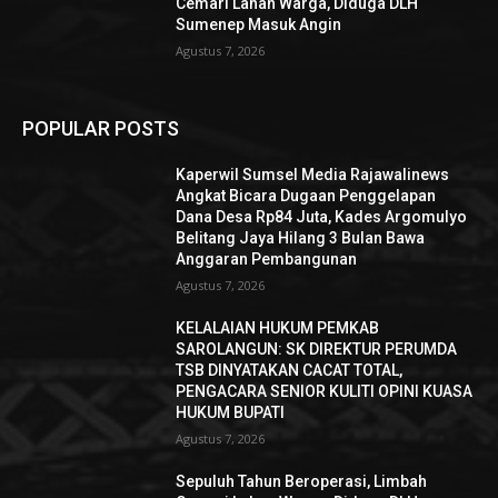
Cemari Lahan Warga, Diduga DLH
Sumenep Masuk Angin
Agustus 7, 2026
POPULAR POSTS
Kaperwil Sumsel Media Rajawalinews
Angkat Bicara Dugaan Penggelapan
Dana Desa Rp84 Juta, Kades Argomulyo
Belitang Jaya Hilang 3 Bulan Bawa
Anggaran Pembangunan
Agustus 7, 2026
KELALAIAN HUKUM PEMKAB
SAROLANGUN: SK DIREKTUR PERUMDA
TSB DINYATAKAN CACAT TOTAL,
PENGACARA SENIOR KULITI OPINI KUASA
HUKUM BUPATI
Agustus 7, 2026
Sepuluh Tahun Beroperasi, Limbah