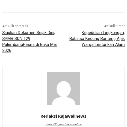
Artikulli paraprak
Artikulli tjetër
Siapkan Dokumen Sejak Dini,
Kepedulian Lingkungan,
SPMB SDN 129
Babinsa Kedung Banteng Ajak
PalembangResmi di Buka Mei
Warga Lestarikan Alam
2026
Redaksi Rajawalinews
https://Rajawalinews.online