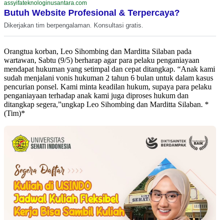
assyifateknologinusantara.com
Butuh Website Profesional & Terpercaya?
Dikerjakan tim berpengalaman. Konsultasi gratis.
Orangtua korban, Leo Sihombing dan Marditta Silaban pada
wartawan, Sabtu (9/5) berharap agar para pelaku penganiayaan
mendapat hukuman yang setimpal dan cepat ditangkap. “Anak kami
sudah menjalani vonis hukuman 2 tahun 6 bulan untuk dalam kasus
pencurian ponsel. Kami minta keadilan hukum, supaya para pelaku
penganiayaan terhadap anak kami juga diproses hukum dan
ditangkap segera,”ungkap Leo Sihombing dan Marditta Silaban. *
(Tim)*