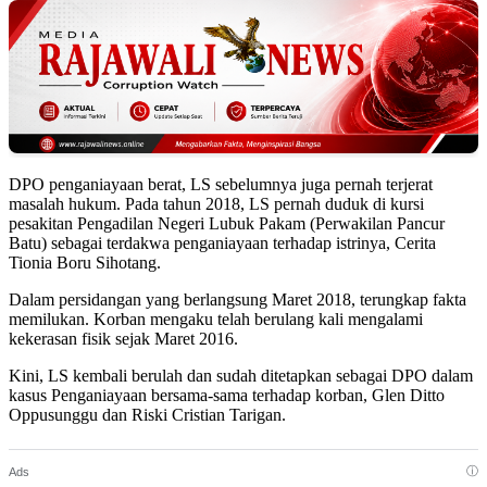
DPO penganiayaan berat, LS sebelumnya juga pernah terjerat
masalah hukum. Pada tahun 2018, LS pernah duduk di kursi
pesakitan Pengadilan Negeri Lubuk Pakam (Perwakilan Pancur
Batu) sebagai terdakwa penganiayaan terhadap istrinya, Cerita
Tionia Boru Sihotang.
Dalam persidangan yang berlangsung Maret 2018, terungkap fakta
memilukan. Korban mengaku telah berulang kali mengalami
kekerasan fisik sejak Maret 2016.
Kini, LS kembali berulah dan sudah ditetapkan sebagai DPO dalam
kasus Penganiayaan bersama-sama terhadap korban, Glen Ditto
Oppusunggu dan Riski Cristian Tarigan.
ⓘ
Ads