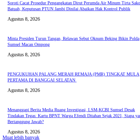
Soroti Cacat Prosedur Pengangkatan Dirut Perumda Air Minum Tirta Sak
Batuah, Keputusan PTUN Jambi Dinilai Abaikan Hak Kontrol Publik
Agustus 8, 2026
Minta Presiden Turun Tangan, Relawan Sebut Oknum Beking Bikin Polda
Sumsel Macan Ompong
Agustus 8, 2026
PENGUKUHAN PALANG MERAH REMAJA (PMR) TINGKAT MULA
PERTAMA DI BANGGAI SELATAN
Agustus 8, 2026
Menanggapi Berita Media Ruang Investigasi, LSM-KCBI Sumsel Desak
Tindakan Tegas: Kartu BPNT Warga Efendi Ditahan Sejak 2021, Siapa ya
Bertanggung Jawab?
Agustus 8, 2026
Muat lebih banyak