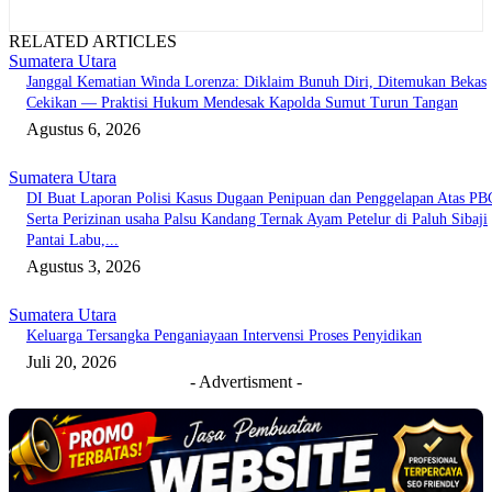
RELATED ARTICLES
Sumatera Utara
Janggal Kematian Winda Lorenza: Diklaim Bunuh Diri, Ditemukan Bekas
Cekikan — Praktisi Hukum Mendesak Kapolda Sumut Turun Tangan
Agustus 6, 2026
Sumatera Utara
DI Buat Laporan Polisi Kasus Dugaan Penipuan dan Penggelapan Atas PB
Serta Perizinan usaha Palsu Kandang Ternak Ayam Petelur di Paluh Sibaji
Pantai Labu,...
Agustus 3, 2026
Sumatera Utara
Keluarga Tersangka Penganiayaan Intervensi Proses Penyidikan
Juli 20, 2026
- Advertisment -