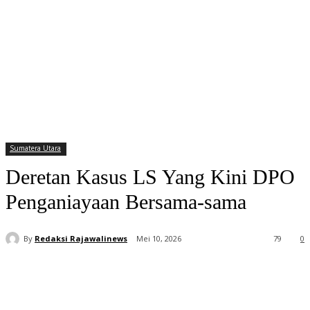
Sumatera Utara
Deretan Kasus LS Yang Kini DPO
Penganiayaan Bersama-sama
By
Redaksi Rajawalinews
Mei 10, 2026
79
0