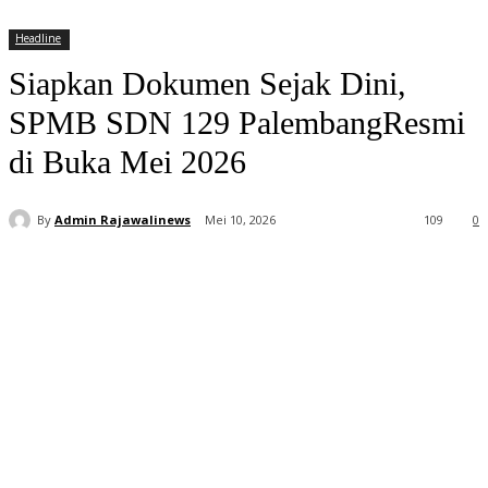
Headline
Siapkan Dokumen Sejak Dini,
SPMB SDN 129 PalembangResmi
di Buka Mei 2026
By
Admin Rajawalinews
Mei 10, 2026
109
0