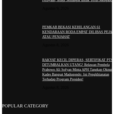
Perayaan, tetapi Semangat untuk Terus Mengabdi
Agustus 9, 2026
PEMKAB BEKASI KEHILANGAN 61
KENDARAAN RODA EMPAT DILIBAS PEJA
ATAU PENJAHAT
Agustus 8, 2026
RAKYAT KECIL DIPERAS, SERTIFIKAT PTS
DITUMBALKAN UTANG! Relawan Pembela
Prabowo Ali Sofyan Minta APH Tangkap Oknum
Kades Bangsat Madugondo: Ini Pengkhianatan
Terhadap Program Presiden!
Agustus 8, 2026
POPULAR CATEGORY