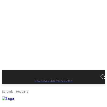
RAJAWALINEWS GROUP
Beranda
Headline