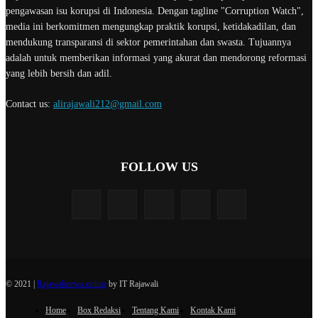
pengawasan isu korupsi di Indonesia. Dengan tagline "Corruption Watch",
media ini berkomitmen mengungkap praktik korupsi, ketidakadilan, dan
mendukung transparansi di sektor pemerintahan dan swasta. Tujuannya
adalah untuk memberikan informasi yang akurat dan mendorong reformasi
yang lebih bersih dan adil.
Contact us:
alirajawali212@gmail.com
FOLLOW US
© 2021 |
Rajawalinews.online
by IT Rajawali
Home
Box Redaksi
Tentang Kami
Kontak Kami