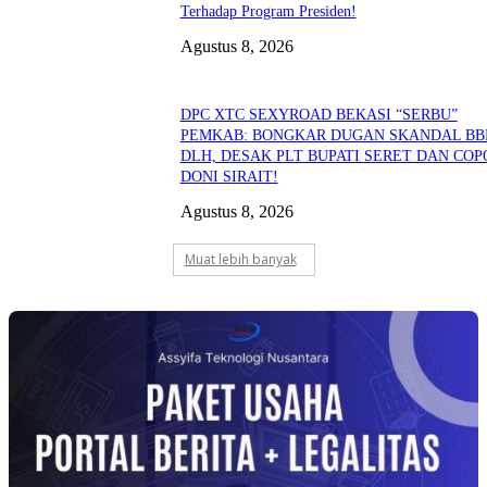
Terhadap Program Presiden!
Agustus 8, 2026
DPC XTC SEXYROAD BEKASI “SERBU”
PEMKAB: BONGKAR DUGAN SKANDAL B
DLH, DESAK PLT BUPATI SERET DAN COP
DONI SIRAIT!
Agustus 8, 2026
Muat lebih banyak