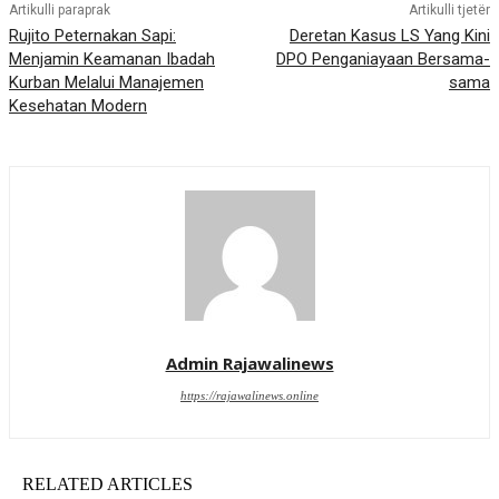
Artikulli paraprak
Artikulli tjetër
Rujito Peternakan Sapi:
Deretan Kasus LS Yang Kini
Menjamin Keamanan Ibadah
DPO Penganiayaan Bersama-
Kurban Melalui Manajemen
sama
Kesehatan Modern
Admin Rajawalinews
https://rajawalinews.online
RELATED ARTICLES