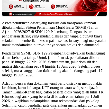
Akses pendidikan dasar yang inklusif dan transparan kembali
dibuka melalui Sistem Penerimaan Murid Baru (SPMB) Tahun
Ajaran 2026/2027 di SDN 129 Palembang. Dengan sistem
pendaftaran daring yang mudah diakses dan tanpa dipungut biaya,
sekolah ini memberikan kesempatan seluas-luasnya bagi masyarakat
untuk mendaftarkan putra-putrinya secara praktis dan akuntabel.
Pendaftaran SPMB SDN 129 Palembang dijadwalkan berlangsung
dalam beberapa tahap. Untuk jalur afirmasi, pendaftaran dibuka
pada 18 hingga 22 Mei 2026. Sementara itu, jalur domisili dan
mutasi dilaksanakan pada 8 hingga 13 Juni 2026. Setelah proses
seleksi, masa sanggah dan daftar ulang akan berlangsung pada 17
hingga 19 Juni 2026.
Adapun persyaratan dokumen yang perlu disiapkan meliputi akta
kelahiran, kartu keluarga, KTP orang tua atau wali, serta ijazah
Taman Kanak-Kanak bagi calon peserta didik yang telah lulus TK.
Khusus bagi anak yang berusia di bawah enam tahun per 1 Juli
2026, diwajibkan melampirkan surat rekomendasi dari psikolog.
Selain itu, calon pendaftar juga disarankan menyiapkan dokumen