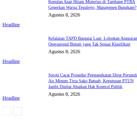
Kepulan Asap Hitam Misterius di Tambang PTBA
Gegerkan Warga Tegalrejo, Manajemen Bungkam?
Agustus 8, 2026
Headline
Kelalaian TAPD Banggai Laut: Loloskan Anggara
Operasional Bupati yang Tak Sesuai Klasifikasi
Agustus 8, 2026
Headline
Soroti Cacat Prosedur Pengangkatan Dirut Perumd
Air Minum Tirta Sako Batuah, Keputusan PTUN
Jambi Dinilai Abaikan Hak Kontrol Publik
Agustus 8, 2026
Headline