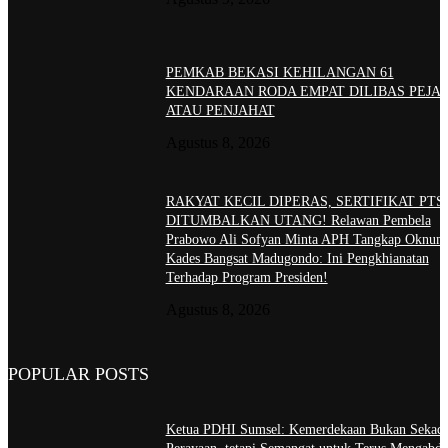
PEMKAB BEKASI KEHILANGAN 61
KENDARAAN RODA EMPAT DILIBAS PEJA
ATAU PENJAHAT
Agustus 8, 2026
RAKYAT KECIL DIPERAS, SERTIFIKAT PTS
DITUMBALKAN UTANG! Relawan Pembela
Prabowo Ali Sofyan Minta APH Tangkap Oknum
Kades Bangsat Madugondo: Ini Pengkhianatan
Terhadap Program Presiden!
Agustus 8, 2026
POPULAR POSTS
Ketua PDHI Sumsel: Kemerdekaan Bukan Sekad