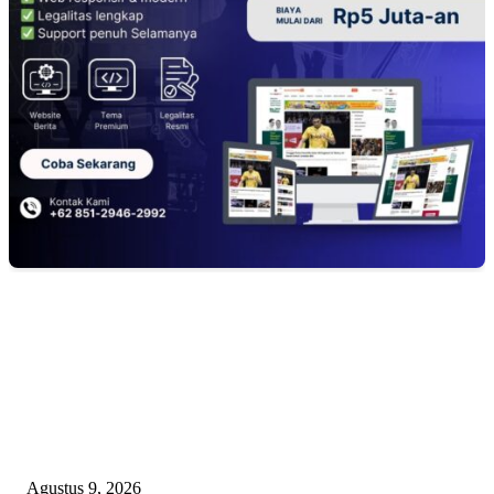
EDITOR PICKS
PJ KADES LIPULALONGO MINTA INSPEKTORAT DAN KEJARI
BANGGAI LAUT PERIKSA DIRINYA DALAM DUGAAN PENGALI
ANGGARAN UNTUK PELAKSANAAN PAW
Agustus 9, 2026