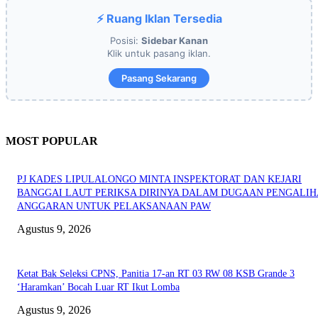
⚡ Ruang Iklan Tersedia
Posisi:
Sidebar Kanan
Klik untuk pasang iklan.
Pasang Sekarang
MOST POPULAR
PJ KADES LIPULALONGO MINTA INSPEKTORAT DAN KEJARI
BANGGAI LAUT PERIKSA DIRINYA DALAM DUGAAN PENGALI
ANGGARAN UNTUK PELAKSANAAN PAW
Agustus 9, 2026
Ketat Bak Seleksi CPNS, Panitia 17-an RT 03 RW 08 KSB Grande 3
‘Haramkan’ Bocah Luar RT Ikut Lomba
Agustus 9, 2026