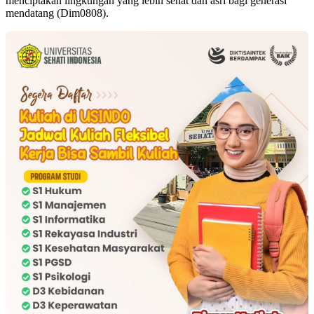
menciptakan lingkungan yang lebih sehat dan asri bagi generasi
mendatang (Dim0808).