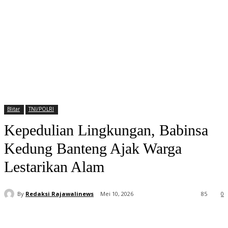
Blitar
TNI/POLRI
Kepedulian Lingkungan, Babinsa
Kedung Banteng Ajak Warga
Lestarikan Alam
By
Redaksi Rajawalinews
Mei 10, 2026
85
0