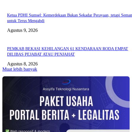
Ketua PDHI Sumsel: Kemerdekaan Bukan Sekadar Perayaan, tetapi Seman
untuk Terus Mengabdi
Agustus 9, 2026
PEMKAB BEKASI KEHILANGAN 61 KENDARAAN RODA EMPAT
DILIBAS PEJABAT ATAU PENJAHAT
Agustus 8, 2026
Muat lebih banyak