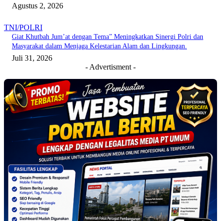
Agustus 2, 2026
TNI/POLRI
Giat Khutbah Jum’at dengan Tema” Meningkatkan Sinergi Polri dan
Masyarakat dalam Menjaga Kelestarian Alam dan Lingkungan.
Juli 31, 2026
- Advertisment -