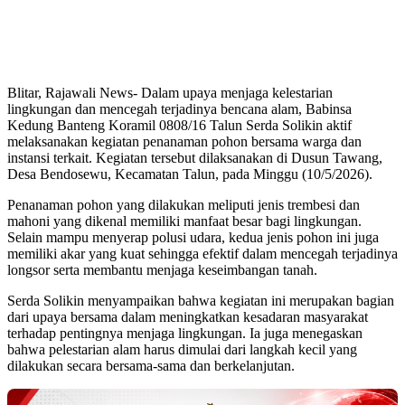
Blitar, Rajawali News- Dalam upaya menjaga kelestarian
lingkungan dan mencegah terjadinya bencana alam, Babinsa
Kedung Banteng Koramil 0808/16 Talun Serda Solikin aktif
melaksanakan kegiatan penanaman pohon bersama warga dan
instansi terkait. Kegiatan tersebut dilaksanakan di Dusun Tawang,
Desa Bendosewu, Kecamatan Talun, pada Minggu (10/5/2026).
Penanaman pohon yang dilakukan meliputi jenis trembesi dan
mahoni yang dikenal memiliki manfaat besar bagi lingkungan.
Selain mampu menyerap polusi udara, kedua jenis pohon ini juga
memiliki akar yang kuat sehingga efektif dalam mencegah terjadinya
longsor serta membantu menjaga keseimbangan tanah.
Serda Solikin menyampaikan bahwa kegiatan ini merupakan bagian
dari upaya bersama dalam meningkatkan kesadaran masyarakat
terhadap pentingnya menjaga lingkungan. Ia juga menegaskan
bahwa pelestarian alam harus dimulai dari langkah kecil yang
dilakukan secara bersama-sama dan berkelanjutan.