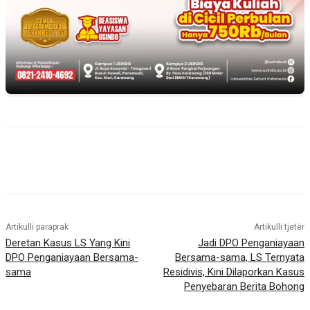
Artikulli paraprak
Artikulli tjetër
Deretan Kasus LS Yang Kini
Jadi DPO Penganiayaan
DPO Penganiayaan Bersama-
Bersama-sama, LS Ternyata
sama
Residivis, Kini Dilaporkan Kasus
Penyebaran Berita Bohong