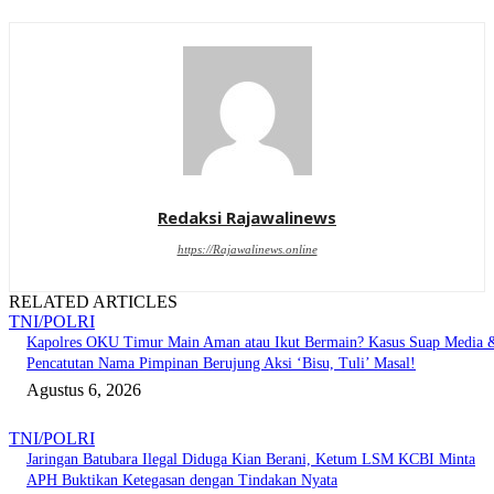
Redaksi Rajawalinews
https://Rajawalinews.online
RELATED ARTICLES
TNI/POLRI
Kapolres OKU Timur Main Aman atau Ikut Bermain? Kasus Suap Media 
Pencatutan Nama Pimpinan Berujung Aksi ‘Bisu, Tuli’ Masal!
Agustus 6, 2026
TNI/POLRI
Jaringan Batubara Ilegal Diduga Kian Berani, Ketum LSM KCBI Minta
APH Buktikan Ketegasan dengan Tindakan Nyata