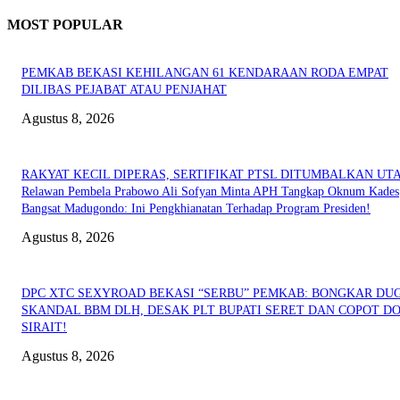
MOST POPULAR
PEMKAB BEKASI KEHILANGAN 61 KENDARAAN RODA EMPAT
DILIBAS PEJABAT ATAU PENJAHAT
Agustus 8, 2026
RAKYAT KECIL DIPERAS, SERTIFIKAT PTSL DITUMBALKAN UT
Relawan Pembela Prabowo Ali Sofyan Minta APH Tangkap Oknum Kades
Bangsat Madugondo: Ini Pengkhianatan Terhadap Program Presiden!
Agustus 8, 2026
DPC XTC SEXYROAD BEKASI “SERBU” PEMKAB: BONGKAR DU
SKANDAL BBM DLH, DESAK PLT BUPATI SERET DAN COPOT DO
SIRAIT!
Agustus 8, 2026