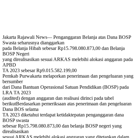
Jakarta Rajawali News— Penganggaran Belanja atas Dana BOSP
Swasta seharusnya dianggarkan
pada Belanja Hibah sebesar Rp15.798.080.873,00 dan Belanja
BOSP Negeri
yang direalisasikan sesuai ARKAS melebihi alokasi anggaran pada
APBD
TA 2023 sebesar Rp9.015.582.199,00
Pemkab Purwakarta melaporkan penerimaan dan pengeluaran yang
bersumber
dari Dana Bantuan Operasional Satuan Pendidikan (BOSP) pada
LRA TA 2023
(audited) dengan anggaran dan realisasi dirinci pada tabel
berikutBerdasarkan pemeriksaan atas penerimaan dan pengeluaran
Dana BOS selama
TA 2023 diketahui terdapat ketidaktepatan penganggaran dana
BOSP swasta
sebesar Rp15.798.080.873,00 dan belanja BOSP negeri yang
direalisasikan
sesuai ARKAS melebihi alokasi anggaran yang ditetapkan dalam