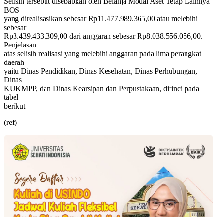
Selisih tersebut disebabkan oleh Belanja Modal Aset Tetap Lainnya
BOS
yang direalisasikan sebesar Rp11.477.989.365,00 atau melebihi
sebesar
Rp3.439.433.309,00 dari anggaran sebesar Rp8.038.556.056,00.
Penjelasan
atas selisih realisasi yang melebihi anggaran pada lima perangkat
daerah
yaitu Dinas Pendidikan, Dinas Kesehatan, Dinas Perhubungan,
Dinas
KUKMPP, dan Dinas Kearsipan dan Perpustakaan, dirinci pada
tabel
berikut
(ref)