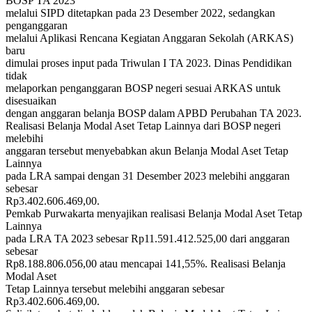
BOSP TA 2023
melalui SIPD ditetapkan pada 23 Desember 2022, sedangkan
penganggaran
melalui Aplikasi Rencana Kegiatan Anggaran Sekolah (ARKAS)
baru
dimulai proses input pada Triwulan I TA 2023. Dinas Pendidikan
tidak
melaporkan penganggaran BOSP negeri sesuai ARKAS untuk
disesuaikan
dengan anggaran belanja BOSP dalam APBD Perubahan TA 2023.
Realisasi Belanja Modal Aset Tetap Lainnya dari BOSP negeri
melebihi
anggaran tersebut menyebabkan akun Belanja Modal Aset Tetap
Lainnya
pada LRA sampai dengan 31 Desember 2023 melebihi anggaran
sebesar
Rp3.402.606.469,00.
Pemkab Purwakarta menyajikan realisasi Belanja Modal Aset Tetap
Lainnya
pada LRA TA 2023 sebesar Rp11.591.412.525,00 dari anggaran
sebesar
Rp8.188.806.056,00 atau mencapai 141,55%. Realisasi Belanja
Modal Aset
Tetap Lainnya tersebut melebihi anggaran sebesar
Rp3.402.606.469,00.