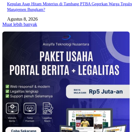
Kepulan Asap Hitam Misterius di Tambang PTBA Gegerkan Warga Tegalre
Manajemen Bungkam?
Agustus 8, 2026
Muat lebih banyak