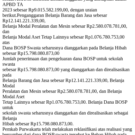
APBD TA
2023 sebesar Rp9.015.582.199,00, dengan uraian
berikut.Penganggaran Belanja Barang dan Jasa sebesar
Rp12.141.221.339,00,
Belanja Modal Peralatan dan Mesin sebesar Rp2.580.078.781,00,
dan
Belanja Modal Aset Tetap Lainnya sebesar Rp1.076.780.753,00
atas
Dana BOSP Swasta seharusnya dianggarkan pada Belanja Hibah
sebesar Rp15.798.080.873,00
Jumlah penerimaan dan pengeluaran dana BOSP untuk sekolah
swasta
sebesar Rp15.798.080.873,00 yang dianggarkan dan direalisasikan
pada
Belanja Barang dan Jasa sebesar Rp12.141.221.339,00, Belanja
Modal
Peralatan dan Mesin sebesar Rp2.580.078.781,00, dan Belanja
Modal Aset
Tetap Lainnya sebesar Rp1.076.780.753,00. Belanja Dana BOSP
untuk
sekolah swasta seharusnya dianggarkan dan direalisasikan sebagai
Belanja
Hibah sebesar Rp15.798.080.873,00.
Pemkab Purwakarta telah melakukan reklasifikasi atas realisasi yang
bersumber dari dana BOSP swasta tersebut ke Beban Hibah pada