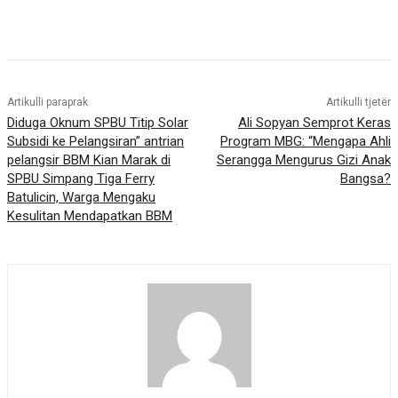
Artikulli paraprak
Artikulli tjetër
Diduga Oknum SPBU Titip Solar
Ali Sopyan Semprot Keras
Subsidi ke Pelangsiran” antrian
Program MBG: “Mengapa Ahli
pelangsir BBM Kian Marak di
Serangga Mengurus Gizi Anak
SPBU Simpang Tiga Ferry
Bangsa?
Batulicin, Warga Mengaku
Kesulitan Mendapatkan BBM