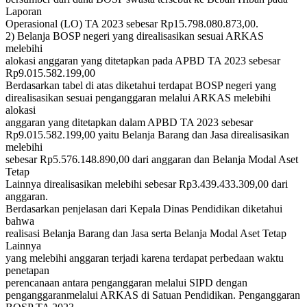
Laporan
Operasional (LO) TA 2023 sebesar Rp15.798.080.873,00.
2) Belanja BOSP negeri yang direalisasikan sesuai ARKAS
melebihi
alokasi anggaran yang ditetapkan pada APBD TA 2023 sebesar
Rp9.015.582.199,00
Berdasarkan tabel di atas diketahui terdapat BOSP negeri yang
direalisasikan sesuai penganggaran melalui ARKAS melebihi
alokasi
anggaran yang ditetapkan dalam APBD TA 2023 sebesar
Rp9.015.582.199,00 yaitu Belanja Barang dan Jasa direalisasikan
melebihi
sebesar Rp5.576.148.890,00 dari anggaran dan Belanja Modal Aset
Tetap
Lainnya direalisasikan melebihi sebesar Rp3.439.433.309,00 dari
anggaran.
Berdasarkan penjelasan dari Kepala Dinas Pendidikan diketahui
bahwa
realisasi Belanja Barang dan Jasa serta Belanja Modal Aset Tetap
Lainnya
yang melebihi anggaran terjadi karena terdapat perbedaan waktu
penetapan
perencanaan antara penganggaran melalui SIPD dengan
penganggaranmelalui ARKAS di Satuan Pendidikan. Penganggaran