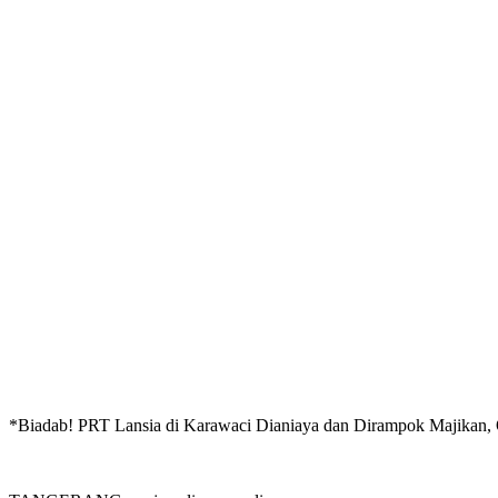
*Biadab! PRT Lansia di Karawaci Dianiaya dan Dirampok Majikan, O