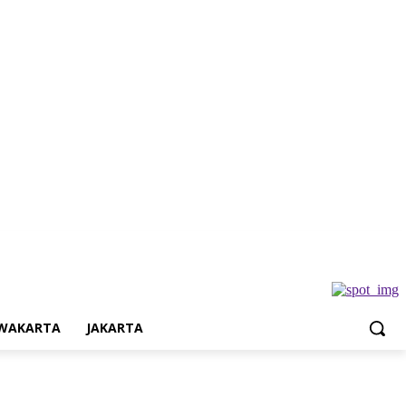
Jakarta
WAKARTA
JAKARTA