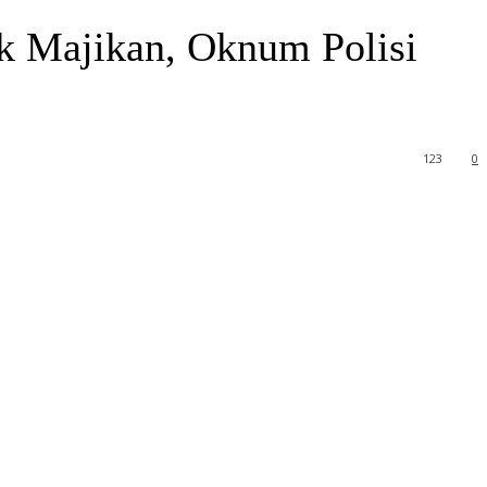
k Majikan, Oknum Polisi
123
0