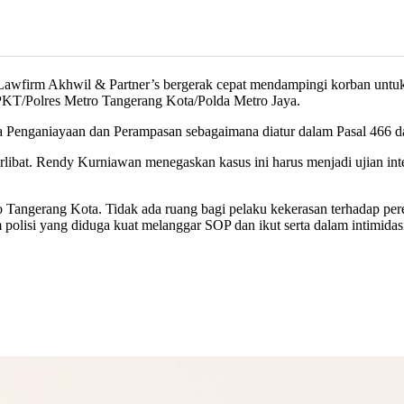
firm Akhwil & Partner’s bergerak cepat mendampingi korban untuk m
KT/Polres Metro Tangerang Kota/Polda Metro Jaya.
idana Penganiayaan dan Perampasan sebagaimana diatur dalam Pasal 46
rlibat. Rendy Kurniawan menegaskan kasus ini harus menjadi ujian int
 Tangerang Kota. Tidak ada ruang bagi pelaku kekerasan terhadap pe
 polisi yang diduga kuat melanggar SOP dan ikut serta dalam intimid