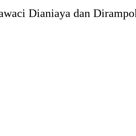
rawaci Dianiaya dan Dirampo