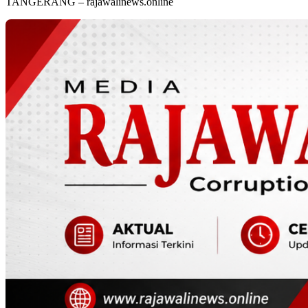
TANGERANG – rajawalinews.online