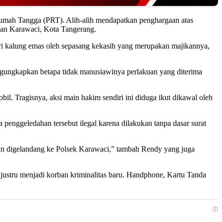
 Rumah Tangga (PRT). Alih-alih mendapatkan penghargaan atas
asan Karawaci, Kota Tangerang.
uri kalung emas oleh sepasang kekasih yang merupakan majikannya,
ngungkapkan betapa tidak manusiawinya perlakuan yang diterima
il. Tragisnya, aksi main hakim sendiri ini diduga ikut dikawal oleh
enggeledahan tersebut ilegal karena dilakukan tanpa dasar surat
ian digelandang ke Polsek Karawaci,” tambah Rendy yang juga
 justru menjadi korban kriminalitas baru. Handphone, Kartu Tanda
ⓘ