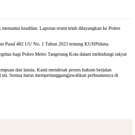
enuntut keadilan. Laporan resmi telah dilayangkan ke Polres
6 dan Pasal 482 UU No. 1 Tahun 2023 tentang KUHPidana.
egritas bagi Polres Metro Tangerang Kota dalam melindungi rakyat
rempuan dan lansia. Kami mendesak proses hukum berjalan
asi ini. Semua harus mempertanggungjawabkan perbuatannya di