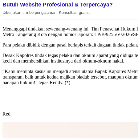
Butuh Website Profesional & Terpercaya?
Dikerjakan tim berpengalaman. Konsultasi gratis.
Menanggapi tindakan sewenang-wenang ini, Tim Penasehat Hukum Law
Metro Tangerang Kota dengan nomor laporan: LP/B/9255/V/2026/SP
Para pelaku dibidik dengan pasal berlapis terkait dugaan tindak p
Desak Kapolres tindak tegas pelaku dan oknum aparat yang diduga te
kecil dan membersihkan institusinya dari oknum-oknum nakal.
“Kami meminta kasus ini menjadi atensi utama Bapak Kapolres Metro
transparan, baik untuk kedua majikan biadab tersebut, maupun oknum
hadapan hukum!” tegas Rendy. (*)
Red.