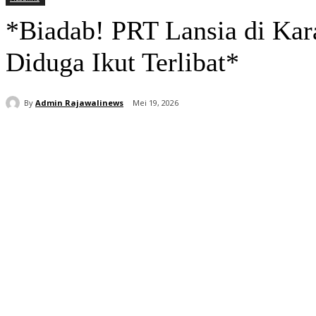
*Biadab! PRT Lansia di Ka
Diduga Ikut Terlibat*
By
Admin Rajawalinews
Mei 19, 2026
Bagikan