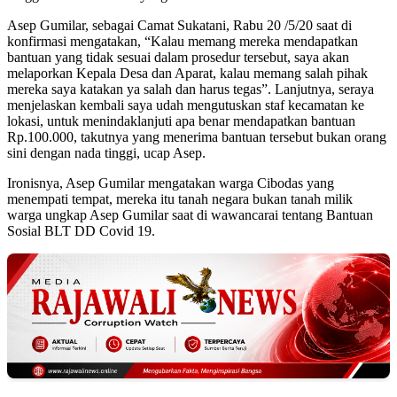
Asep Gumilar, sebagai Camat Sukatani, Rabu 20 /5/20 saat di
konfirmasi mengatakan, “Kalau memang mereka mendapatkan
bantuan yang tidak sesuai dalam prosedur tersebut, saya akan
melaporkan Kepala Desa dan Aparat, kalau memang salah pihak
mereka saya katakan ya salah dan harus tegas”. Lanjutnya, seraya
menjelaskan kembali saya udah mengutuskan staf kecamatan ke
lokasi, untuk menindaklanjuti apa benar mendapatkan bantuan
Rp.100.000, takutnya yang menerima bantuan tersebut bukan orang
sini dengan nada tinggi, ucap Asep.
Ironisnya, Asep Gumilar mengatakan warga Cibodas yang
menempati tempat, mereka itu tanah negara bukan tanah milik
warga ungkap Asep Gumilar saat di wawancarai tentang Bantuan
Sosial BLT DD Covid 19.