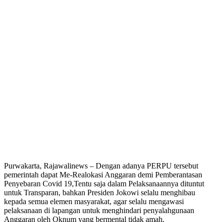
Purwakarta, Rajawalinews – Dengan adanya PERPU tersebut
pemerintah dapat Me-Realokasi Anggaran demi Pemberantasan
Penyebaran Covid 19,Tentu saja dalam Pelaksanaannya dituntut
untuk Transparan, bahkan Presiden Jokowi selalu menghibau
kepada semua elemen masyarakat, agar selalu mengawasi
pelaksanaan di lapangan untuk menghindari penyalahgunaan
Anggaran oleh Oknum yang bermental tidak amah.