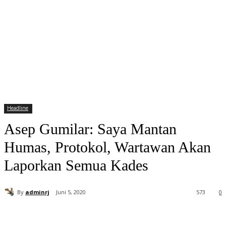
Headline
Asep Gumilar: Saya Mantan
Humas, Protokol, Wartawan Akan
Laporkan Semua Kades
By
adminrj
Juni 5, 2020
573
0