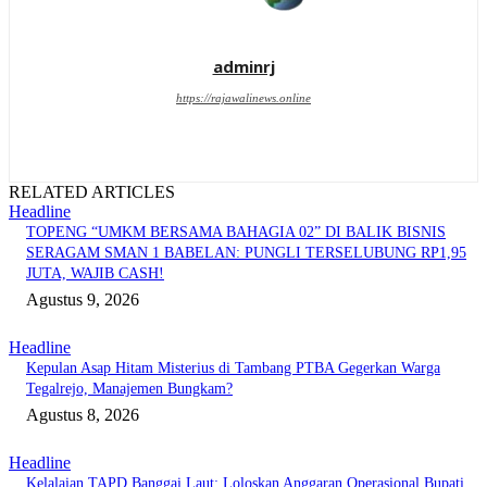
adminrj
https://rajawalinews.online
RELATED ARTICLES
Headline
TOPENG “UMKM BERSAMA BAHAGIA 02” DI BALIK BISNIS
SERAGAM SMAN 1 BABELAN: PUNGLI TERSELUBUNG RP1,95
JUTA, WAJIB CASH!
Agustus 9, 2026
Headline
Kepulan Asap Hitam Misterius di Tambang PTBA Gegerkan Warga
Tegalrejo, Manajemen Bungkam?
Agustus 8, 2026
Headline
Kelalaian TAPD Banggai Laut: Loloskan Anggaran Operasional Bupati