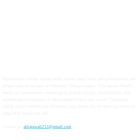
ABOUT US
Rajawalinews.online adalah media online yang fokus pada pemberitaan dan
pengawasan isu korupsi di Indonesia. Dengan tagline "Corruption Watch",
media ini berkomitmen mengungkap praktik korupsi, ketidakadilan, dan
mendukung transparansi di sektor pemerintahan dan swasta. Tujuannya
adalah untuk memberikan informasi yang akurat dan mendorong reformasi
yang lebih bersih dan adil.
Contact us:
alirajawali212@gmail.com