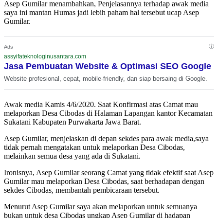
Asep Gumilar menambahkan, Penjelasannya terhadap awak media
saya ini mantan Humas jadi lebih paham hal tersebut ucap Asep
Gumilar.
ⓘ
Ads
assyifateknologinusantara.com
Jasa Pembuatan Website & Optimasi SEO Google
Website profesional, cepat, mobile-friendly, dan siap bersaing di Google.
Awak media Kamis 4/6/2020. Saat Konfirmasi atas Camat mau
melaporkan Desa Cibodas di Halaman Lapangan kantor Kecamatan
Sukatani Kabupaten Purwakarta Jawa Barat.
Asep Gumilar, menjelaskan di depan sekdes para awak media,saya
tidak pernah mengatakan untuk melaporkan Desa Cibodas,
melainkan semua desa yang ada di Sukatani.
Ironisnya, Asep Gumilar seorang Camat yang tidak efektif saat Asep
Gumilar mau melaporkan Desa Cibodas, saat berhadapan dengan
sekdes Cibodas, membantah pembicaraan tersebut.
Menurut Asep Gumilar saya akan melaporkan untuk semuanya
bukan untuk desa Cibodas ungkap Asep Gumilar di hadapan