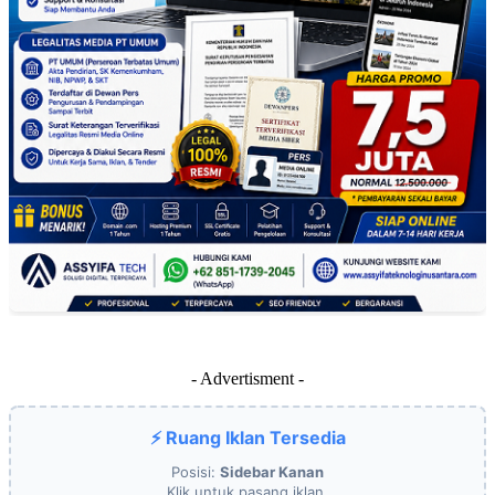
- Advertisment -
⚡ Ruang Iklan Tersedia
Posisi:
Sidebar Kanan
Klik untuk pasang iklan.